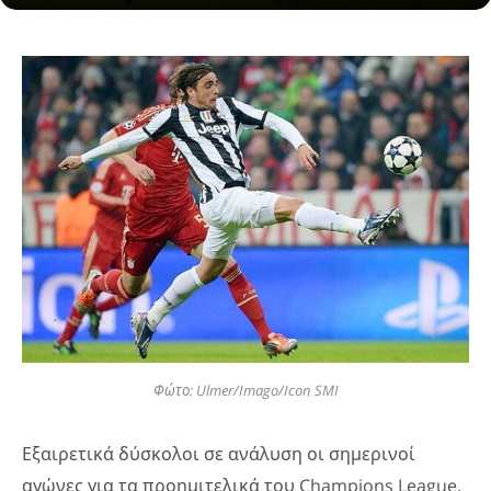
Φώτο: Ulmer/Imago/Icon SMI
Εξαιρετικά δύσκολοι σε ανάλυση οι σημερινοί
αγώνες για τα προημιτελικά του Champions League.