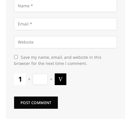
Save my name, email, and website in this
browser for the next time I comment.
×
=