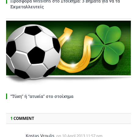
Προσφορά Missions στο Στοίχημα: 3 Βήματα για να τα
Εκμεταλλευτείς
“Τύχη” ή “ατυχία” στο στοίχημα
1
COMMENT
Kostas Vroulis
on
10 April 2013 11:57 pm