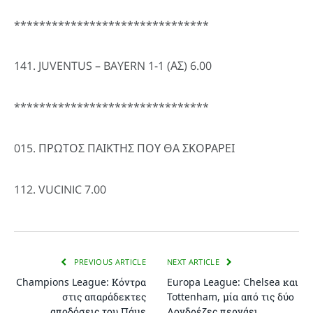
*******************************
141. JUVENTUS – BAYERN 1-1 (ΑΣ) 6.00
*******************************
015. ΠΡΩΤΟΣ ΠΑΙΚΤΗΣ ΠΟΥ ΘΑ ΣΚΟΡΑΡΕΙ
112. VUCINIC 7.00
PREVIOUS ARTICLE
NEXT ARTICLE
Champions League: Κόντρα
Europa League: Chelsea και
στις απαράδεκτες
Tottenham, μία από τις δύο
αποδόσεις του Πάμε
Λονδρέζες περνάει