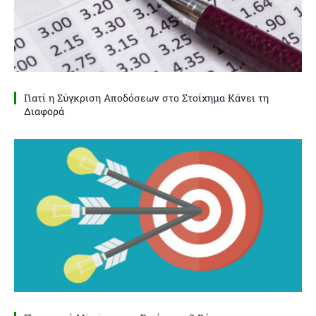
Γιατί η Σύγκριση Αποδόσεων στο Στοίχημα Κάνει τη
Διαφορά