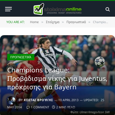
YOU ARE AT:
Home
Στοίχημα
Προγνωστικά
Champions League: Προβάδισμα νίκης για Juventus, πρόκρισης για Bayern
»
»
»
ΠΡΟΓΝΩΣΤΙΚΆ
Champions League:
Προβάδισμα νίκης για Juventus,
πρόκρισης για Bayern
BY
ΚΏΣΤΑΣ ΒΡΟΥΛΉΣ
10 APRIL 2013
UPDATED:
25
MAY 2014
1 COMMENT
2 MINS READ
Φώτο: Ulmer/Imago/Icon SMI