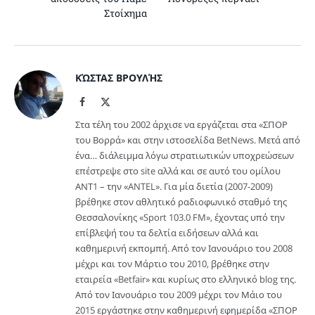
Στοίχημα
ΚΏΣΤΑΣ ΒΡΟΥΛΉΣ
Facebook
X
(Twitter)
Στα τέλη του 2002 άρχισε να εργάζεται στα «ΣΠΟΡ
του Βορρά» και στην ιστοσελίδα BetNews. Μετά από
ένα… διάλειμμα λόγω στρατιωτικών υποχρεώσεων
επέστρεψε στο site αλλά και σε αυτό του ομίλου
ΑΝΤ1 – την «ANTEL». Για μία διετία (2007-2009)
βρέθηκε στον αθλητικό ραδιοφωνικό σταθμό της
Θεσσαλονίκης «Sport 103.0 FM», έχοντας υπό την
επίβλεψή του τα δελτία ειδήσεων αλλά και
καθημερινή εκπομπή. Από τον Ιανουάριο του 2008
μέχρι και τον Μάρτιο του 2010, βρέθηκε στην
εταιρεία «Betfair» και κυρίως στο ελληνικό blog της.
Από τον Ιανουάριο του 2009 μέχρι τον Μάιο του
2015 εργάστηκε στην καθημερινή εφημερίδα «ΣΠΟΡ