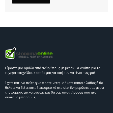
Είμαστε μια ομάδα από ανθρώπους με μεράκι κι αγάπη για τα
τυχερά παιχνίδια. Σκοπός μας να πάψουν να είναι τυχερά!
Έχετε κάτι να πείτε ή να προτείνετε; Βρήκατε κάποιο λάθος ή θα
θέλατε να δείτε κάτι διαφορετικό στο site; Ενημερώστε μας μέσω
της φόρμας επικοινωνίας και θα σας απαντήσουμε όσο πιο
σύντομα μπορούμε.