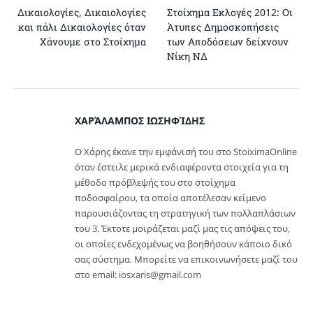
Δικαιολογίες, Δικαιολογίες
Στοίχημα Εκλογές 2012: Οι
και πάλι Δικαιολογίες όταν
Άτυπες Δημοσκοπήσεις
Χάνουμε στο Στοίχημα
των Αποδόσεων δείχνουν
Νίκη ΝΔ
ΧΑΡΆΛΑΜΠΟΣ ΙΩΣΗΦΊΔΗΣ
Ο Χάρης έκανε την εμφάνισή του στο StoiximaOnline
όταν έστειλε μερικά ενδιαφέροντα στοιχεία για τη
μέθοδο πρόβλεψής του στο στοίχημα
ποδοσφαίρου, τα οποία αποτέλεσαν κείμενο
παρουσιάζοντας τη στρατηγική των πολλαπλάσιων
του 3. Έκτοτε μοιράζεται μαζί μας τις απόψεις του,
οι οποίες ενδεχομένως να βοηθήσουν κάποιο δικό
σας σύστημα. Μπορείτε να επικοινωνήσετε μαζί του
στο email: iosxaris@gmail.com