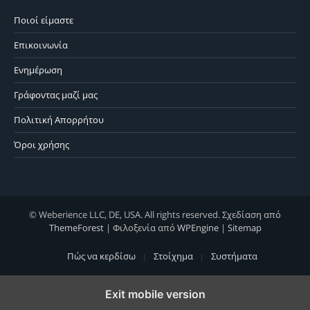
Ποιοί είμαστε
Επικοινωνία
Ενημέρωση
Γράφοντας μαζί μας
Πολιτική Απορρήτου
Όροι χρήσης
© Weberience LLC, DE, USA. All rights reserved. Σχεδίαση από
ThemeForest
| Φιλοξενία από
WPEngine
|
Sitemap
Πώς να κερδίσω
Στοίχημα
Συστήματα
Exit mobile version