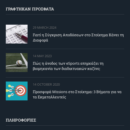
ΓΡΑΦΤΗΚΑΝ ΠΡΟΣΦΑΤΑ
29 MARCH 2024
Γιατί η Σύγκριση Αποδόσεων στο Στοίχημα Κάνει τη
Διαφορά
14 MAY 2023
Πώς η άνοδος των eSports επηρεάζει τη
βιομηχανία των διαδικτυακών καζίνο;
14 OCTOBER 2020
Προσφορά Missions στο Στοίχημα: 3 Βήματα για να
τα Εκμεταλλευτείς
ΠΛΗΡΟΦΟΡΊΕΣ