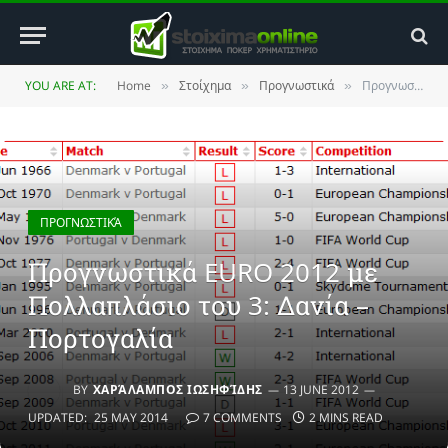
YOU ARE AT:
Home
Στοίχημα
Προγνωστικά
Προγνωστικά EURO 2012 με Πολλαπλάσιο του 3: Δανία – Πορτογαλία
»
»
»
ΠΡΟΓΝΩΣΤΙΚΆ
Προγνωστικά EURO 2012 με
Πολλαπλάσιο του 3: Δανία –
Πορτογαλία
BY
ΧΑΡΆΛΑΜΠΟΣ ΙΩΣΗΦΊΔΗΣ
13 JUNE 2012
UPDATED:
25 MAY 2014
7 COMMENTS
2 MINS READ