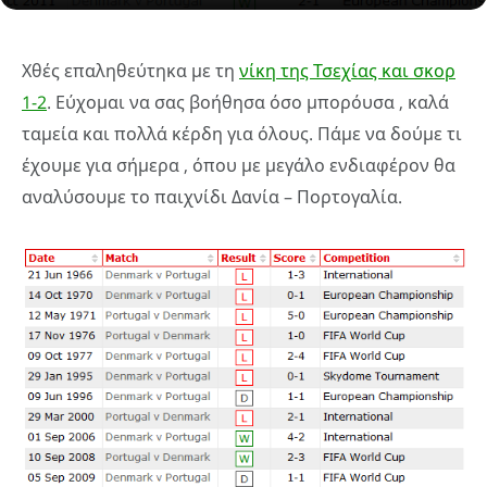
Χθές επαληθεύτηκα με τη
νίκη της Τσεχίας και σκορ
1-2
. Εύχομαι να σας βοήθησα όσο μπορόυσα , καλά
ταμεία και πολλά κέρδη για όλους. Πάμε να δούμε τι
έχουμε για σήμερα , όπου με μεγάλο ενδιαφέρον θα
αναλύσουμε το παιχνίδι Δανία – Πορτογαλία.