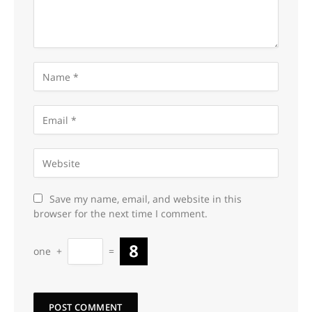
Save my name, email, and website in this
browser for the next time I comment.
one
+
=