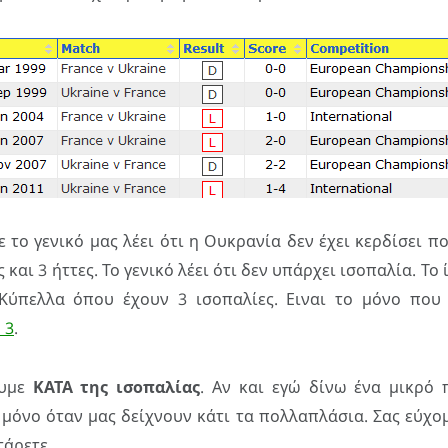
 το γενικό μας λέει ότι η Ουκρανία δεν έχει κερδίσει πο
 και 3 ήττες. Το γενικό λέει ότι δεν υπάρχει ισοπαλία. Το
Κύπελλα όπου έχουν 3 ισοπαλίες. Ειναι το μόνο που 
 3
.
ουμε
ΚΑΤΑ της ισοπαλίας
. Αν και εγώ δίνω ένα μικρό
 μόνο όταν μας δείχνουν κάτι τα πολλαπλάσια. Σας εύχο
τάρετε.