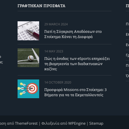
ΓΡΑΦΤΗΚΑΝ ΠΡΟΣΦΑΤΑ
Π
Π
29 MARCH 2024
Γιατί η Σύγκριση Αποδόσεων στο
Ε
Στοίχημα Κάνει τη Διαφορά
Ε
14 MAY 2023
Γ
ο
Πώς η άνοδος των eSports επηρεάζει
e;
τη βιομηχανία των διαδικτυακών
Π
ι
καζίνο;
Ό
14 OCTOBER 2020
Προσφορά Missions στο Στοίχημα: 3
Βήματα για να τα Εκμεταλλευτείς
δίαση από
ThemeForest
| Φιλοξενία από
WPEngine
|
Sitemap