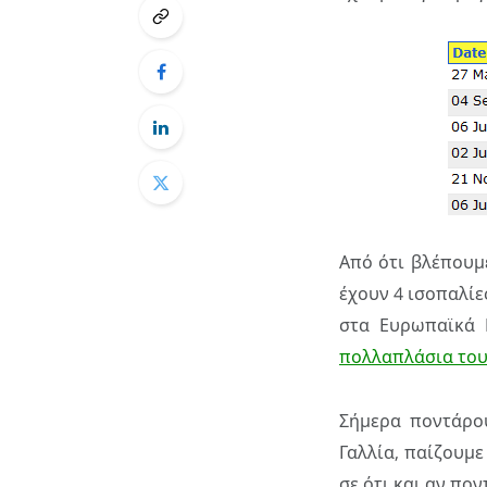
Από ότι βλέπουμε
έχουν 4 ισοπαλίες
στα Ευρωπαϊκά 
πολλαπλάσια του
Σήμερα ποντάρ
Γαλλία, παίζουμε
σε ότι και αν πον