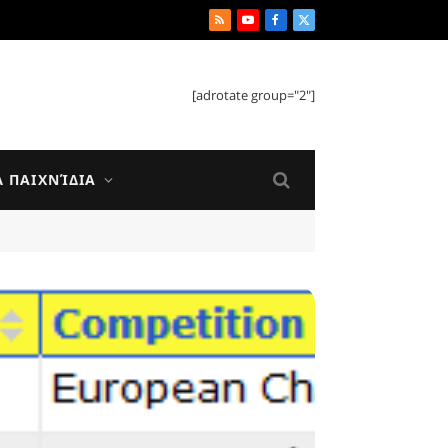
RSS
YouTube
Facebook
X
(Twitter)
[adrotate group="2"]
Ά ΠΑΙΧΝΊΔΙΑ