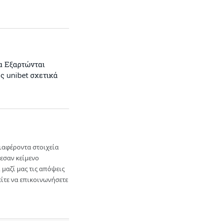
α Εξαρτώνται
ης unibet σχετικά
διαφέροντα στοιχεία
εσαν κείμενο
μαζί μας τις απόψεις
ίτε να επικοινωνήσετε