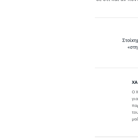
Στοίχη
«στη
ΧΑ
Ο Χ
γι
παρ
το
μαζ