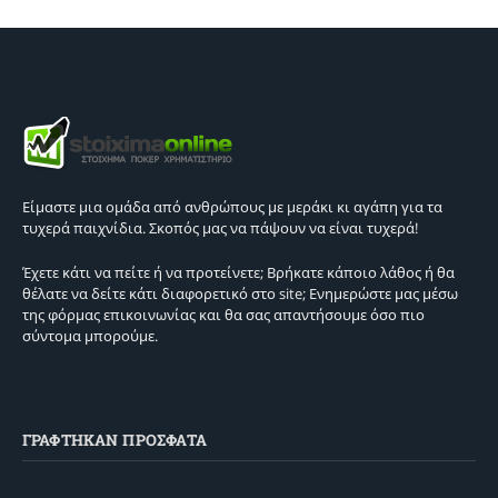
Είμαστε μια ομάδα από ανθρώπους με μεράκι κι αγάπη για τα
τυχερά παιχνίδια. Σκοπός μας να πάψουν να είναι τυχερά!
Έχετε κάτι να πείτε ή να προτείνετε; Βρήκατε κάποιο λάθος ή θα
θέλατε να δείτε κάτι διαφορετικό στο site; Ενημερώστε μας μέσω
της φόρμας επικοινωνίας και θα σας απαντήσουμε όσο πιο
σύντομα μπορούμε.
ΓΡΑΦΤΗΚΑΝ ΠΡΟΣΦΑΤΑ