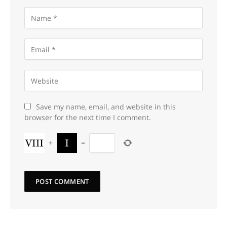
Save my name, email, and website in this
browser for the next time I comment.
+
=