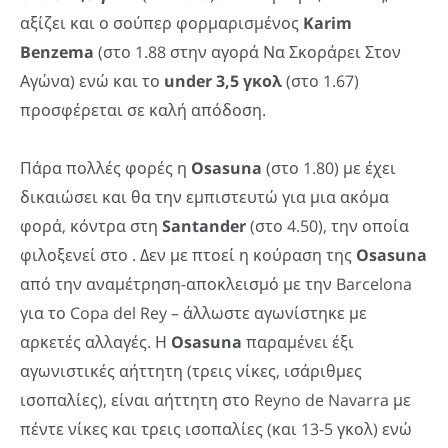
αξίζει και ο σούπερ φορμαρισμένος
Karim
Benzema
(στο 1.88 στην αγορά Να Σκοράρει Στον
Αγώνα) ενώ και το
under 3,5 γκολ
(στο 1.67)
προσφέρεται σε καλή απόδοση.
Πάρα πολλές φορές η
Osasuna
(στο 1.80) με έχει
δικαιώσει και θα την εμπιστευτώ για μια ακόμα
φορά, κόντρα στη
Santander
(στο 4.50), την οποία
φιλοξενεί στο . Δεν με πτοεί η κούραση της
Osasuna
από την αναμέτρηση-αποκλεισμό με την Barcelona
για το Copa del Rey – άλλωστε αγωνίστηκε με
αρκετές αλλαγές. Η
Osasuna
παραμένει έξι
αγωνιστικές αήττητη (τρεις νίκες, ισάριθμες
ισοπαλίες), είναι αήττητη στο Reyno de Navarra με
πέντε νίκες και τρεις ισοπαλίες (και 13-5 γκολ) ενώ