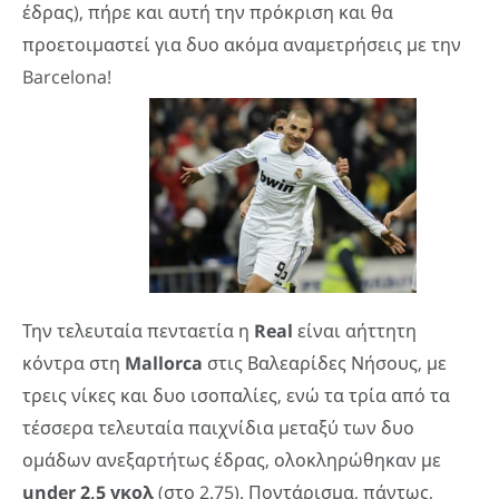
έδρας), πήρε και αυτή την πρόκριση και θα
προετοιμαστεί για δυο ακόμα αναμετρήσεις με την
Barcelona!
Την τελευταία πενταετία η
Real
είναι αήττητη
κόντρα στη
Mallorca
στις Βαλεαρίδες Νήσους, με
τρεις νίκες και δυο ισοπαλίες, ενώ τα τρία από τα
τέσσερα τελευταία παιχνίδια μεταξύ των δυο
ομάδων ανεξαρτήτως έδρας, ολοκληρώθηκαν με
under 2,5 γκολ
(στο 2.75). Ποντάρισμα, πάντως,