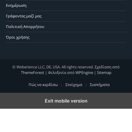
Ενημέρωση
Γράφοντας μαζί μας
Πολιτική Απορρήτου
Όροι χρήσης
© Weberience LLC, DE, USA. All rights reserved. Σχεδίαση από
ThemeForest
| Φιλοξενία από
WPEngine
|
Sitemap
Πώς να κερδίσω
Στοίχημα
Συστήματα
Exit mobile version