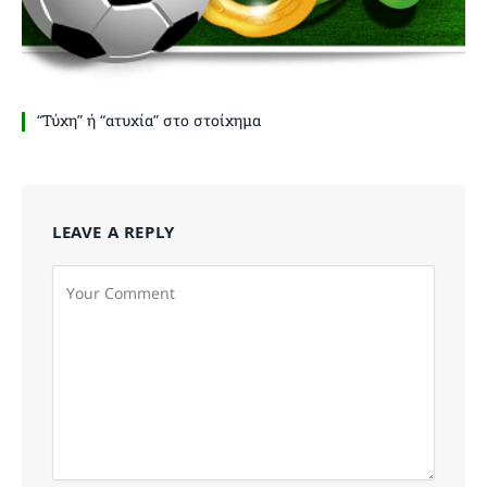
“Τύχη” ή “ατυχία” στο στοίχημα
LEAVE A REPLY