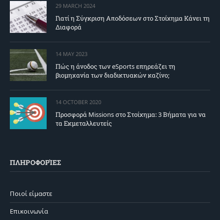
29 MARCH 2024
Γιατί η Σύγκριση Αποδόσεων στο Στοίχημα Κάνει τη
Διαφορά
14 MAY 2023
Πώς η άνοδος των eSports επηρεάζει τη
βιομηχανία των διαδικτυακών καζίνο;
14 OCTOBER 2020
Προσφορά Missions στο Στοίχημα: 3 Βήματα για να
τα Εκμεταλλευτείς
ΠΛΗΡΟΦΟΡΊΕΣ
Ποιοί είμαστε
Επικοινωνία