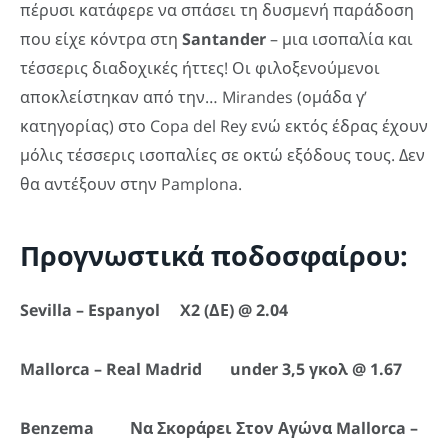
πέρυσι κατάφερε να σπάσει τη δυσμενή παράδοση
που είχε κόντρα στη
Santander
– μια ισοπαλία και
τέσσερις διαδοχικές ήττες! Οι φιλοξενούμενοι
αποκλείστηκαν από την… Mirandes (ομάδα γ’
κατηγορίας) στο Copa del Rey ενώ εκτός έδρας έχουν
μόλις τέσσερις ισοπαλίες σε οκτώ εξόδους τους. Δεν
θα αντέξουν στην Pamplona.
Προγνωστικά ποδοσφαίρου:
Sevilla – Espanyol X2 (ΔΕ
) @ 2.04
Mallorca – Real Madrid under 3,5 γκολ
@ 1.67
Benzema Να
Σκοράρει
Στον
Αγώνα
Mallorca –