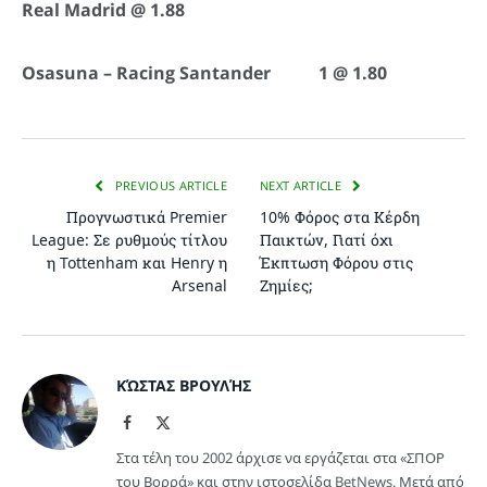
Real Madrid @ 1.88
Osasuna – Racing Santander 1 @ 1.80
PREVIOUS ARTICLE
NEXT ARTICLE
Προγνωστικά Premier
10% Φόρος στα Κέρδη
League: Σε ρυθμούς τίτλου
Παικτών, Γιατί όχι
η Tottenham και Henry η
Έκπτωση Φόρου στις
Arsenal
Ζημίες;
ΚΏΣΤΑΣ ΒΡΟΥΛΉΣ
Facebook
X
(Twitter)
Στα τέλη του 2002 άρχισε να εργάζεται στα «ΣΠΟΡ
του Βορρά» και στην ιστοσελίδα BetNews. Μετά από