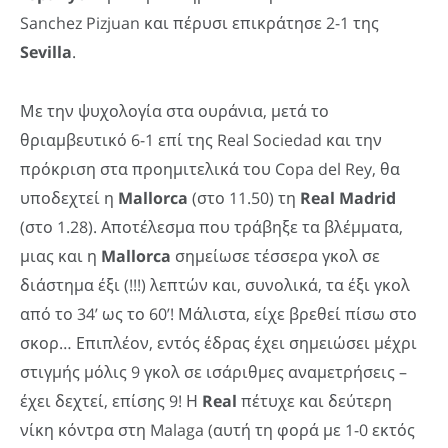
Sanchez Pizjuan και πέρυσι επικράτησε 2-1 της
Sevilla
.
Με την ψυχολογία στα ουράνια, μετά το
θριαμβευτικό 6-1 επί της Real Sociedad και την
πρόκριση στα προημιτελικά του Copa del Rey, θα
υποδεχτεί η
Mallorca
(στο 11.50) τη
Real
Madrid
(στο 1.28). Αποτέλεσμα που τράβηξε τα βλέμματα,
μιας και η
Mallorca
σημείωσε τέσσερα γκολ σε
διάστημα έξι (!!!) λεπτών και, συνολικά, τα έξι γκολ
από το 34’ ως το 60’! Μάλιστα, είχε βρεθεί πίσω στο
σκορ… Επιπλέον, εντός έδρας έχει σημειώσει μέχρι
στιγμής μόλις 9 γκολ σε ισάριθμες αναμετρήσεις –
έχει δεχτεί, επίσης 9! Η
Real
πέτυχε και δεύτερη
νίκη κόντρα στη Malaga (αυτή τη φορά με 1-0 εκτός