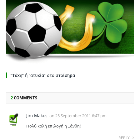
“Τύχη” ή “ατυχία” στο στοίχημα
2
COMMENTS
Jim Makos
on
25 September 2011 6:47 pm
Πολύ καλή επιλογή η Ξάνθη!
REPLY