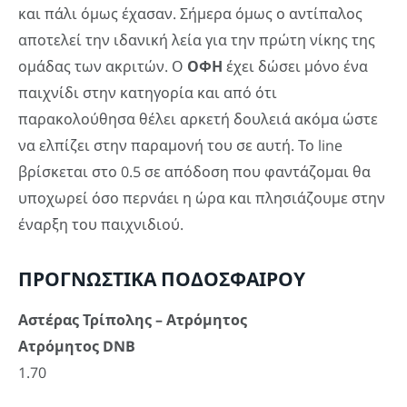
και πάλι όμως έχασαν. Σήμερα όμως ο αντίπαλος
αποτελεί την ιδανική λεία για την πρώτη νίκης της
ομάδας των ακριτών. Ο
ΟΦΗ
έχει δώσει μόνο ένα
παιχνίδι στην κατηγορία και από ότι
παρακολούθησα θέλει αρκετή δουλειά ακόμα ώστε
να ελπίζει στην παραμονή του σε αυτή. Το line
βρίσκεται στο 0.5 σε απόδοση που φαντάζομαι θα
υποχωρεί όσο περνάει η ώρα και πλησιάζουμε στην
έναρξη του παιχνιδιού.
ΠΡΟΓΝΩΣΤΙΚΑ ΠΟΔΟΣΦΑΙΡΟΥ
Αστέρας Τρίπολης – Ατρόμητος
Ατρόμητος
DNB
1.70