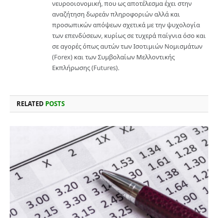
νευροοιονομική, που ως αποτέλεσμα έχει στην
αναζήτηση δωρεάν πληροφοριών αλλά και
προσωπικών απόψεων σχετικά με την ψυχολογία
των επενδύσεων, κυρίως σε τυχερά παίγνια όσο και
σε αγορές όπως αυτών των Ισοτιμιών Νομισμάτων
(Forex) και των Συμβολαίων Μελλοντικής
Εκπλήρωσης (Futures).
RELATED
POSTS