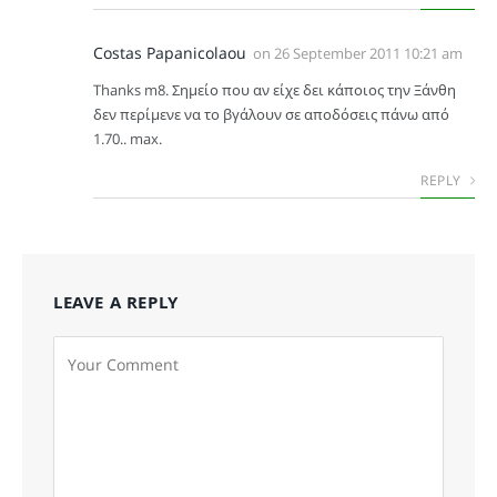
Costas Papanicolaou
on
26 September 2011 10:21 am
Thanks m8. Σημείο που αν είχε δει κάποιος την Ξάνθη
δεν περίμενε να το βγάλουν σε αποδόσεις πάνω από
1.70.. max.
REPLY
LEAVE A REPLY