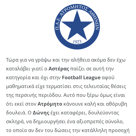
Τώρα για να γράψω και την αλήθεια ακόμα δεν έχω
καταλάβει γιατί ο
Αστέρας
παίζει σε αυτή την
κατηγορία και όχι στην
Football
League
αφού
μαθηματικά είχε τερματίσει στις τελευταίας θέσεις
της περσινής περιόδου. Αυτό που ξέρω όμως είναι
ότι εκεί στον
Ατρόμητο
κάνουνε καλή και αθόρυβη
δουλειά. Ο
Δώνης
έχει καταφέρει, δουλεύοντας
σκληρά, να δημιουργήσει ένα αξιοπρεπές σύνολο,
το οποίο αν δεν του δώσεις την κατάλληλη προσοχή