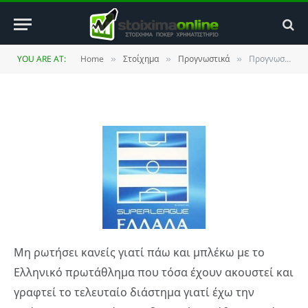
Super League 25/9
BY
HYBRID TRADER
25 SEPTEMBER 2011
YOU ARE AT:
Home
Στοίχημα
Προγνωστικά
Προγνωστικά Ποδοσφαίρου Super League 25/9
»
»
»
UPDATED:
25 MAY 2014
2 COMMENTS
3 MINS READ
Μη ρωτήσει κανείς γιατί πάω και μπλέκω με το
Ελληνικό πρωτάθλημα που τόσα έχουν ακουστεί και
γραφτεί το τελευταίο διάστημα γιατί έχω την