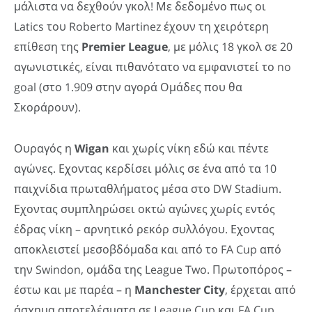
μάλιστα να δεχθούν γκολ! Με δεδομένο πως οι
Latics του Roberto Martinez έχουν τη χειρότερη
επίθεση της
Premier
League
, με μόλις 18 γκολ σε 20
αγωνιστικές, είναι πιθανότατο να εμφανιστεί το no
goal (στο 1.909 στην αγορά Ομάδες που θα
Σκοράρουν).
Ουραγός η
Wigan
και χωρίς νίκη εδώ και πέντε
αγώνες. Εχοντας κερδίσει μόλις σε ένα από τα 10
παιχνίδια πρωταθλήματος μέσα στο DW Stadium.
Εχοντας συμπληρώσει οκτώ αγώνες χωρίς εντός
έδρας νίκη – αρνητικό ρεκόρ συλλόγου. Εχοντας
αποκλειστεί μεσοβδόμαδα και από το FA Cup από
την Swindon, ομάδα της League Two. Πρωτοπόρος –
έστω και με παρέα – η
Manchester
City
, έρχεται από
άσχημα αποτελέσματα σε League Cup και FA Cup.