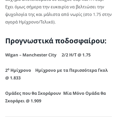
Εχει όμως σήμερα την ευκαιρία να βελτιώσει την
ψυχολογία της και μάλιστα από νωρίς (στο 1.75 στην
αγορά Ημίχρονο/Τελικό).
Προγνωστικά ποδοσφαίρου:
Wigan – Manchester City 2/2 Η
/Τ
@ 1.75
ο
2
Ημίχρονο Ημίχρονο με τα Περισσότερα Γκολ
@ 1.833
Ομάδες που θα Σκοράρουν Μία Μόνο Ομάδα θα
Σκοράρει @ 1.909