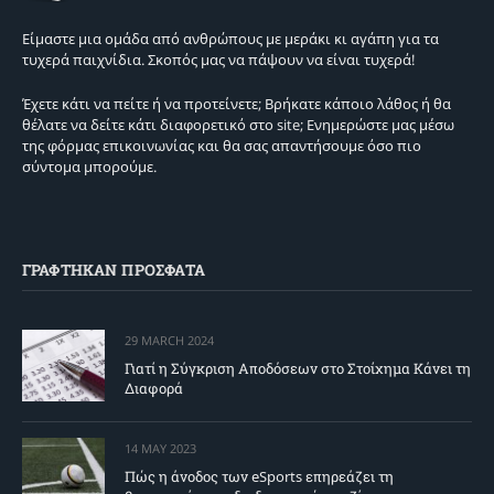
Είμαστε μια ομάδα από ανθρώπους με μεράκι κι αγάπη για τα
τυχερά παιχνίδια. Σκοπός μας να πάψουν να είναι τυχερά!
Έχετε κάτι να πείτε ή να προτείνετε; Βρήκατε κάποιο λάθος ή θα
θέλατε να δείτε κάτι διαφορετικό στο site; Ενημερώστε μας μέσω
της φόρμας επικοινωνίας και θα σας απαντήσουμε όσο πιο
σύντομα μπορούμε.
ΓΡΑΦΤΗΚΑΝ ΠΡΟΣΦΑΤΑ
29 MARCH 2024
Γιατί η Σύγκριση Αποδόσεων στο Στοίχημα Κάνει τη
Διαφορά
14 MAY 2023
Πώς η άνοδος των eSports επηρεάζει τη