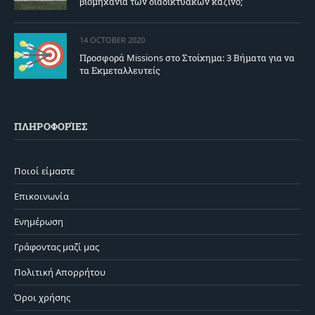
βιομηχανία των διαδικτυακών καζίνο;
14 OCTOBER 2020
Προσφορά Missions στο Στοίχημα: 3 Βήματα για να
τα Εκμεταλλευτείς
ΠΛΗΡΟΦΟΡΊΕΣ
Ποιοί είμαστε
Επικοινωνία
Ενημέρωση
Γράφοντας μαζί μας
Πολιτική Απορρήτου
Όροι χρήσης