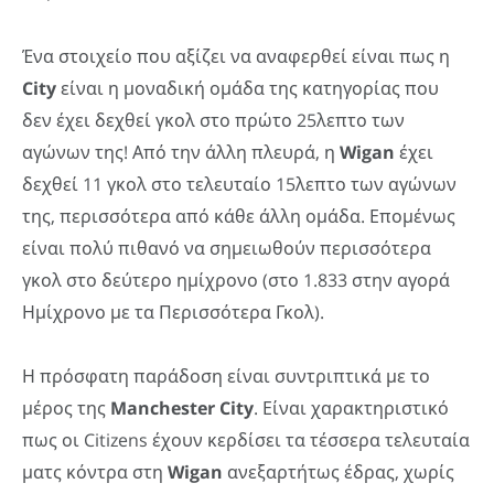
Ένα στοιχείο που αξίζει να αναφερθεί είναι πως η
City
είναι η μοναδική ομάδα της κατηγορίας που
δεν έχει δεχθεί γκολ στο πρώτο 25λεπτο των
αγώνων της! Από την άλλη πλευρά, η
Wigan
έχει
δεχθεί 11 γκολ στο τελευταίο 15λεπτο των αγώνων
της, περισσότερα από κάθε άλλη ομάδα. Επομένως
είναι πολύ πιθανό να σημειωθούν περισσότερα
γκολ στο δεύτερο ημίχρονο (στο 1.833 στην αγορά
Ημίχρονο με τα Περισσότερα Γκολ).
Η πρόσφατη παράδοση είναι συντριπτικά με το
μέρος της
Manchester
City
. Είναι χαρακτηριστικό
πως οι Citizens έχουν κερδίσει τα τέσσερα τελευταία
ματς κόντρα στη
Wigan
ανεξαρτήτως έδρας, χωρίς