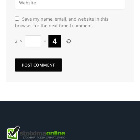
Save my name, email, and website in this
browser for the next time I comment.
2
×
=