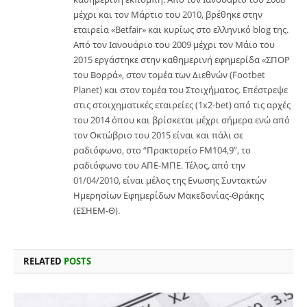
μέχρι και τον Μάρτιο του 2010, βρέθηκε στην
εταιρεία «Betfair» και κυρίως στο ελληνικό blog της.
Από τον Ιανουάριο του 2009 μέχρι τον Μάιο του
2015 εργάστηκε στην καθημερινή εφημερίδα «ΣΠΟΡ
του Βορρά», στον τομέα των Διεθνών (Footbet
Planet) και στον τομέα του Στοιχήματος. Επέστρεψε
στις στοιχηματικές εταιρείες (1x2-bet) από τις αρχές
του 2014 όπου και βρίσκεται μέχρι σήμερα ενώ από
τον Οκτώβριο του 2015 είναι και πάλι σε
ραδιόφωνο, στο “Πρακτορείο FM104,9”, το
ραδιόφωνο του ΑΠΕ-ΜΠΕ. Τέλος, από την
01/04/2010, είναι μέλος της Ενωσης Συντακτών
Ημερησίων Εφημερίδων Μακεδονίας-Θράκης
(ΕΣΗΕΜ-Θ).
RELATED
POSTS