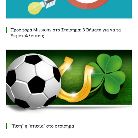
Προσφορά Missions στο Στοίχημα: 3 Βήματα για να τα
Εκμεταλλευτείς
“Τύχη” ή “ατυχία” στο στοίχημα