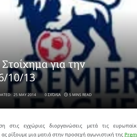
Στοίχημα για την
6/10/13
DATED:
25 MAY 2014
0 ΣΧΌΛΙΑ
5 MINS READ
ση στις εγχώριες διοργανώσεις μετά τις ευρωπαϊκ
ας ρίξουμε μια ματιά στην προσεχή αγωνιστική της
Prem