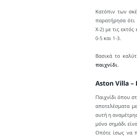
Κατόπιν των σκ
παρατήρησα ότι 
Χ-2) με τις εκτό
0-5 και 1-3.
Βασικά το καλύ
παιχνίδι
.
Aston Villa –
Παιχνίδι όπου στ
αποτελέσματα με 
αυτή η αναμέτρησ
μόνο σημάδι είνα
Οπότε ίσως να 