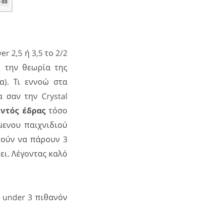
 2,5 ή 3,5 το 2/2
 την θεωρία της
). Τι εννοώ στα
 σαν την Crystal
εντός έδρας
τόσο
μενου παιχνιδιού
ρούν να πάρουν 3
ει. Λέγοντας καλό
α under 3 πιθανόν