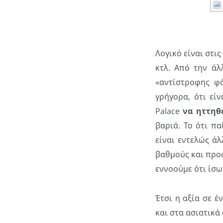
Λογικό είναι στις
κτλ. Από την ά
«αντίστροφης φ
γρήγορα, ότι εί
Palace
να ηττηθ
βαριά. Το ότι π
είναι εντελώς ά
βαθμούς και προσ
εννοούμε ότι ίσω
Έτσι η αξία σε έ
και στα ασιατικά