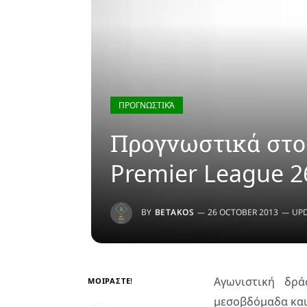
ΠΡΟΓΝΩΣΤΙΚΆ
Προγνωστικά στο 
Premier League 2
BY
BETAKOS
26 OCTOBER 2013
UP
Αγωνιστική δρά
ΜΟΙΡΑΣΤΕ!
μεσοβδόμαδα και 