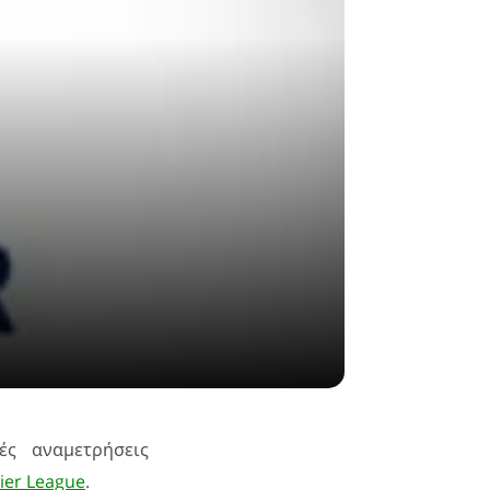
ές αναμετρήσεις
ier League
.