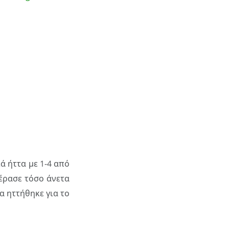
ά ήττα με 1-4 από
έρασε τόσο άνετα
α ηττήθηκε για το