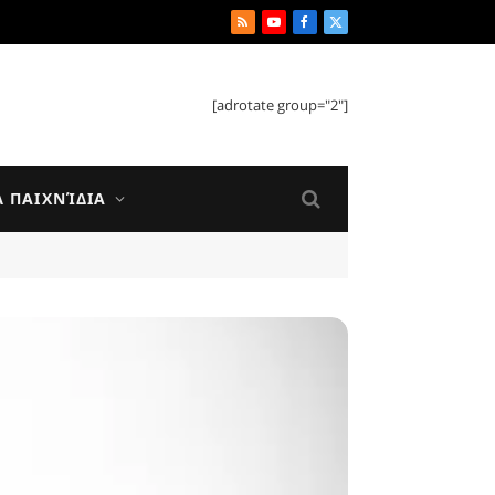
RSS
YouTube
Facebook
X
(Twitter)
[adrotate group="2"]
Ά ΠΑΙΧΝΊΔΙΑ