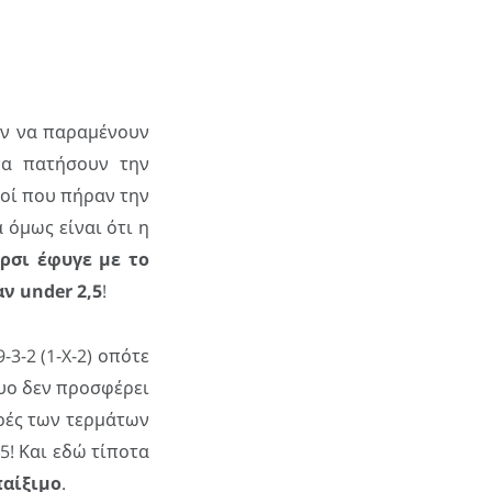
ουν να παραμένουν
να πατήσουν την
ροί που πήραν την
 όμως είναι ότι η
ρσι έφυγε με το
αν under 2,5
!
3-2 (1-X-2) οπότε
τυο δεν προσφέρει
ορές των τερμάτων
25! Και εδώ τίποτα
παίξιμο
.