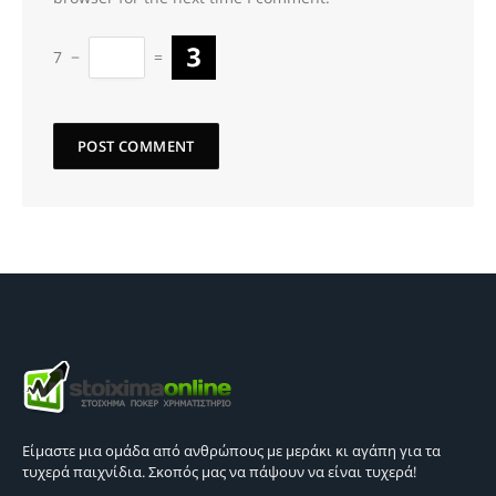
7
−
=
Είμαστε μια ομάδα από ανθρώπους με μεράκι κι αγάπη για τα
τυχερά παιχνίδια. Σκοπός μας να πάψουν να είναι τυχερά!