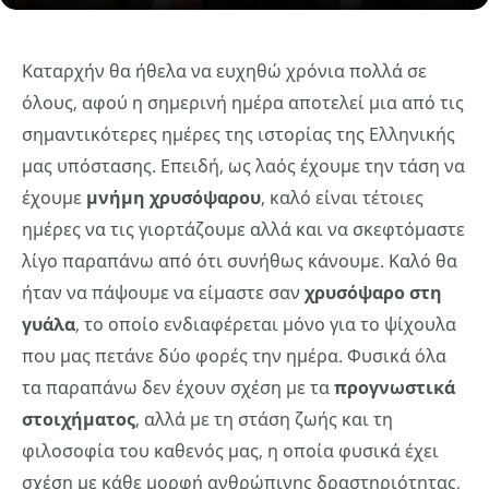
Καταρχήν θα ήθελα να ευχηθώ χρόνια πολλά σε
όλους, αφού η σημερινή ημέρα αποτελεί μια από τις
σημαντικότερες ημέρες της ιστορίας της Ελληνικής
μας υπόστασης. Επειδή, ως λαός έχουμε την τάση να
έχουμε
μνήμη χρυσόψαρου
, καλό είναι τέτοιες
ημέρες να τις γιορτάζουμε αλλά και να σκεφτόμαστε
λίγο παραπάνω από ότι συνήθως κάνουμε. Καλό θα
ήταν να πάψουμε να είμαστε σαν
χρυσόψαρο στη
γυάλα
, το οποίο ενδιαφέρεται μόνο για το ψίχουλα
που μας πετάνε δύο φορές την ημέρα. Φυσικά όλα
τα παραπάνω δεν έχουν σχέση με τα
προγνωστικά
στοιχήματος
, αλλά με τη στάση ζωής και τη
φιλοσοφία του καθενός μας, η οποία φυσικά έχει
σχέση με κάθε μορφή ανθρώπινης δραστηριότητας,