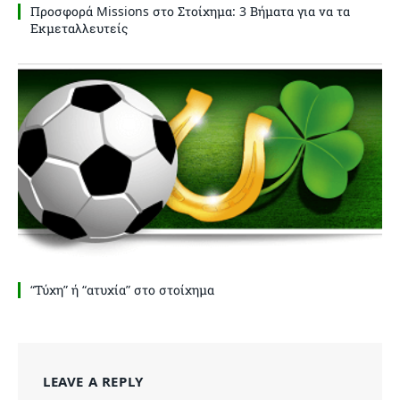
Προσφορά Missions στο Στοίχημα: 3 Βήματα για να τα
Εκμεταλλευτείς
“Τύχη” ή “ατυχία” στο στοίχημα
LEAVE A REPLY