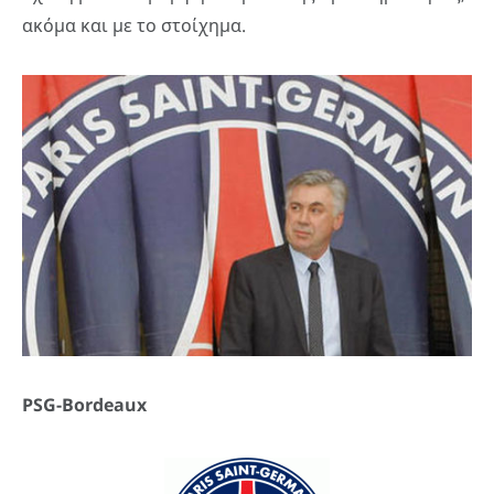
ακόμα και με το στοίχημα.
PSG-Bordeaux