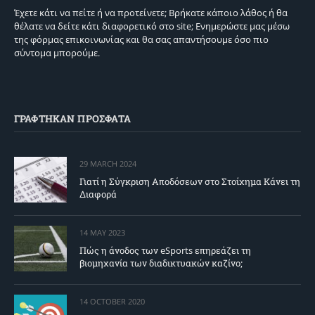
Έχετε κάτι να πείτε ή να προτείνετε; Βρήκατε κάποιο λάθος ή θα
θέλατε να δείτε κάτι διαφορετικό στο site; Ενημερώστε μας μέσω
της φόρμας επικοινωνίας και θα σας απαντήσουμε όσο πιο
σύντομα μπορούμε.
ΓΡΑΦΤΗΚΑΝ ΠΡΟΣΦΑΤΑ
29 MARCH 2024
Γιατί η Σύγκριση Αποδόσεων στο Στοίχημα Κάνει τη
Διαφορά
14 MAY 2023
Πώς η άνοδος των eSports επηρεάζει τη
βιομηχανία των διαδικτυακών καζίνο;
14 OCTOBER 2020