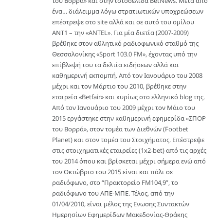
του Βορρά» και στην ιστοσελίδα BetNews. Μετά από
ένα… διάλειμμα λόγω στρατιωτικών υποχρεώσεων
επέστρεψε στο site αλλά και σε αυτό του ομίλου
ΑΝΤ1 – την «ANTEL». Για μία διετία (2007-2009)
βρέθηκε στον αθλητικό ραδιοφωνικό σταθμό της
Θεσσαλονίκης «Sport 103.0 FM», έχοντας υπό την
επίβλεψή του τα δελτία ειδήσεων αλλά και
καθημερινή εκπομπή. Από τον Ιανουάριο του 2008
μέχρι και τον Μάρτιο του 2010, βρέθηκε στην
εταιρεία «Betfair» και κυρίως στο ελληνικό blog της.
Από τον Ιανουάριο του 2009 μέχρι τον Μάιο του
2015 εργάστηκε στην καθημερινή εφημερίδα «ΣΠΟΡ
του Βορρά», στον τομέα των Διεθνών (Footbet
Planet) και στον τομέα του Στοιχήματος. Επέστρεψε
στις στοιχηματικές εταιρείες (1x2-bet) από τις αρχές
του 2014 όπου και βρίσκεται μέχρι σήμερα ενώ από
τον Οκτώβριο του 2015 είναι και πάλι σε
ραδιόφωνο, στο “Πρακτορείο FM104,9”, το
ραδιόφωνο του ΑΠΕ-ΜΠΕ. Τέλος, από την
01/04/2010, είναι μέλος της Ενωσης Συντακτών
Ημερησίων Εφημερίδων Μακεδονίας-Θράκης