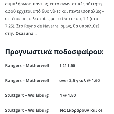
συμπλήρωσε, πάντως, επτά αγωνιστικές αήττητη,
αφού έρχεται από δυο νίκες και πέντε ισοπαλίες –
οι τέσσερις τελευταίες με το ίδιο σκορ, 1-1 (στο
7.25). Στο Reyno de Navarra, όμως, θα υποκλιθεί
στην
Osasuna
…
Προγνωστικά ποδοσφαίρου:
Rangers – Motherwell 1 @ 1.55
Rangers – Motherwell over 2,5 γκολ
@ 1.60
Stuttgart
– Wolfsburg 1 @ 1.80
Stuttgart –
Wolfsburg Να Σκοράρουν και οι