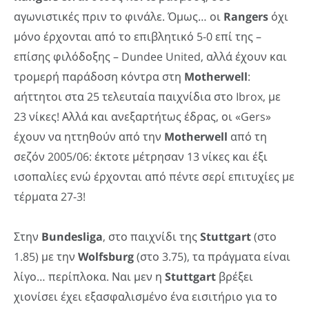
αγωνιστικές πριν το φινάλε. Όμως… οι
Rangers
όχι
μόνο έρχονται από το επιβλητικό 5-0 επί της –
επίσης φιλόδοξης – Dundee United, αλλά έχουν και
τρομερή παράδοση κόντρα στη
Motherwell
:
αήττητοι στα 25 τελευταία παιχνίδια στο Ibrox, με
23 νίκες! Αλλά και ανεξαρτήτως έδρας, οι «Gers»
έχουν να ηττηθούν από την
Motherwell
από τη
σεζόν 2005/06: έκτοτε μέτρησαν 13 νίκες και έξι
ισοπαλίες ενώ έρχονται από πέντε σερί επιτυχίες με
τέρματα 27-3!
Στην
Bundesliga
, στο παιχνίδι της
Stuttgart
(στο
1.85) με την
Wolfsburg
(στο 3.75), τα πράγματα είναι
λίγο… περίπλοκα. Ναι μεν η
Stuttgart
βρέξει
χιονίσει έχει εξασφαλισμένο ένα εισιτήριο για το