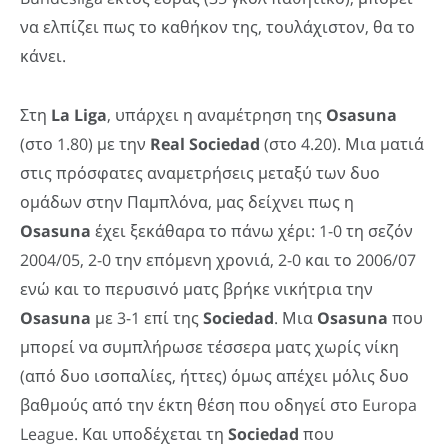
να ελπίζει πως το καθήκον της, τουλάχιστον, θα το
κάνει.
Στη
La
Liga
, υπάρχει η αναμέτρηση της
Osasuna
(στο 1.80) με την
Real
Sociedad
(στο 4.20). Μια ματιά
στις πρόσφατες αναμετρήσεις μεταξύ των δυο
ομάδων στην Παμπλόνα, μας δείχνει πως η
Osasuna
έχει ξεκάθαρα το πάνω χέρι: 1-0 τη σεζόν
2004/05, 2-0 την επόμενη χρονιά, 2-0 και το 2006/07
ενώ και το περυσινό ματς βρήκε νικήτρια την
Osasuna
με 3-1 επί της
Sociedad
. Μια
Osasuna
που
μπορεί να συμπλήρωσε τέσσερα ματς χωρίς νίκη
(από δυο ισοπαλίες, ήττες) όμως απέχει μόλις δυο
βαθμούς από την έκτη θέση που οδηγεί στο Europa
League. Και υποδέχεται τη
Sociedad
που