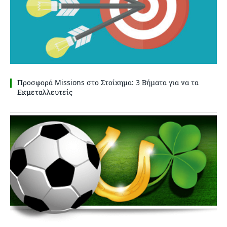
Προσφορά Missions στο Στοίχημα: 3 Βήματα για να τα
Εκμεταλλευτείς