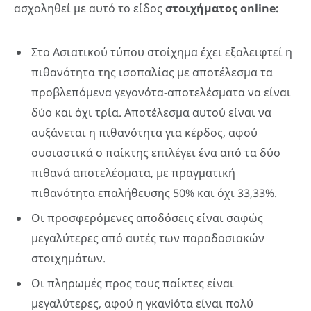
ασχοληθεί με αυτό το είδος
στοιχήματος online:
Στο Ασιατικού τύπου στοίχημα έχει εξαλειφτεί η
πιθανότητα της ισοπαλίας με αποτέλεσμα τα
προβλεπόμενα γεγονότα-αποτελέσματα να είναι
δύο και όχι τρία. Αποτέλεσμα αυτού είναι να
αυξάνεται η πιθανότητα για κέρδος, αφού
ουσιαστικά ο παίκτης επιλέγει ένα από τα δύο
πιθανά αποτελέσματα, με πραγματική
πιθανότητα επαλήθευσης 50% και όχι 33,33%.
Οι προσφερόμενες αποδόσεις είναι σαφώς
μεγαλύτερες από αυτές των παραδοσιακών
στοιχημάτων.
Οι πληρωμές προς τους παίκτες είναι
μεγαλύτερες, αφού η γκανiότα είναι πολύ