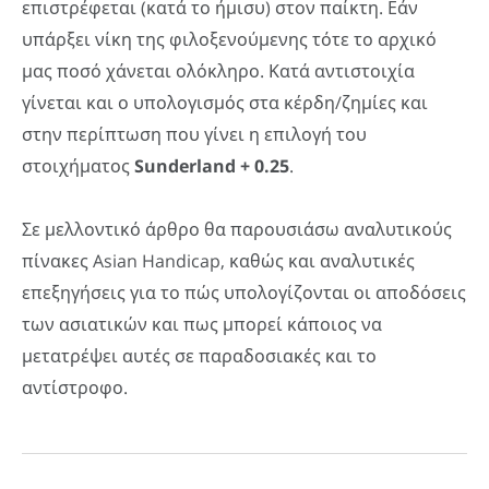
επιστρέφεται (κατά το ήμισυ) στον παίκτη. Εάν
υπάρξει νίκη της φιλοξενούμενης τότε το αρχικό
μας ποσό χάνεται ολόκληρο. Κατά αντιστοιχία
γίνεται και ο υπολογισμός στα κέρδη/ζημίες και
στην περίπτωση που γίνει η επιλογή του
στοιχήματος
Sunderland + 0.25
.
Σε μελλοντικό άρθρο θα παρουσιάσω αναλυτικούς
πίνακες Asian Handicap, καθώς και αναλυτικές
επεξηγήσεις για το πώς υπολογίζονται οι αποδόσεις
των ασιατικών και πως μπορεί κάποιος να
μετατρέψει αυτές σε παραδοσιακές και το
αντίστροφο.