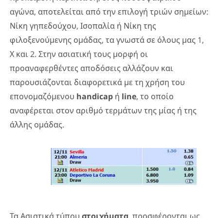
αγώνα, αποτελείται από την επιλογή τριών σημείων:
Νίκη γηπεδούχου, Ισοπαλία ή Νίκη της
φιλοξενούμενης ομάδας, τα γνωστά σε όλους μας 1,
Χ και 2. Στην ασιατική τους μορφή οι
προαναφερθέντες αποδόσεις αλλάζουν και
παρουσιάζονται διαφορετικά με τη χρήση του
επονομαζόμενου
handicap
ή
line
, το οποίο
αναφέρεται στον αριθμό τερμάτων της μίας ή της
άλλης ομάδας.
Τα Ασιατικά τύπου
στοιχήματα
, προσφέρονται ως