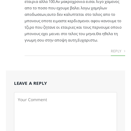
εταιρια αλλα 100.Αν μακροχρονια εισαι λιγο χαμενος
απο το ποσο που εχουμε βαλει λογω χαμηλων
αποδωσεων,αυτο δεν καλυπτεται στο τελος απο το
μπονους οποτε ειμαστε κερδισμενοι αφου κανουμε το
τζιρο που ζητανε οι εταιριες και τους περνουμε οποιο
μπονους εχει μεινει στο τελος του μηνα.Θα ηθελα τη
γνωμη σου στην αποψη αυτη,Ευχαριστω.
REPLY
LEAVE A REPLY