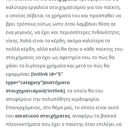
καλύτερα εργαλεία στοιχηματισμού για τον παίκτη,
ο οποίος σέβεται τα χρήματα του και προσπαθεί να
βρει τρόπους ούτως ώστε όταν λαμβάνει θέση σε
ένα γεγονός, να έχει και περισσότερες πιθανότητες
νίκης. Καλά είναι τα κέρδη, ακόμα καλύτερα τα
πολλά κέρδη, αλλά καλό θα ήταν ο κάθε παίκτης του
στοιχήματος να έχει ως αφετηρία του, το πώς θα
χάσει τα λιγότερα χρήματα και μετά το πώς θα
εφαρμόσει
[intlink id=”5″
type=”category”]συστήματα
στοιχηματισμού[/intlink]
, τα οποία θα του
αποφέρουν την πολυπόθητη κερδοφορία.
Επανερχόμενος, στο θέμα μας, το οποίο είναι αυτό
του
ασιατικού στοιχήματος
, αναφέρω τα βασικά
πλεονεκτήματα που έχει ο παίκτης όταν επιλέγει να