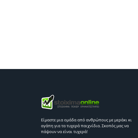
Είμαστε μια ομάδα από ανθρώπους με μεράκι κι
αγάπη για τα τυχερά παιχνίδια. Σκοπός μας να
πάψουν να είναι τυχερά!