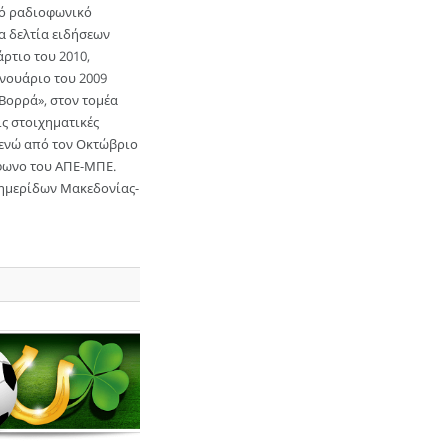
ικό ραδιοφωνικό
α δελτία ειδήσεων
ρτιο του 2010,
Ιανουάριο του 2009
Βορρά», στον τομέα
ις στοιχηματικές
α ενώ από τον Οκτώβριο
όφωνο του ΑΠΕ-ΜΠΕ.
Εφημερίδων Μακεδονίας-