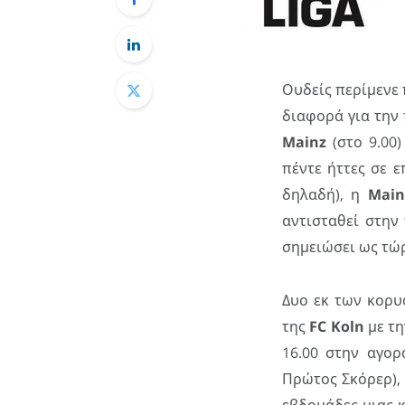
Ουδείς περίμενε
διαφορά για την
Mainz
(στο 9.00)
πέντε ήττες σε ε
δηλαδή), η
Main
αντισταθεί στην
σημειώσει ως τώρ
Δυο εκ των κορ
της
FC
Koln
με τ
16.00 στην αγο
Πρώτος Σκόρερ), 
εβδομάδες μιας 