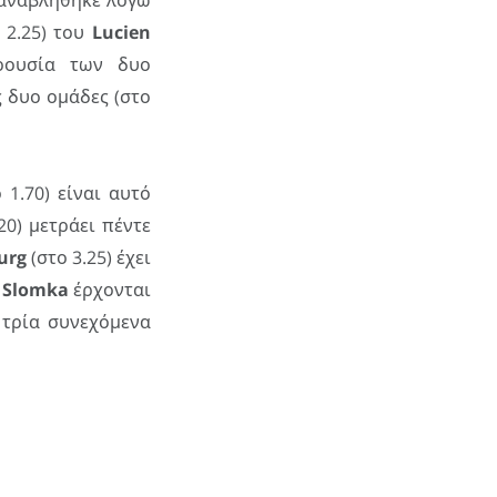
 2.25) του
Lucien
ρουσία των δυο
ς δυο ομάδες (στο
 1.70) είναι αυτό
20) μετράει πέντε
urg
(στο 3.25) έχει
o
Slomka
έρχονται
τρία συνεχόμενα