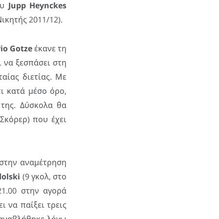
ου
Jupp
Heynckes
Νικητής 2011/12).
io
Gotze
έκανε τη
ι να ξεσπάσει στη
ταίας διετίας. Με
τι κατά μέσο όρο,
 της. Δύσκολα θα
Σκόρερ) που έχει
στην αναμέτρηση
olski
(9 γκολ, στο
21.00 στην αγορά
ει να παίξει τρεις
αναβλήθηκε λόγω