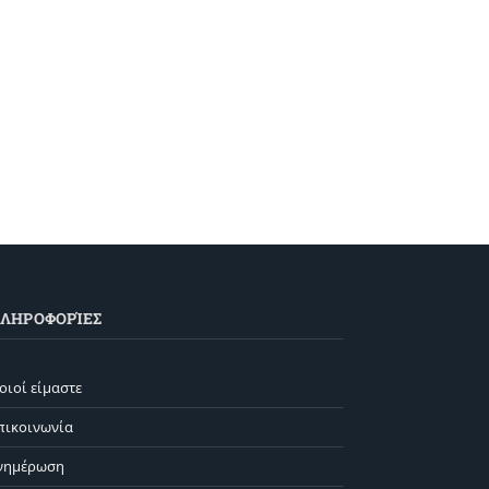
ΛΗΡΟΦΟΡΊΕΣ
οιοί είμαστε
πικοινωνία
νημέρωση