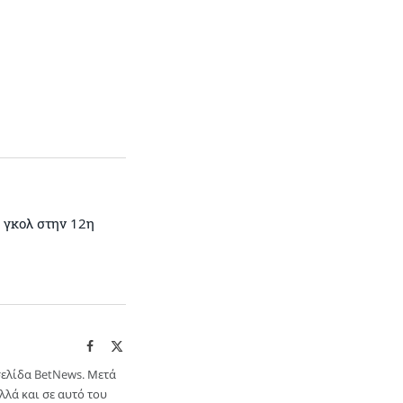
α γκολ στην 12η
Facebook
X
(Twitter)
σελίδα BetNews. Μετά
λά και σε αυτό του