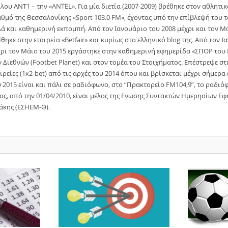
λου ΑΝΤ1 – την «ANTEL». Για μία διετία (2007-2009) βρέθηκε στον αθλητ
θμό της Θεσσαλονίκης «Sport 103.0 FM», έχοντας υπό την επίβλεψή του τ
ά και καθημερινή εκπομπή. Από τον Ιανουάριο του 2008 μέχρι και τον Μά
θηκε στην εταιρεία «Betfair» και κυρίως στο ελληνικό blog της. Από τον 
χρι τον Μάιο του 2015 εργάστηκε στην καθημερινή εφημερίδα «ΣΠΟΡ του 
 Διεθνών (Footbet Planet) και στον τομέα του Στοιχήματος. Επέστρεψε στ
ιρείες (1x2-bet) από τις αρχές του 2014 όπου και βρίσκεται μέχρι σήμερ
 2015 είναι και πάλι σε ραδιόφωνο, στο “Πρακτορείο FM104,9”, το ραδι
ος, από την 01/04/2010, είναι μέλος της Ενωσης Συντακτών Ημερησίων 
άκης (ΕΣΗΕΜ-Θ).