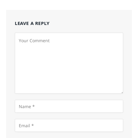
LEAVE A REPLY