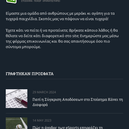
Είμαστε μια ομάδα από ανθρώπους με μεράκι κι αγάπη για τα
τυχερά παιχνίδια. Σκοπός μας να πάψουν να είναι τυχερά!
Έχετε κάτι να πείτε ή να προτείνετε; Βρήκατε κάποιο λάθος ή θα
θέλατε να δείτε κάτι διαφορετικό στο site; Ενημερώστε μας μέσω
της φόρμας επικοινωνίας και θα σας απαντήσουμε όσο πιο
σύντομα μπορούμε.
ΓΡΑΦΤΗΚΑΝ ΠΡΟΣΦΑΤΑ
29 MARCH 2024
Γιατί η Σύγκριση Αποδόσεων στο Στοίχημα Κάνει τη
Διαφορά
14 MAY 2023
Πώς η άνοδος των eSports επηρεάζει τη