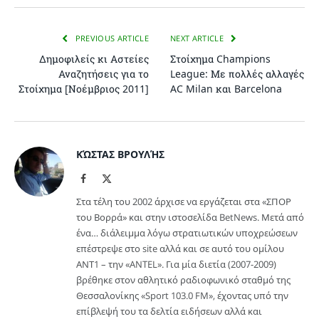
PREVIOUS ARTICLE
NEXT ARTICLE
Δημοφιλείς κι Αστείες
Στοίχημα Champions
Αναζητήσεις για το
League: Με πολλές αλλαγές
Στοίχημα [Νοέμβριος 2011]
AC Milan και Barcelona
ΚΏΣΤΑΣ ΒΡΟΥΛΉΣ
Facebook
X
(Twitter)
Στα τέλη του 2002 άρχισε να εργάζεται στα «ΣΠΟΡ
του Βορρά» και στην ιστοσελίδα BetNews. Μετά από
ένα… διάλειμμα λόγω στρατιωτικών υποχρεώσεων
επέστρεψε στο site αλλά και σε αυτό του ομίλου
ΑΝΤ1 – την «ANTEL». Για μία διετία (2007-2009)
βρέθηκε στον αθλητικό ραδιοφωνικό σταθμό της
Θεσσαλονίκης «Sport 103.0 FM», έχοντας υπό την
επίβλεψή του τα δελτία ειδήσεων αλλά και