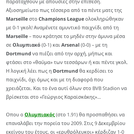
παραταχθούν με απουσίες στην επίθεση.
Αξιοσημείωτο πως τέσσερα από τα πέντε ματς της
Marseille
στο
Champions
League
ολοκληρώθηκαν
με 0-1 γκολ! Αναμένετε αμυντικό παιχνίδι από τη
Marseille
– που κράτησε το μηδέν στην άμυνα μέσα
σε
Ολυμπιακό
(0-1) και
Arsenal
(0-0) – με τη
Dortmund
να πιέζει από την αρχή, μήπως και
φτάσει στο «θαύμα» των τεσσάρων ή και πέντε γκολ.
Η λογική λέει πως η
Dortmund
θα κερδίσει το
παιχνίδι, όχι όμως και με τη διαφορά που
χρειάζεται. Και το ένα αυτί όλων στο BVB Stadion να
βρίσκεται στο «Γεώργιος Καραϊσκάκης»…
Οπου ο
Ολυμπιακός
(στο 1.91) θα προσπαθήσει να
επαναλάβει την πορεία του 2009. Στις 9 Δεκεμβρίου
εκείνου του έτους, οι «ερυθρόλευκοι» κέρδιζαν 1-0