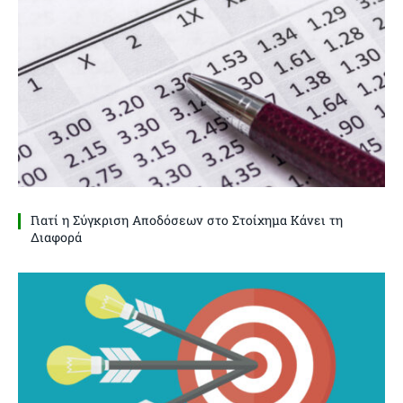
Γιατί η Σύγκριση Αποδόσεων στο Στοίχημα Κάνει τη
Διαφορά