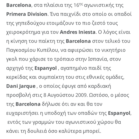
ης
Barcelona
, στα πλαίσια της 16
αγωνιστικής της
Primera
Division
. Ένα παιχνίδι στο οποίο οι οπαδοί
της γηπεδούχου ετοιμάζουν το πιο ζεστό τους
χειροκρότημα για τον
Andres
Iniesta
. Ο λόγος είναι
η κίνηση του παίκτη της
Barcelona
στον τελικό του
Παγκοσμίου Κυπέλου, να αφιερώσει το νικητήριο
γκολ που χάρισε το τρόπαιο στην Ισπανία, στον
αρχηγό της
Espanyol
, αγαπημένο παιδί της
κερκίδας και συμπαίκτη του στις εθνικές ομάδες,
Dani Jarque
, ο οποίος έφυγε από καρδιακή
προσβολή στις 8 Αυγούστου 2009. Ωστόσο, ο μέσος
της
Barcelona
δήλωσε ότι αν και θα τον
ευχαριστήσει η υποδοχή των οπαδών της
Espanyol
,
εντός των γραμμών του αγωνιστικού χώρου θα
κάνει τη δουλειά όσο καλύτερα μπορεί.