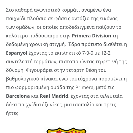
Στο καθαρά αγωνιστικό κομμάτι αναμένω ένα
παιχνίδι πλούσιο σε φάσεις αντάξιο της εικόνας
των ομάδων, οι οποίες αποδεδειγμένα παίζουν το
καλύτερο ποδόσφαιρο στην
Primera
Division
τη
δεδομένη χρονική στιγμή. Έδρα πρότυπο διαθέτει η
Espanyol
έχοντας το εκπληκτικό 7-0-0 με 12-2
συντελεστή τερμάτων, πιστοποιώντας τη φετινή της
δύναμη. Φιγουράρει στην τέταρτη θέση του
βαθμολογικού πίνακα, ενώ ταυτόχρονα παραμένει η
πιο φορμαρισμένη ομάδα της Primera, μετά τις
Barcelona
και
Real
Madrid
, έχοντας στα τελευταία
δέκα παιχνίδια έξι νίκες, μία ισοπαλία και τρεις
ήττες.