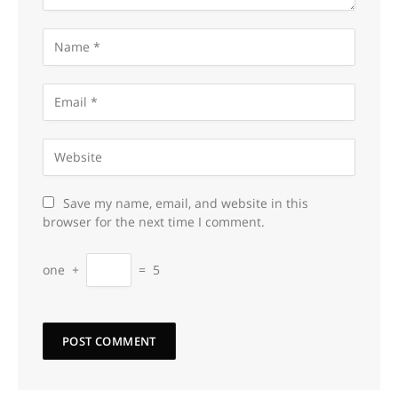
Save my name, email, and website in this
browser for the next time I comment.
one
+
=
5