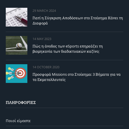
29 MARCH 2024
Γιατί η Σύγκριση Αποδόσεων στο Στοίχημα Κάνει τη
Διαφορά
14 MAY 2023
Πώς η άνοδος των eSports επηρεάζει τη
βιομηχανία των διαδικτυακών καζίνο;
14 OCTOBER 2020
Προσφορά Missions στο Στοίχημα: 3 Βήματα για να
τα Εκμεταλλευτείς
ΠΛΗΡΟΦΟΡΊΕΣ
Ποιοί είμαστε