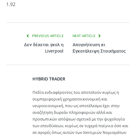
1.92
PREVIOUS ARTICLE
NEXT ARTICLE
Δεν δέχεται γκολ η
Απογοήτευση κι
Liverpool
Εγκατάλειψη Στοιχήματος
HYBRID TRADER
Πεδία ενδιαφέροντος του αποτελούν κυρίως η
συμπεριφορική χρημαοτοικονομική και
νευροοιονομική, που ως αποτέλεσμα έχει στην
αναζήτηση δωρεάν πληροφοριών αλλά και
προσωπικών απόψεων σχετικά με την ψυχολογία
των επενδύσεων, κυρίως σε τυχερά παίγνια όσο και
σε αγορές όπως αυτών των Ισοτιμιών Νομισμάτων