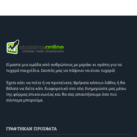
Είμαστε μια ομάδα από ανθρώπους με μεράκι κι αγάπη για τα
τυχερά παιχνίδια. Σκοπός μας να πάψουν να είναι τυχερά!
Έχετε κάτι να πείτε ή να προτείνετε; Βρήκατε κάποιο λάθος ή θα
θέλατε να δείτε κάτι διαφορετικό στο site; Ενημερώστε μας μέσω
της φόρμας επικοινωνίας και θα σας απαντήσουμε όσο πιο
σύντομα μπορούμε.
ΓΡΑΦΤΗΚΑΝ ΠΡΟΣΦΑΤΑ