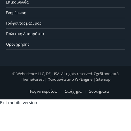
Επικοινωνία
Ενημέρωση
Γράφοντας μαζί μας
Πολιτική Απορρήτου
Όροι χρήσης
© Weberience LLC, DE, USA. All rights reserved. Σχεδίαση από
ThemeForest
| Φιλοξενία από
WPEngine
|
Sitemap
Πώς να κερδίσω
Στοίχημα
Συστήματα
Exit mobile version