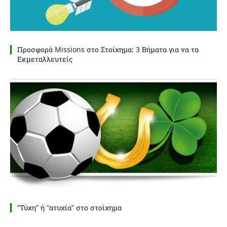
Προσφορά Missions στο Στοίχημα: 3 Βήματα για να τα
Εκμεταλλευτείς
“Τύχη” ή “ατυχία” στο στοίχημα