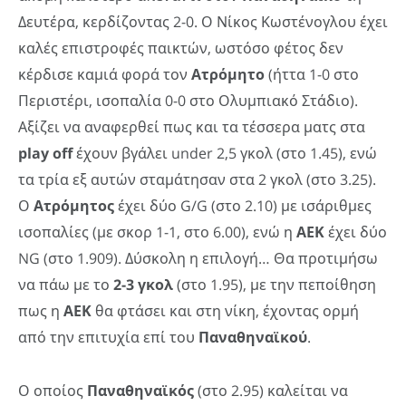
Δευτέρα, κερδίζοντας 2-0. Ο Νίκος Κωστένογλου έχει
καλές επιστροφές παικτών, ωστόσο φέτος δεν
κέρδισε καμιά φορά τον
Ατρόμητο
(ήττα 1-0 στο
Περιστέρι, ισοπαλία 0-0 στο Ολυμπιακό Στάδιο).
Αξίζει να αναφερθεί πως και τα τέσσερα ματς στα
play off
έχουν βγάλει under 2,5 γκολ (στο 1.45), ενώ
τα τρία εξ αυτών σταμάτησαν στα 2 γκολ (στο 3.25).
Ο
Ατρόμητος
έχει δύο G/G (στο 2.10) με ισάριθμες
ισοπαλίες (με σκορ 1-1, στο 6.00), ενώ η
ΑΕΚ
έχει δύο
NG (στο 1.909). Δύσκολη η επιλογή… Θα προτιμήσω
να πάω με το
2-3 γκολ
(στο 1.95), με την πεποίθηση
πως η
ΑΕΚ
θα φτάσει και στη νίκη, έχοντας ορμή
από την επιτυχία επί του
Παναθηναϊκού
.
Ο οποίος
Παναθηναϊκός
(στο 2.95) καλείται να