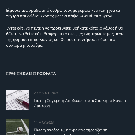
Είμαστε μια ομάδα από ανθρώπους με μεράκι κι αγάπη για τα
τυχερά παιχνίδια. Σκοπός μας να πάψουν να είναι τυχερά!
Έχετε κάτι να πείτε ή να προτείνετε; Βρήκατε κάποιο λάθος ή θα
θέλατε να δείτε κάτι διαφορετικό στο site; Ενημερώστε μας μέσω
της φόρμας επικοινωνίας και θα σας απαντήσουμε όσο πιο
σύντομα μπορούμε.
ΓΡΑΦΤΗΚΑΝ ΠΡΟΣΦΑΤΑ
29 MARCH 2024
Γιατί η Σύγκριση Αποδόσεων στο Στοίχημα Κάνει τη
Διαφορά
14 MAY 2023
Πώς η άνοδος των eSports επηρεάζει τη