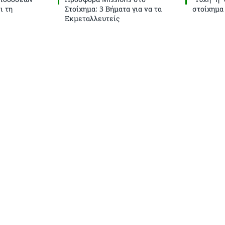
ι τη
Στοίχημα: 3 Βήματα για να τα
στοίχημα
Εκμεταλλευτείς