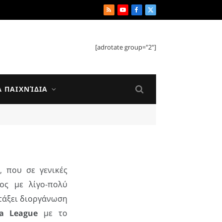
RSS
YouTube
Facebook
X
(Twitter)
[adrotate group="2"]
Ά ΠΑΙΧΝΊΔΙΑ
 που σε γενικές
ος με λίγο-πολύ
 τάξει διοργάνωση
a League
με το