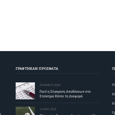
ΓΡΑΦΤΗΚΑΝ ΠΡΟΣΦΑΤΑ
Π
Π
29 MARCH 2024
Γιατί η Σύγκριση Αποδόσεων στο
Ε
Στοίχημα Κάνει τη Διαφορά
Ε
14 MAY 2023
Γ
ο