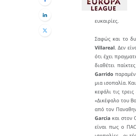
ευκαιρίες.
Σαφώς και το δ
Villareal
. Δεν εί
ότι έχει πραγματ
διαθέτει παίκτε
Garrido
παραμένε
μια ισοπαλία. Κα
κεφάλι τις τρει
«Δικέφαλο του Β
από τον Παναθη
Garcia
και στον 
είναι πως ο ΠΑΟ
ισοπαλίες – οι τέ