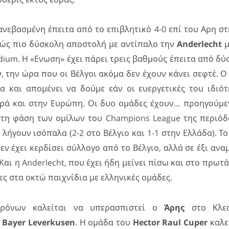
νεβασμένη έπειτα από το επιβλητικό 4-0 επί του Αρη σ
φώς πιο δύσκολη αποστολή με αντίπαλο την
Anderlecht
μ
dium. Η «Ενωση» έχει πάρει τρεις βαθμούς έπειτα από δύ
 την ώρα που οι Βέλγοι ακόμα δεν έχουν κάνει σεφτέ. 
α και απομένει να δούμε εάν οι ευεργετικές του ιδιό
ρά και στην Ευρώπη. Οι δυο ομάδες έχουν… προηγούμεν
στη φάση των ομίλων του Champions League της περιόδο
 λήγουν ισόπαλα (2-2 στο Βέλγιο και 1-1 στην Ελλάδα). Το
δεν έχει κερδίσει σύλλογο από το Βέλγιο, αλλά σε έξι ανα
Και η Anderlecht, που έχει ήδη μείνει πίσω και στο πρωτά
ες στα οκτώ παιχνίδια με ελληνικές ομάδες.
ρόνων καλείται να υπερασπιστεί ο
Άρης
στο Κλεά
η
Bayer
Leverkusen
. Η ομάδα του
Hector
Raul
Cuper
καλε