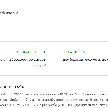
erkusen
2
PREVIOUS ARTICLE
NEXT ARTICLE
υς γηπεδούχους του Europa
Δεν δέχεται γκολ ούτε με 
League
ΣΤΑΣ ΒΡΟΥΛΉΣ
 τέλη του 2002 άρχισε να εργάζεται στα «ΣΠΟΡ του Βορρά» και στην ιστο
ό ένα… διάλειμμα λόγω στρατιωτικών υποχρεώσεων επέστρεψε στο site αλ
λου ΑΝΤ1 – την «ANTEL». Για μία διετία (2007-2009) βρέθηκε στον αθλητ