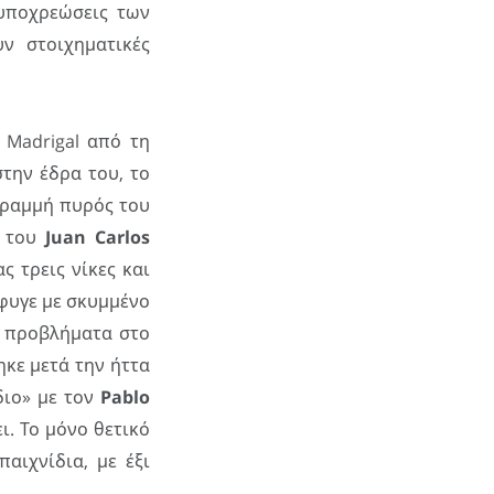
 υποχρεώσεις των
ν στοιχηματικές
 Madrigal από τη
στην έδρα του, το
 γραμμή πυρός του
α του
Juan
Carlos
ς τρεις νίκες και
έφυγε με σκυμμένο
α προβλήματα στο
κε μετά την ήττα
διο» με τον
Pablo
. Το μόνο θετικό
αιχνίδια, με έξι