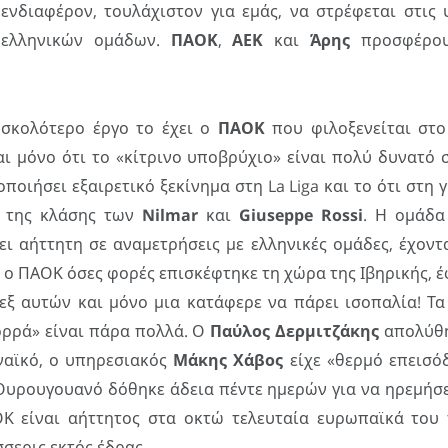
ενδιαφέρον, τουλάχιστον για εμάς, να στρέφεται στις
ελληνικών ομάδων.
ΠΑΟΚ
,
ΑΕΚ
και
Άρης
προσφέρου
υσκολότερο έργο το έχει ο
ΠΑΟΚ
που φιλοξενείται στο
ναι μόνο ότι το «κίτρινο υποβρύχιο» είναι πολύ δυνατό 
οποιήσει εξαιρετικό ξεκίνημα στη La Liga και το ότι στη
ς της κλάσης των
Nilmar
και
Giuseppe
Rossi
. Η ομάδ
ι αήττητη σε αναμετρήσεις με ελληνικές ομάδες, έχοντα
ι ο ΠΑΟΚ όσες φορές επισκέφτηκε τη χώρα της Ιβηρικής, 
ς εξ αυτών και μόνο μια κατάφερε να πάρει ισοπαλία! Τ
ορρά» είναι πάρα πολλά. Ο
Παύλος Δερμιτζάκης
απολύθη
ναϊκό, ο υπηρεσιακός
Μάκης Χάβος
είχε «θερμό επεισό
Ουρουγουανό δόθηκε άδεια πέντε ημερών για να ηρεμήσει
Κ είναι αήττητος στα οκτώ τελευταία ευρωπαϊκά του π
σσερις εκτός έδρας.