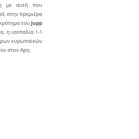
γη με αυτή που
id, στην πρεμιέρα
γκρότημα του
Jupp
α, η ισοπαλία 1-1
σάρων ευρωπαϊκών
ούν στον Αρη.