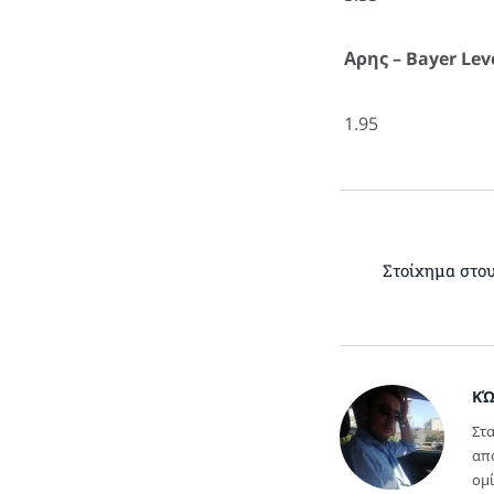
Αρης
–
Bayer
Lev
1.95
Στοίχημα στο
ΚΏ
Στα
απ
ομί