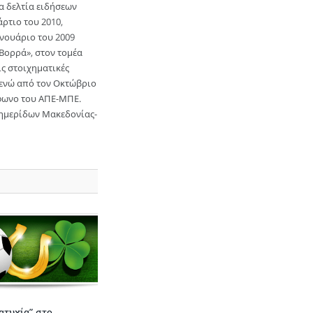
α δελτία ειδήσεων
ρτιο του 2010,
Ιανουάριο του 2009
Βορρά», στον τομέα
ις στοιχηματικές
α ενώ από τον Οκτώβριο
όφωνο του ΑΠΕ-ΜΠΕ.
Εφημερίδων Μακεδονίας-
“ατυχία” στο