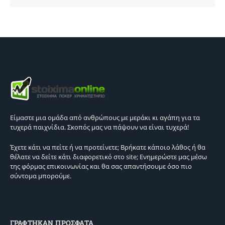
Είμαστε μια ομάδα από ανθρώπους με μεράκι κι αγάπη για τα
τυχερά παιχνίδια. Σκοπός μας να πάψουν να είναι τυχερά!
Έχετε κάτι να πείτε ή να προτείνετε; Βρήκατε κάποιο λάθος ή θα
θέλατε να δείτε κάτι διαφορετικό στο site; Ενημερώστε μας μέσω
της φόρμας επικοινωνίας και θα σας απαντήσουμε όσο πιο
σύντομα μπορούμε.
ΓΡΑΦΤΗΚΑΝ ΠΡΟΣΦΑΤΑ