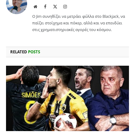
Website
Facebook
X
Instagram
(Twitter)
Ο Jim συνηθίζει να μετράει φύλλα στο Blackjack, να
παίζει στοίχημα και πόκερ, αλλά και να επενδύει
στις χρηματιστηριακές αγορές του κόσμου.
RELATED
POSTS