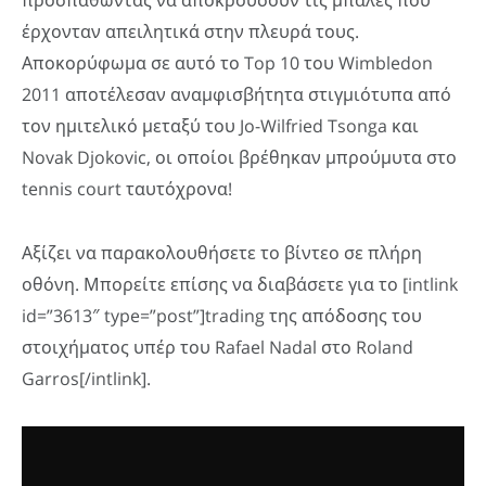
προσπαθώντας να αποκρούσουν τις μπάλες που
έρχονταν απειλητικά στην πλευρά τους.
Αποκορύφωμα σε αυτό το Top 10 του Wimbledon
2011 αποτέλεσαν αναμφισβήτητα στιγμιότυπα από
τον ημιτελικό μεταξύ του Jo-Wilfried Tsonga και
Novak Djokovic, οι οποίοι βρέθηκαν μπρούμυτα στο
tennis court ταυτόχρονα!
Αξίζει να παρακολουθήσετε το βίντεο σε πλήρη
οθόνη. Μπορείτε επίσης να διαβάσετε για το [intlink
id=”3613″ type=”post”]trading της απόδοσης του
στοιχήματος υπέρ του Rafael Nadal στο Roland
Garros[/intlink].