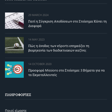
29 MARCH 2024
Γιατί η Σύγκριση Αποδόσεων στο Στοίχημα Κάνει τη
Διαφορά
14 MAY 2023
Πώς η άνοδος των eSports επηρεάζει τη
βιομηχανία των διαδικτυακών καζίνο;
14 OCTOBER 2020
Προσφορά Missions στο Στοίχημα: 3 Βήματα για να
τα Εκμεταλλευτείς
ΠΛΗΡΟΦΟΡΊΕΣ
Ποιοί είμαστε