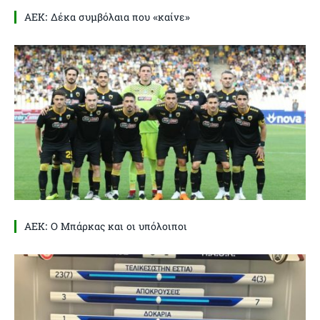
ΑΕΚ: Δέκα συμβόλαια που «καίνε»
ΑΕΚ: Ο Μπάρκας και οι υπόλοιποι