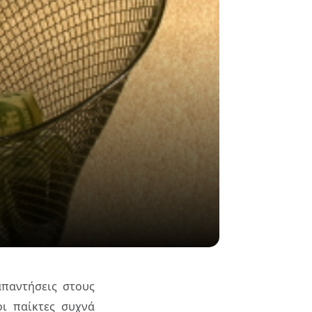
απαντήσεις στους
οι παίκτες συχνά