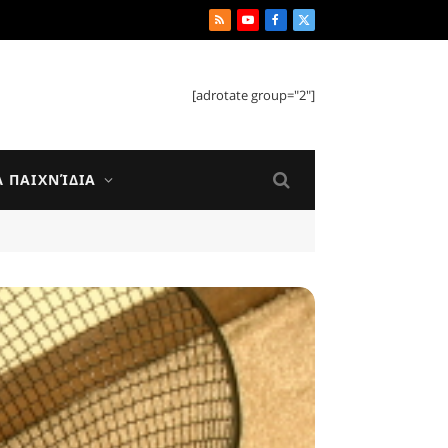
RSS
YouTube
Facebook
X
(Twitter)
[adrotate group="2"]
Ά ΠΑΙΧΝΊΔΙΑ