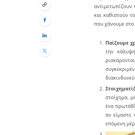
αντιμετωπίζουν 
και καθιστούν τ
που χάνουμε στο
Παίζουμε χ
την κάλυψη
ρισκάροντα
συγκεκριμέ
διακινδυνεύ
Στοιχηματί
στοίχημα, μ
ένα πρωτάθλ
αν είμαστε 
επόμενη μέρ