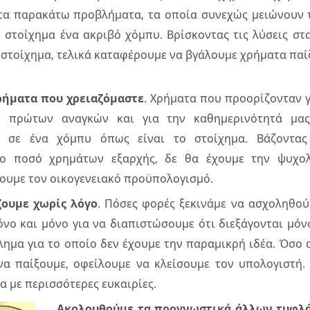
τα παρακάτω προβλήματα, τα οποία συνεχώς μειώνουν 
ο στοίχημα ένα ακριβό χόμπυ. Βρίσκοντας τις λύσεις στ
 στοίχημα, τελικά καταφέρουμε να βγάλουμε χρήματα παί
ρήματα που χρειαζόμαστε
. Χρήματα που προορίζονταν γι
 πρώτων αναγκών και για την καθημερινότητά μας
ι σε ένα χόμπυ όπως είναι το στοίχημα. Βάζοντα
νο ποσό χρημάτων εξαρχής, δε θα έχουμε την ψυχολ
ουμε τον οικογενειακό προϋπολογισμό.
ζουμε χωρίς λόγο
. Πόσες φορές ξεκινάμε να ασχοληθού
όνο και μόνο για να διαπιστώσουμε ότι διεξάγονται μόν
ημα για το οποίο δεν έχουμε την παραμικρή ιδέα. Όσο 
να παίξουμε, οφείλουμε να κλείσουμε τον υπολογιστή.
α με περισσότερες ευκαιρίες.
Ακολουθούμε τα προγνωστικά άλλων τυφλ