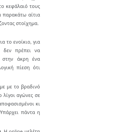
το κεφάλαιό τους
α παρακάτω αίτια
ζοντας στοίχημα.
α το ενοίκιο, για
 δεν πρέπει να
ς στην άκρη ένα
ογική πίεση ότι
με με το βραδινό
ο λίγοι αγώνες σε
αποφασισμένοι κι
 Υπάρχει πάντα η
ά
. Η online μελέτη