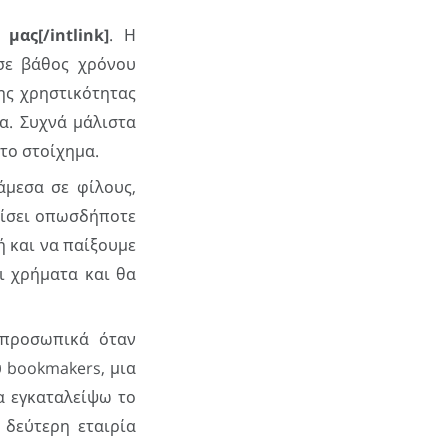
μας[/intlink]
. Η
σε βάθος χρόνου
ης χρηστικότητας
α. Συχνά μάλιστα
το στοίχημα.
άμεσα σε φίλους,
υρίσει οπωσδήποτε
ή και να παίξουμε
ι χρήματα και θα
 προσωπικά όταν
 bookmakers, μια
να εγκαταλείψω το
 δεύτερη εταιρία