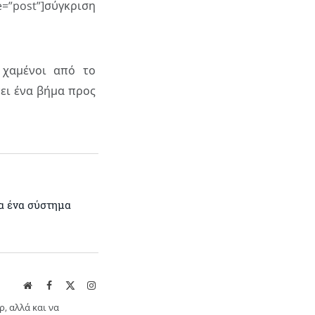
=”post”]σύγκριση
 χαμένοι από το
νει ένα βήμα προς
ια ένα σύστημα
Website
Facebook
X
Instagram
(Twitter)
ρ, αλλά και να