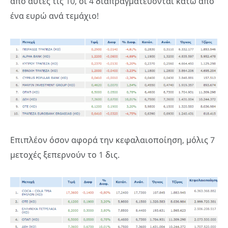
από αυτές τις 10, οι 4 διαπραγματεύονται κάτω από
ένα ευρώ ανά τεμάχιο!
Επιπλέον όσον αφορά την κεφαλαιοποίηση, μόλις 7
μετοχές ξεπερνούν το 1 δις.