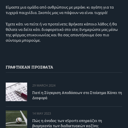
Είμαστε μια ομάδα από ανθρώπους με μεράκι κι αγάπη για τα
τυχερά παιχνίδια. Σκοπός μας να πάψουν να είναι τυχερά!
Έχετε κάτι να πείτε ή να προτείνετε; Βρήκατε κάποιο λάθος ή θα
θέλατε να δείτε κάτι διαφορετικό στο site; Ενημερώστε μας μέσω
της φόρμας επικοινωνίας και θα σας απαντήσουμε όσο πιο
σύντομα μπορούμε.
ΓΡΑΦΤΗΚΑΝ ΠΡΟΣΦΑΤΑ
29 MARCH 2024
Γιατί η Σύγκριση Αποδόσεων στο Στοίχημα Κάνει τη
Διαφορά
14 MAY 2023
Πώς η άνοδος των eSports επηρεάζει τη
βιομηχανία των διαδικτυακών καζίνο;