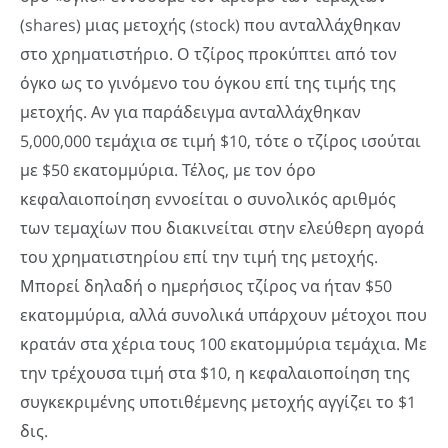
(shares) μιας μετοχής (stock) που ανταλλάχθηκαν
στο χρηματιστήριο. Ο τζίρος προκύπτει από τον
όγκο ως το γινόμενο του όγκου επί της τιμής της
μετοχής. Αν για παράδειγμα ανταλλάχθηκαν
5,000,000 τεμάχια σε τιμή $10, τότε ο τζίρος ισούται
με $50 εκατομμύρια. Τέλος, με τον όρο
κεφαλαιοποίηση εννοείται ο συνολικός αριθμός
των τεμαχίων που διακινείται στην ελεύθερη αγορά
του χρηματιστηρίου επί την τιμή της μετοχής.
Μπορεί δηλαδή ο ημερήσιος τζίρος να ήταν $50
εκατομμύρια, αλλά συνολικά υπάρχουν μέτοχοι που
κρατάν στα χέρια τους 100 εκατομμύρια τεμάχια. Με
την τρέχουσα τιμή στα $10, η κεφαλαιοποίηση της
συγκεκριμένης υποτιθέμενης μετοχής αγγίζει το $1
δις.