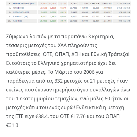
Σύμφωνα λοιπόν με τα παραπάνω 3 κριτήρια,
τέσσερις μετοχές του ΧΑΑ πληρούν τις
προϋποθέσεις: ΟΤΕ, ΟΠΑΠ, ΔΕΗ και Εθνική Τράπεζα!
Εντούτοις το Ελληνικό χρηματιστήριο έχει δει
καλύτερες μέρες. Το Μάρτιο του 2006 για
παράδειγμα από τις 332 μετοχές οι 21 μετοχές ήταν
εκείνες που έκαναν ημερήσιο όγκο συναλλαγών άνω
του 1 εκατομμυρίου τεμαχίων, ενώ μόλις 60 ήταν οι
μετοχές κάτω του ενός ευρώ! Ενδεικτικά η μετοχή
της ΕΤΕ είχε €38.4, του ΟΤΕ €17.76 και του ΟΠΑΠ
€31.3!