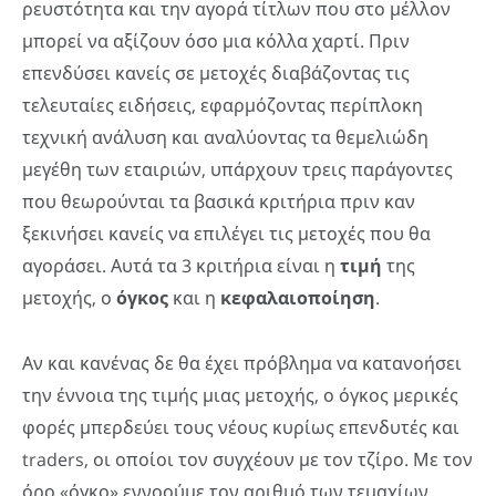
ρευστότητα και την αγορά τίτλων που στο μέλλον
μπορεί να αξίζουν όσο μια κόλλα χαρτί. Πριν
επενδύσει κανείς σε μετοχές διαβάζοντας τις
τελευταίες ειδήσεις, εφαρμόζοντας περίπλοκη
τεχνική ανάλυση και αναλύοντας τα θεμελιώδη
μεγέθη των εταιριών, υπάρχουν τρεις παράγοντες
που θεωρούνται τα βασικά κριτήρια πριν καν
ξεκινήσει κανείς να επιλέγει τις μετοχές που θα
αγοράσει. Αυτά τα 3 κριτήρια είναι η
τιμή
της
μετοχής, ο
όγκος
και η
κεφαλαιοποίηση
.
Αν και κανένας δε θα έχει πρόβλημα να κατανοήσει
την έννοια της τιμής μιας μετοχής, ο όγκος μερικές
φορές μπερδεύει τους νέους κυρίως επενδυτές και
traders, οι οποίοι τον συγχέουν με τον τζίρο. Με τον
όρο «όγκο» εννοούμε τον αριθμό των τεμαχίων