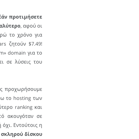
Εάν προτιμήσετε
γαλύτερο
, αφού οι
ρώ το χρόνο για
rs ζητούν $7.49!
m» domain για το
ει σε λύσεις του
 ας προχωρήσουμε
ω το hosting των
τερο ranking και
τό ακουγόταν σε
 όχι. Εντούτοις η
 σκληρού δίσκου