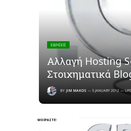
ΕΙΔΉΣΕΙΣ
Αλλαγή Hosting S
Στοιχηματικά Blo
BY
JIM MAKOS
5 JANUARY 2012
UP
ΜΟΙΡΑΣΤΕ!