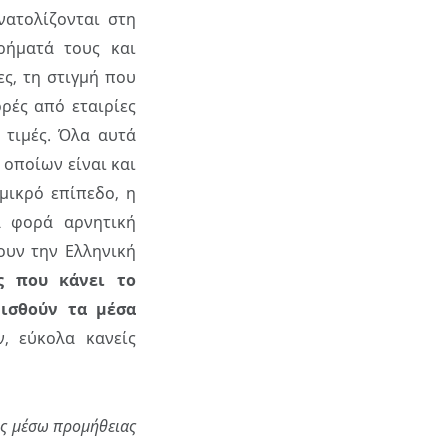
νατολίζονται στη
ρήματά τους και
ς, τη στιγμή που
ρές από εταιρίες
 τιμές. Όλα αυτά
 οποίων είναι και
μικρό επίπεδο, η
α φορά αρνητική
ουν την Ελληνική
ς που κάνει το
μισθούν τα μέσα
, εύκολα κανείς
ος μέσω προμήθειας