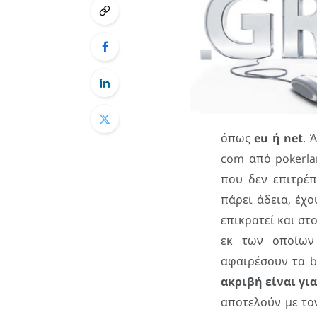
όπως
eu ή net
. 
com από pokerla
που δεν επιτρέ
πάρει άδεια, έχ
επικρατεί και σ
εκ των οποίων 
αφαιρέσουν τα b
ακριβή είναι γι
αποτελούν με το