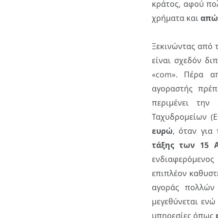
κράτος, αφού πο
χρήματα και
απώ
Ξεκινώντας από 
είναι σχεδόν δι
«com». Πέρα α
αγοραστής πρέπ
περιμένει την 
Ταχυδρομείων (Ε
ευρώ
, όταν για
τάξης των 15 
ενδιαφερόμενος
επιπλέον καθυστ
αγοράς πολλών
μεγεθύνεται ενώ
υπηρεσίες όπως