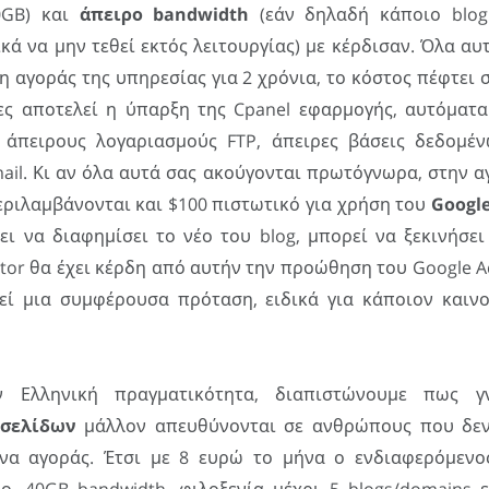
0GB) και
άπειρο bandwidth
(εάν δηλαδή κάποιο blog
κά να μην τεθεί εκτός λειτουργίας) με κέρδισαν. Όλα αυτ
 αγοράς της υπηρεσίας για 2 χρόνια, το κόστος πέφτει 
ς αποτελεί η ύπαρξη της Cpanel εφαρμογής, αυτόματα
 άπειρους λογαριασμούς FTP, άπειρες βάσεις δεδομέ
il. Κι αν όλα αυτά σας ακούγονται πρωτόγνωρα, στην α
ριλαμβάνονται και $100 πιστωτικό για χρήση του
Googl
ει να διαφημίσει το νέο του blog, μπορεί να ξεκινήσει
tor θα έχει κέρδη από αυτήν την προώθηση του Google A
εί μια συμφέρουσα πρόταση, ειδικά για κάποιον καιν
ν Ελληνική πραγματικότητα, διαπιστώνουμε πως 
οσελίδων
μάλλον απευθύνονται σε ανθρώπους που δεν
υνα αγοράς. Έτσι με 8 ευρώ το μήνα ο ενδιαφερόμενο