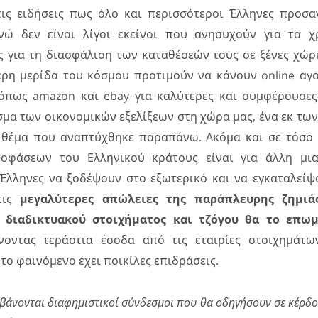
ις ειδήσεις πως όλο και περισσότεροι Έλληνες προσα
ενώ δεν είναι λίγοι εκείνοι που ανησυχούν για τα χ
ς για τη διασφάλιση των καταθέσεών τους σε ξένες χώρε
ερη μερίδα του κόσμου προτιμούν να κάνουν online αγο
όπως amazon και ebay για καλύτερες και συμφέρουσες
σμα των οικονομικών εξελίξεων στη χώρα μας, ένα εκ των
 θέμα που αναπτύχθηκε παραπάνω. Ακόμα και σε τόσο 
οφάσεων του Ελληνικού κράτους είναι για άλλη μι
Έλληνες να ξοδέψουν στο εξωτερικό και να εγκαταλείψ
τις
μεγαλύτερες απώλειες της παράπλευρης ζημιά
 διαδικτυακού στοιχήματος και τζόγου θα το επω
οντας τεράστια έσοδα από τις εταιρίες στοιχημάτων
το φαινόμενο έχει ποικίλες επιδράσεις.
βάνονται διαφημιστικοί σύνδεσμοι που θα οδηγήσουν σε κέρδ