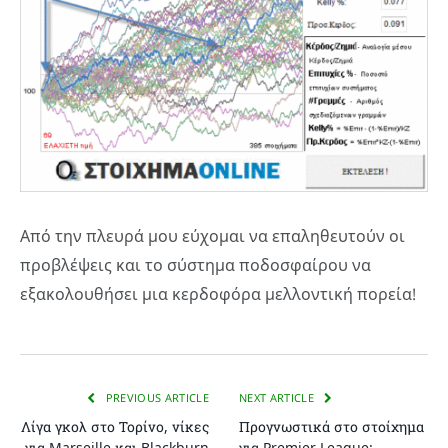
Από την πλευρά μου εύχομαι να επαληθευτούν οι
προβλέψεις και το σύστημα ποδοσφαίρου να
εξακολουθήσει μια κερδοφόρα μελλοντική πορεία!
PREVIOUS ARTICLE
NEXT ARTICLE
Λίγα γκολ στο Τορίνο, νίκες
Προγνωστικά στο στοίχημα
για Marseille και Blackburn
για Premier League: