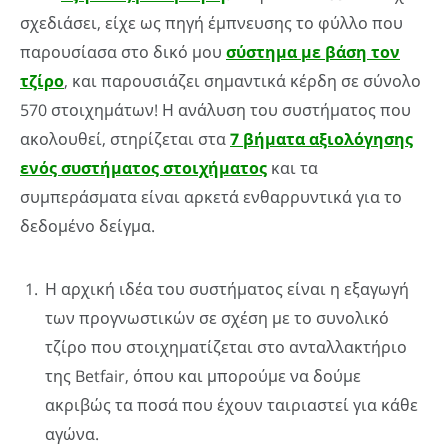
σχεδιάσει, είχε ως πηγή έμπνευσης το φύλλο που
παρουσίασα στο δικό μου
σύστημα με βάση τον
τζίρο
, και παρουσιάζει σημαντικά κέρδη σε σύνολο
570 στοιχημάτων! Η ανάλυση του συστήματος που
ακολουθεί, στηρίζεται στα
7 βήματα αξιολόγησης
ενός συστήματος στοιχήματος
και τα
συμπεράσματα είναι αρκετά ενθαρρυντικά για το
δεδομένο δείγμα.
Η αρχική ιδέα του συστήματος είναι η εξαγωγή
των προγνωστικών σε σχέση με το συνολικό
τζίρο που στοιχηματίζεται στο ανταλλακτήριο
της Betfair, όπου και μπορούμε να δούμε
ακριβώς τα ποσά που έχουν ταιριαστεί για κάθε
αγώνα.