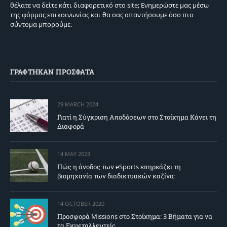
θέλατε να δείτε κάτι διαφορετικό στο site; Ενημερώστε μας μέσω
της φόρμας επικοινωνίας και θα σας απαντήσουμε όσο πιο
σύντομα μπορούμε.
ΓΡΑΦΤΗΚΑΝ ΠΡΟΣΦΑΤΑ
29 MARCH 2024
Γιατί η Σύγκριση Αποδόσεων στο Στοίχημα Κάνει τη
Διαφορά
14 MAY 2023
Πώς η άνοδος των eSports επηρεάζει τη
βιομηχανία των διαδικτυακών καζίνο;
14 OCTOBER 2020
Προσφορά Missions στο Στοίχημα: 3 Βήματα για να
τα Εκμεταλλευτείς