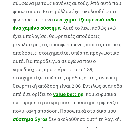
σύμφωνα με τους κανόνες αυτούς. Από αυτό που
φαίνεται στο Excel μάλλον έχει ακολουθήσει τη
φιλοσοφία του να
στοιχηματίζουμε ανάποδα
ένα χαμένο σύστημα
. Αυτό το λέω, καθώς ενώ
έχει υπολογίσει θεωρητικές αποδόσεις
μεγαλύτερες τις προσφερόμενες από τις εταιρίες
αποδόσεις, στοιχηματίζει υπέρ τα προγνωστικά
αυτά. Για παράδειγμα σε αγώνα που ο
γηπεδούχους προσφέρεται στο 1.89,
στοιχηματίζει υπέρ της ομάδας αυτής, αν και η
θεωρητική απόδοση είναι 2.06. Εντελώς ανάποδα
από ό,τι ορίζει το
value betting
. Καμία φυσικά
αντίρρηση τη στιγμή που το σύστημα εμφανίζει
πολύ καλή απόδοση. Προσωπικά στο δικό μου
σύστημα Gyros
δεν ακολούθησα αυτή τη λογική.