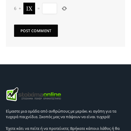
6
+
=
Είμαστε μια ομάδα από ανθρώπους με μεράκι κι αγάπη για τα
τυχερά παιχνίδια. Σκοπός μας να πάψουν να είναι τυχερά!
Έχετε κάτι να πείτε ή να προτείνετε; Βρήκατε κάποιο λάθος ή θα