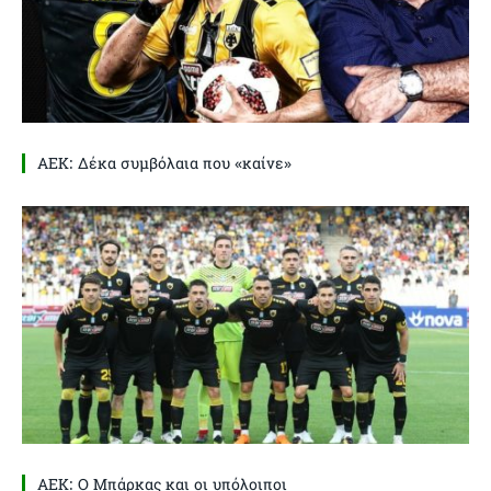
ΑΕΚ: Δέκα συμβόλαια που «καίνε»
ΑΕΚ: Ο Μπάρκας και οι υπόλοιποι