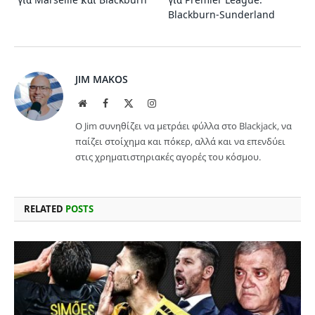
Blackburn-Sunderland
JIM MAKOS
Website
Facebook
X
Instagram
(Twitter)
Ο Jim συνηθίζει να μετράει φύλλα στο Blackjack, να
παίζει στοίχημα και πόκερ, αλλά και να επενδύει
στις χρηματιστηριακές αγορές του κόσμου.
RELATED
POSTS