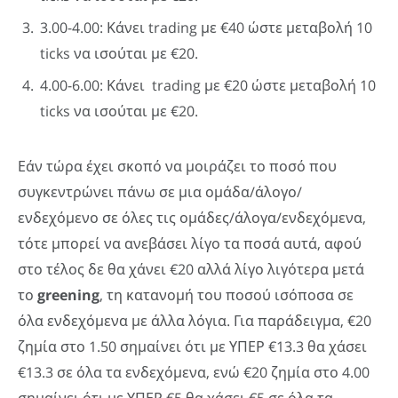
3.00-4.00: Κάνει trading με €40 ώστε μεταβολή 10
ticks να ισούται με €20.
4.00-6.00: Κάνει trading με €20 ώστε μεταβολή 10
ticks να ισούται με €20.
Εάν τώρα έχει σκοπό να μοιράζει το ποσό που
συγκεντρώνει πάνω σε μια ομάδα/άλογο/
ενδεχόμενο σε όλες τις ομάδες/άλογα/ενδεχόμενα,
τότε μπορεί να ανεβάσει λίγο τα ποσά αυτά, αφού
στο τέλος δε θα χάνει €20 αλλά λίγο λιγότερα μετά
το
greening
, τη κατανομή του ποσού ισόποσα σε
όλα ενδεχόμενα με άλλα λόγια. Για παράδειγμα, €20
ζημία στο 1.50 σημαίνει ότι με ΥΠΕΡ €13.3 θα χάσει
€13.3 σε όλα τα ενδεχόμενα, ενώ €20 ζημία στο 4.00