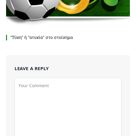
“Τύχη” ή “ατυχία” στο στοίχημα
LEAVE A REPLY