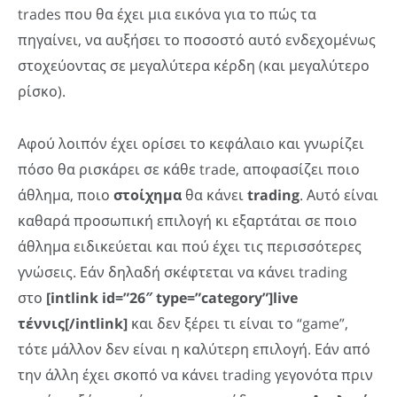
trades που θα έχει μια εικόνα για το πώς τα
πηγαίνει, να αυξήσει το ποσοστό αυτό ενδεχομένως
στοχεύοντας σε μεγαλύτερα κέρδη (και μεγαλύτερο
ρίσκο).
Αφού λοιπόν έχει ορίσει το κεφάλαιο και γνωρίζει
πόσο θα ρισκάρει σε κάθε trade, αποφασίζει ποιο
άθλημα, ποιο
στοίχημα
θα κάνει
trading
. Αυτό είναι
καθαρά προσωπική επιλογή κι εξαρτάται σε ποιο
άθλημα ειδικεύεται και πού έχει τις περισσότερες
γνώσεις. Εάν δηλαδή σκέφτεται να κάνει trading
στο
[intlink id=”26″ type=”category”]live
τέννις[/intlink]
και δεν ξέρει τι είναι το “game”,
τότε μάλλον δεν είναι η καλύτερη επιλογή. Εάν από
την άλλη έχει σκοπό να κάνει trading γεγονότα πριν