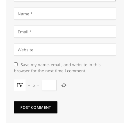
Save my name, email, and website in this
browser for the next time I comment.
+
5
=