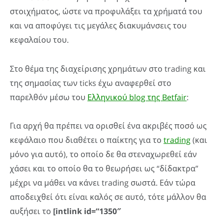
στοιχήματος, ώστε να προφυλάξει τα χρήματά του
και να αποφύγει τις μεγάλες διακυμάνσεις του
κεφαλαίου του.
Στο θέμα της διαχείρισης χρημάτων στο trading και
της σημασίας των ticks έχω αναφερθεί στο
παρελθόν μέσω του
Ελληνικού blog της Betfair
:
Για αρχή θα πρέπει να ορισθεί ένα ακριβές ποσό ως
κεφάλαιο που διαθέτει ο παίκτης για το
trading
(και
μόνο για αυτό), το οποίο δε θα στεναχωρεθεί εάν
χάσει και το οποίο θα το θεωρήσει ως “δίδακτρα”
μέχρι να μάθει να κάνει trading σωστά. Εάν τώρα
αποδειχθεί ότι είναι καλός σε αυτό, τότε μάλλον θα
αυξήσει το
[intlink id=”1350″