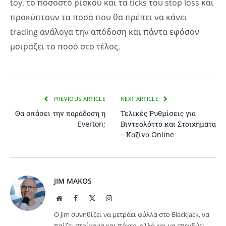
toy, το ποσοστό ρίσκου και τα ticks του stop loss και
προκύπτουν τα ποσά που θα πρέπει να κάνει
trading ανάλογα την απόδοση και πάντα εφόσον
μοιράζει το ποσό στο τέλος.
PREVIOUS ARTICLE
NEXT ARTICLE
Θα σπάσει την παράδοση η
Τελικές Ρυθμίσεις για
Everton;
Βιντεολόττο και Στοιχήματα
– Καζίνο Online
JIM MAKOS
Website
Facebook
X
Instagram
(Twitter)
Ο Jim συνηθίζει να μετράει φύλλα στο Blackjack, να
παίζει στοίχημα και πόκερ, αλλά και να επενδύει