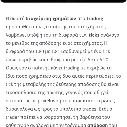
Η σωστή
διαχείριση χρημάτων
στο
trading
προϋποθέτει πως ο παίκτης του στοιχήματος
λαμβάνει υπόψη του τη διαφορά των
ticks
ανάλογα
το μέγεθος της απόδοσης ενός στοιχήματος. Η
διαφορά του 1.80 με 1.81 ισοδυναμεί με ένα tick
όπως ακριβώς και η διαφορά μεταξύ 6 και 6.20.
Όμως εάν ο παίκτης κάνει trading με ακριβώς το
ίδιο ποσό χρημάτων στις δυο αυτές περιπτώσεις, το
tick της μεταβολής της δεύτερης απόδοσης θα είναι
εικοσαπλάσιο της πρώτης, γεγονός που οδηγεί
αυτομάτως σε μεγέθυνση του ρίσκου και κέρδους
δυσανάλογα ως προς τα υπόλοιπα trades. Έτσι ο
trader πρέπει να ισορροπήσει τη βαρύτητα του
κάθε trade ανάλογα με την τρέχουσα
απόδοση
του