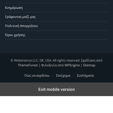
Ενημέρωση
Γράφοντας μαζί μας
Πολιτική Απορρήτου
Όροι χρήσης
© Weberience LLC, DE, USA. All rights reserved. Σχεδίαση από
ThemeForest
| Φιλοξενία από
WPEngine
|
Sitemap
Πώς να κερδίσω
Στοίχημα
Συστήματα
Exit mobile version