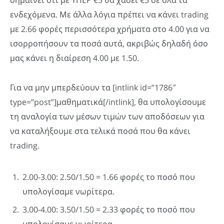
σημαίνει ότι με ΥΠΕΡ €5 θα χάσει €5 σε όλα τα
ενδεχόμενα. Με άλλα λόγια πρέπει να κάνει trading
με 2.66 φορές περισσότερα χρήματα στο 4.00 για να
ισορροπήσουν τα ποσά αυτά, ακριβώς δηλαδή όσο
μας κάνει η διαίρεση 4.00 με 1.50.
Για να μην μπερδεύουν τα [intlink id=”1786″
type=”post”]μαθηματικά[/intlink], θα υπολογίσουμε
τη αναλογία των μέσων τιμών των αποδόσεων για
να καταλήξουμε στα τελικά ποσά που θα κάνει
trading.
2.00-3.00: 2.50/1.50 = 1.66 φορές το ποσό που
υπολογίσαμε νωρίτερα.
3.00-4.00: 3.50/1.50 = 2.33 φορές το ποσό που