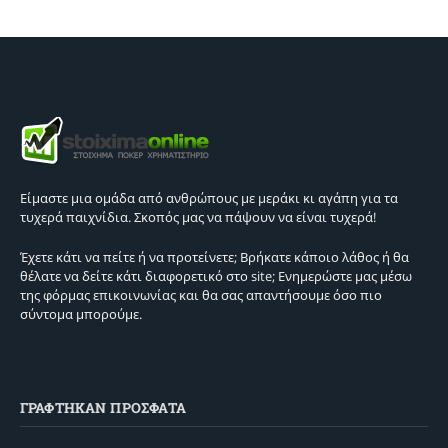
Είμαστε μια ομάδα από ανθρώπους με μεράκι κι αγάπη για τα
τυχερά παιχνίδια. Σκοπός μας να πάψουν να είναι τυχερά!
Έχετε κάτι να πείτε ή να προτείνετε; Βρήκατε κάποιο λάθος ή θα
θέλατε να δείτε κάτι διαφορετικό στο site; Ενημερώστε μας μέσω
της φόρμας επικοινωνίας και θα σας απαντήσουμε όσο πιο
σύντομα μπορούμε.
ΓΡΑΦΤΗΚΑΝ ΠΡΟΣΦΑΤΑ