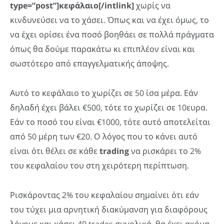
type=”post”]κεφάλαιο[/intlink]
χωρίς να
κινδυνεύσει να το χάσει. Όπως και να έχει όμως, το
να έχει ορίσει ένα ποσό βοηθάει σε πολλά πράγματα
όπως θα δούμε παρακάτω κι επιπλέον είναι και
σωστότερο από επαγγελματικής άποψης.
Αυτό το κεφάλαιο το χωρίζει σε 50 ίσα μέρα. Εάν
δηλαδή έχει βάλει €500, τότε το χωρίζει σε 10ευρα.
Εάν το ποσό του είναι €1000, τότε αυτό αποτελείται
από 50 μέρη των €20. Ο λόγος που το κάνει αυτό
είναι ότι θέλει σε κάθε
trading
να ρισκάρει το 2%
του κεφαλαίου του στη χειρότερη περίπτωση.
Ρισκάροντας 2% του κεφαλαίου σημαίνει ότι εάν
του τύχει μια αρνητική διακύμανση για διαφόρους
λόγους και χάσει 40 trades συνολικά, θα έχει ακόμα