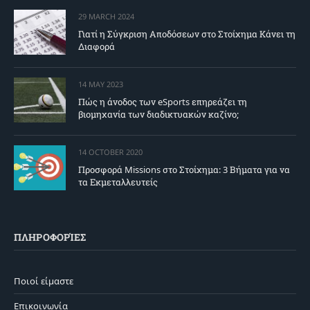
29 MARCH 2024
Γιατί η Σύγκριση Αποδόσεων στο Στοίχημα Κάνει τη
Διαφορά
14 MAY 2023
Πώς η άνοδος των eSports επηρεάζει τη
βιομηχανία των διαδικτυακών καζίνο;
14 OCTOBER 2020
Προσφορά Missions στο Στοίχημα: 3 Βήματα για να
τα Εκμεταλλευτείς
ΠΛΗΡΟΦΟΡΊΕΣ
Ποιοί είμαστε
Επικοινωνία