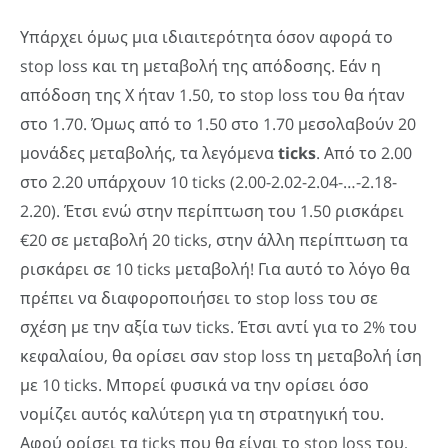
Υπάρχει όμως μια ιδιαιτερότητα όσον αφορά το
stop loss και τη μεταβολή της απόδοσης. Εάν η
απόδοση της Χ ήταν 1.50, το stop loss του θα ήταν
στο 1.70. Όμως από το 1.50 στο 1.70 μεσολαβούν 20
μονάδες μεταβολής, τα λεγόμενα
ticks
. Από το 2.00
στο 2.20 υπάρχουν 10 ticks (2.00-2.02-2.04-…-2.18-
2.20). Έτσι ενώ στην περίπτωση του 1.50 ρισκάρει
€20 σε μεταβολή 20 ticks, στην άλλη περίπτωση τα
ρισκάρει σε 10 ticks μεταβολή! Για αυτό το λόγο θα
πρέπει να διαφοροποιήσει το stop loss του σε
σχέση με την αξία των ticks. Έτσι αντί για το 2% του
κεφαλαίου, θα ορίσει σαν stop loss τη μεταβολή ίση
με 10 ticks. Μπορεί φυσικά να την ορίσει όσο
νομίζει αυτός καλύτερη για τη στρατηγική του.
Αφού ορίσει τα ticks που θα είναι το stop loss του,