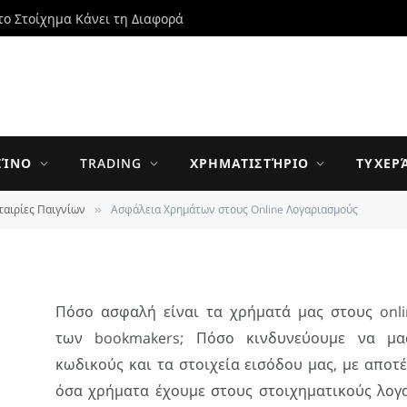
το Στοίχημα Κάνει τη Διαφορά
ων στους Online
ΖΊΝΟ
TRADING
ΧΡΗΜΑΤΙΣΤΉΡΙΟ
ΤΥΧΕΡ
ταιρίες Παιγνίων
Ασφάλεια Χρημάτων στους Online Λογαριασμούς
»
UPDATED:
25 MAY 2014
0 ΣΧΌΛΙΑ
4 MINS READ
Πόσο ασφαλή είναι τα χρήματά μας στους onl
των bookmakers; Πόσο κινδυνεύουμε να μα
κωδικούς και τα στοιχεία εισόδου μας, με αποτ
όσα χρήματα έχουμε στους στοιχηματικούς λογ