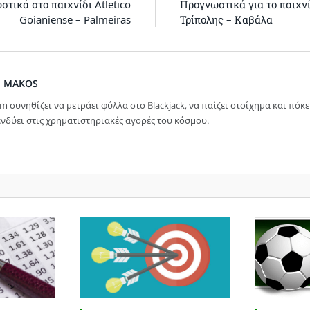
τικά στο παιχνίδι Atletico
Προγνωστικά για το παιχν
Goianiense – Palmeiras
Τρίπολης – Καβάλα
M MAKOS
im συνηθίζει να μετράει φύλλα στο Blackjack, να παίζει στοίχημα και πόκε
νδύει στις χρηματιστηριακές αγορές του κόσμου.