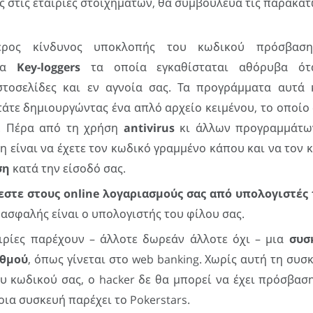
 στις εταιρίες στοιχημάτων, θα συμβούλευα τις παρακάτω
ερος κίνδυνος υποκλοπής του κωδικού πρόσβαση
α
Key-loggers
τα οποία εγκαθίσταται αθόρυβα ότα
ιστοσελίδες και εν αγνοία σας. Τα προγράμματα αυτά
άτε δημιουργώντας ένα απλό αρχείο κειμένου, το οποίο 
r. Πέρα από τη χρήση
antivirus
κι άλλων προγραμμάτων
η είναι να έχετε τον κωδικό γραμμένο κάπου και να τον 
ση
κατά την είσοδό σας.
εστε στους online λογαριασμούς σας από υπολογιστές
 ασφαλής είναι ο υπολογιστής του φίλου σας.
ιρίες παρέχουν – άλλοτε δωρεάν άλλοτε όχι – μια
συσ
ιθμού
, όπως γίνεται στο web banking. Χωρίς αυτή τη συσ
υ κωδικού σας, ο hacker δε θα μπορεί να έχει πρόσβασ
οια συσκευή παρέχει το Pokerstars.