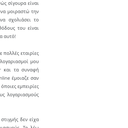
θώς σίγουρα είναι
 να μοιραστώ την
να σχολιάσει το
θόδους του είναι
α αυτό!
ε πολλές εταιρίες
 λογαριασμοί μου
er και τα συναφή
line έμοιαζε σαν
 όποιες εμπειρίες
υς λογαριασμούς
 στιγμής δεν είχα
ριασμούς. Το λέω