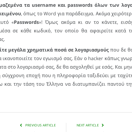
μαζεμένα τα username και passwords όλων των λογ
κειμένου
, όπως το Word για παράδειγμα. Ακόμα χειρότε
αυτό «
Passwords
»! Όμως ακόμα κι αν το κάνετε, εισά
μέσα σε κάθε κωδικό, τον οποίο θα αφαιρείτε κατά τ
ας.
ίτε μεγάλα χρηματικά ποσά σε λογαριασμούς
που δε θα
 ικανοποιείτε τον εγωισμό σας. Εάν ο hacker κάπως γνωρί
τα στο λογαριασμό σας, δε θα ασχοληθεί με εσάς. Και μη
η σύγχρονη εποχή που η πληροφορία ταξιδεύει με ταχύτη
 και την τάση του Έλληνα να διατυμπανίζει παντού τη
PREVIOUS ARTICLE
NEXT ARTICLE