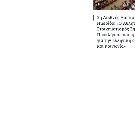
3η Διεθνής Διεπι
Ημερίδα: «Ο Αθλη
Στοιχηματισμός Σ
Προκλήσεις και π
για την ελληνική 
και κοινωνία»