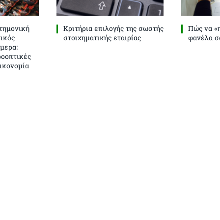
στημονική
Κριτήρια επιλογής της σωστής
Πώς να «
τικός
στοιχηματικής εταιρίας
φανέλα σ
ήμερα:
ροοπτικές
οικονομία