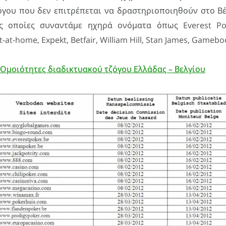
όγου που δεν επιτρέπεται να δραστηριοποιηθούν στο Βέ
ς οποίες συναντάμε ηχηρά ονόματα όπως Everest Pok
t-at-home, Expekt, Betfair, William Hill, Stan James, Gamebo
Ομοιότητες διαδικτυακού τζόγου Ελλάδας – Βελγίου