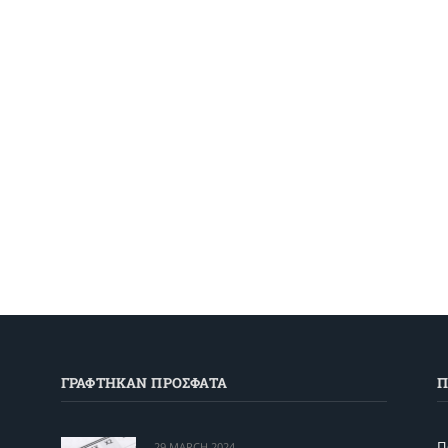
ΓΡΑΦΤΗΚΑΝ ΠΡΟΣΦΑΤΑ
Π
Π
29 MARCH 2024