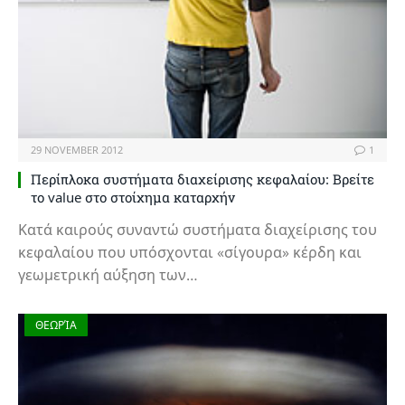
29 NOVEMBER 2012
1
Περίπλοκα συστήματα διαχείρισης κεφαλαίου: Βρείτε
το value στο στοίχημα καταρχήν
Κατά καιρούς συναντώ συστήματα διαχείρισης του
κεφαλαίου που υπόσχονται «σίγουρα» κέρδη και
γεωμετρική αύξηση των…
ΘΕΩΡΊΑ