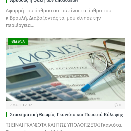
Άβυσσος η ψυχή των αποδόσεων
Αφορμή του άρθρου αυτού είναι το άρθρο του
κ.Βρουλή. Διαβαζοντάς το, μου κίνησε την
περιέργεια…
ΘΕΩΡΊΑ
7 MARCH 2012
0
Στοιχηματική Θεωρία, Γκανιότα και Ποσοστά Κάλυψης
ΤΙ ΕΙΝΑΙ ΓΚΑΝΙΟΤΑ ΚΑΙ ΠΩΣ ΥΠΟΛΟΓΙΖΕΤΑΙ Γκανιότα.