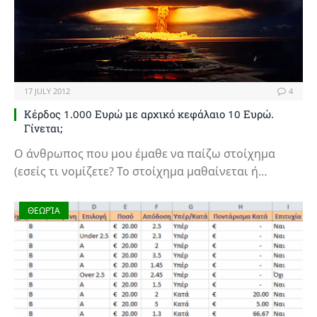
17 JULY 2012
4
Κέρδος 1.000 Ευρώ με αρχικό κεφάλαιο 10 Ευρώ.
Γίνεται;
Ο άνθρωπος που μου έμαθε να παίζω στοίχημα
(εσείς τι νομίζετε? Το στοίχημα μαθαίνεται ή…
ΘΕΩΡΊΑ