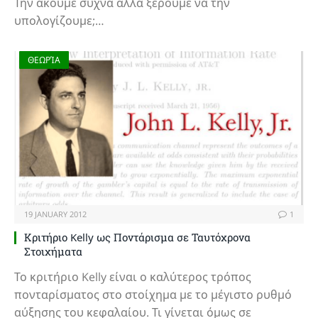
Την ακούμε συχνά αλλά ξέρουμε να την
υπολογίζουμε;…
ΘΕΩΡΊΑ
19 JANUARY 2012
1
Κριτήριο Kelly ως Ποντάρισμα σε Ταυτόχρονα
Στοιχήματα
Το κριτήριο Kelly είναι ο καλύτερος τρόπος
πονταρίσματος στο στοίχημα με το μέγιστο ρυθμό
αύξησης του κεφαλαίου. Τι γίνεται όμως σε