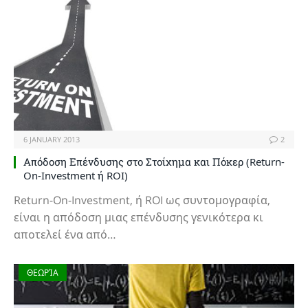
6 JANUARY 2013
2
Απόδοση Επένδυσης στο Στοίχημα και Πόκερ (Return-
On-Investment ή ROI)
Return-On-Investment, ή ROI ως συντομογραφία,
είναι η απόδοση μιας επένδυσης γενικότερα κι
αποτελεί ένα από…
ΘΕΩΡΊΑ