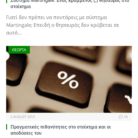
Σύστημα Martingale: Ένας κρυμμένος (;) θησαυρός στο
στοίχημα
Γιατί δεν πρέπει να ποντάρεις με σύστημα
Martingale; Επειδή ο θησαυρός δεν κρύβεται σε
αυτό…
ΘΕΩΡΊΑ
2 AUGUST 2013
16
Πραγματικές πιθανότητες στο στοίχημα και οι
αποδόσεις του