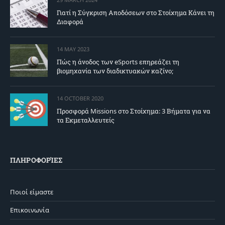
Γιατί η Σύγκριση Αποδόσεων στο Στοίχημα Κάνει τη
Διαφορά
14 MAY 2023
Πώς η άνοδος των eSports επηρεάζει τη
βιομηχανία των διαδικτυακών καζίνο;
14 OCTOBER 2020
Προσφορά Missions στο Στοίχημα: 3 Βήματα για να
τα Εκμεταλλευτείς
ΠΛΗΡΟΦΟΡΊΕΣ
Ποιοί είμαστε
Επικοινωνία