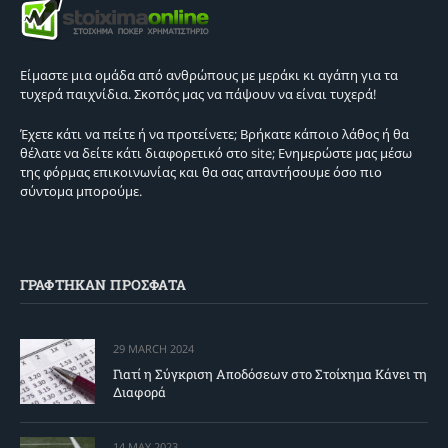
Είμαστε μια ομάδα από ανθρώπους με μεράκι κι αγάπη για τα
τυχερά παιχνίδια. Σκοπός μας να πάψουν να είναι τυχερά!
Έχετε κάτι να πείτε ή να προτείνετε; Βρήκατε κάποιο λάθος ή θα
θέλατε να δείτε κάτι διαφορετικό στο site; Ενημερώστε μας μέσω
της φόρμας επικοινωνίας και θα σας απαντήσουμε όσο πιο
σύντομα μπορούμε.
ΓΡΑΦΤΗΚΑΝ ΠΡΟΣΦΑΤΑ
29 MARCH 2024
Γιατί η Σύγκριση Αποδόσεων στο Στοίχημα Κάνει τη
Διαφορά
14 MAY 2023