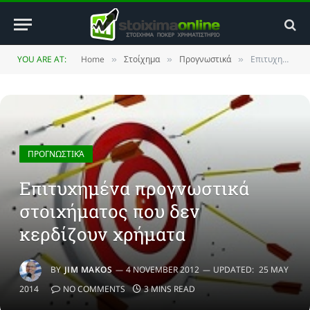
YOU ARE AT:
Home
Στοίχημα
Προγνωστικά
Επιτυχημένα προγνωστικά στοιχήματος που δεν κερδίζουν χρήματα
»
»
»
ΠΡΟΓΝΩΣΤΙΚΆ
Επιτυχημένα προγνωστικά
στοιχήματος που δεν
κερδίζουν χρήματα
BY
JIM MAKOS
4 NOVEMBER 2012
UPDATED:
25 MAY
2014
NO COMMENTS
3 MINS READ