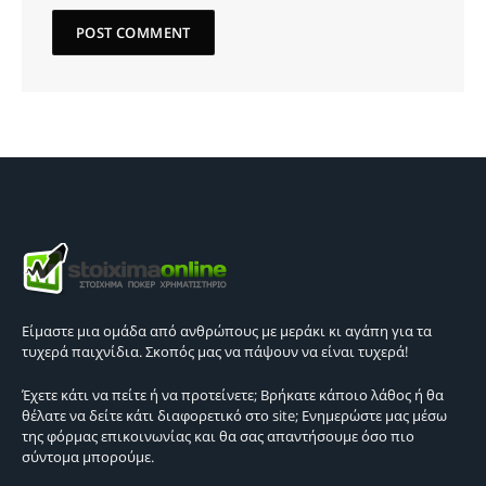
Είμαστε μια ομάδα από ανθρώπους με μεράκι κι αγάπη για τα
τυχερά παιχνίδια. Σκοπός μας να πάψουν να είναι τυχερά!
Έχετε κάτι να πείτε ή να προτείνετε; Βρήκατε κάποιο λάθος ή θα
θέλατε να δείτε κάτι διαφορετικό στο site; Ενημερώστε μας μέσω
της φόρμας επικοινωνίας και θα σας απαντήσουμε όσο πιο
σύντομα μπορούμε.