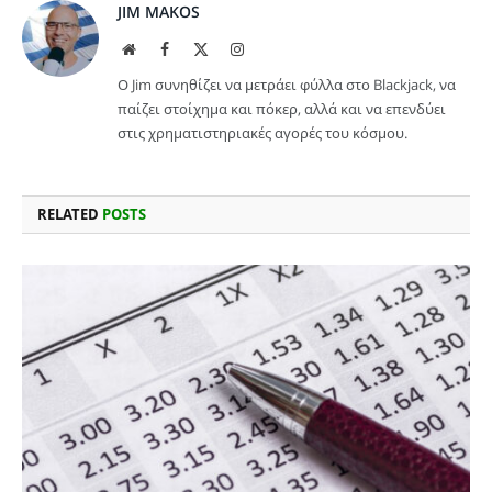
JIM MAKOS
Website
Facebook
X
Instagram
(Twitter)
Ο Jim συνηθίζει να μετράει φύλλα στο Blackjack, να
παίζει στοίχημα και πόκερ, αλλά και να επενδύει
στις χρηματιστηριακές αγορές του κόσμου.
RELATED
POSTS