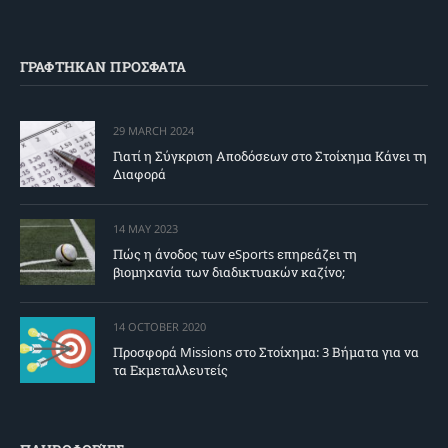
ΓΡΑΦΤΗΚΑΝ ΠΡΟΣΦΑΤΑ
29 MARCH 2024
Γιατί η Σύγκριση Αποδόσεων στο Στοίχημα Κάνει τη
Διαφορά
14 MAY 2023
Πώς η άνοδος των eSports επηρεάζει τη
βιομηχανία των διαδικτυακών καζίνο;
14 OCTOBER 2020
Προσφορά Missions στο Στοίχημα: 3 Βήματα για να
τα Εκμεταλλευτείς