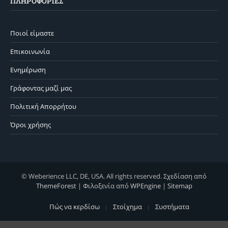
ΠΛΗΡΟΦΟΡΊΕΣ
Ποιοί είμαστε
Επικοινωνία
Ενημέρωση
Γράφοντας μαζί μας
Πολιτική Απορρήτου
Όροι χρήσης
© Weberience LLC, DE, USA. All rights reserved. Σχεδίαση από
ThemeForest
| Φιλοξενία από
WPEngine
|
Sitemap
Πώς να κερδίσω
Στοίχημα
Συστήματα