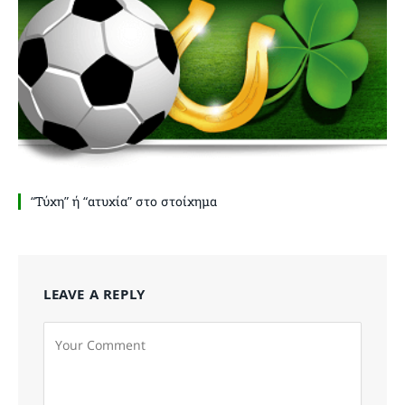
“Τύχη” ή “ατυχία” στο στοίχημα
LEAVE A REPLY