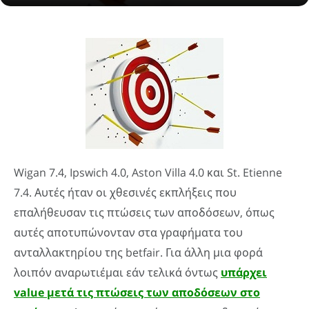
Wigan 7.4, Ipswich 4.0, Aston Villa 4.0 και St. Etienne
7.4. Αυτές ήταν οι χθεσινές εκπλήξεις που
επαλήθευσαν τις πτώσεις των αποδόσεων, όπως
αυτές αποτυπώνονταν στα γραφήματα του
ανταλλακτηρίου της betfair. Για άλλη μια φορά
λοιπόν αναρωτιέμαι εάν τελικά όντως
υπάρχει
value
μετά τις πτώσεις των αποδόσεων στο