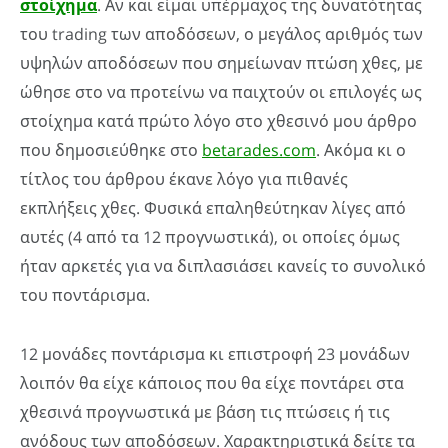
στοίχημα
. Αν και είμαι υπέρμαχος της δυνατότητας
του trading των αποδόσεων, ο μεγάλος αριθμός των
υψηλών αποδόσεων που σημείωναν πτώση χθες, με
ώθησε στο να προτείνω να παιχτούν οι επιλογές ως
στοίχημα κατά πρώτο λόγο στο χθεσινό μου άρθρο
που δημοσιεύθηκε στο
betarades.com
. Ακόμα κι ο
τίτλος του άρθρου έκανε λόγο για πιθανές
εκπλήξεις χθες. Φυσικά επαληθεύτηκαν λίγες από
αυτές (4 από τα 12 προγνωστικά), οι οποίες όμως
ήταν αρκετές για να διπλασιάσει κανείς το συνολικό
του ποντάρισμα.
12 μονάδες ποντάρισμα κι επιστροφή 23 μονάδων
λοιπόν θα είχε κάποιος που θα είχε ποντάρει στα
χθεσινά προγνωστικά με βάση τις πτώσεις ή τις
ανόδους των αποδόσεων. Χαρακτηριστικά δείτε τα