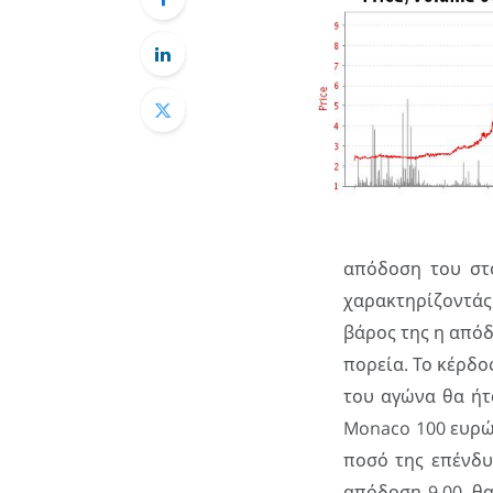
απόδοση του στο
χαρακτηρίζοντάς 
βάρος της η από
πορεία. Το κέρδο
του αγώνα θα ήτ
Monaco 100 ευρώ 
ποσό της επένδυ
απόδοση 9.00, θ