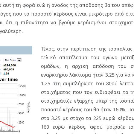
ώ αυτή τη φορά ενώ η άνοδος της απόδοσης θα του απέφ
λόγος που το ποσοστό κέρδους είναι μικρότερο από ό,τ
αι ότι η πιθανότητα να βγούμε κερδισμένοι στοιχηματ
εγαλύτερη.
Τέλος, στην περίπτωση της ισοπαλίας
τελικό αποτέλεσμα του αγώνα μετα
ομάδων, η αρχική απόδοση του σ
εναρκτήριο λάκτισμα ήταν 3.25 για να
1.25 στη συμπλήρωση του 80ού λεπτο
στοιχήματος που τον ενδιαφέρει το tr
στοιχημάτιζε εξαρχής υπέρ της ισοπαλ
ποσοστό κέρδους του θα ήταν 160%. Πα
στο 3.25 με στόχο τα 225 ευρώ κέρδου
160 ευρώ κέρδος, αφού μοίραζε ισ