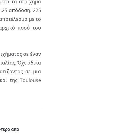
μετά το στοίχημα
1.25 απόδοση. 225
 αποτέλεσμα με το
αρχικό ποσό του
οιχήματος σε έναν
παλίας. Όχι άδικα
ατίζοντας σε μια
και της Toulouse
ότερο από