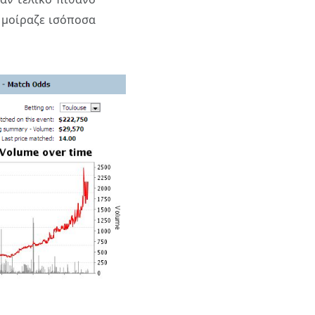
 μοίραζε ισόποσα