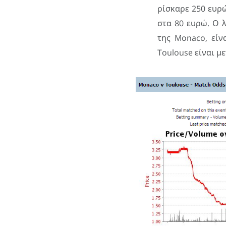
ρίσκαρε 250 ευρ
στα 80 ευρώ. Ο 
της Monaco, είν
Toulouse είναι μ