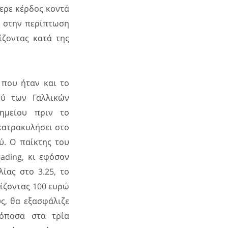
ερε κέρδος κοντά
ι στην περίπτωση
ίζοντας κατά της
 που ήταν και το
ξύ των Γαλλικών
ημείου πριν το
 κατρακυλήσει στο
ύ. Ο παίκτης του
ading, κι εφόσον
ίας στο 3.25, το
ίζοντας 100 ευρώ
ς, θα εξασφάλιζε
όποσα στα τρία