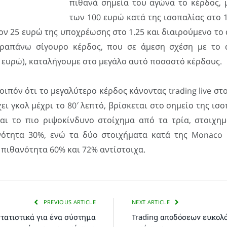
πιθανά σημεία του αγώνα το κέρδος, 
των 100 ευρώ κατά της ισοπαλίας στο 
ον 25 ευρώ της υποχρέωσης στο 1.25 και διαιρούμενο το
παραπάνω σίγουρο κέρδος, που σε άμεση σχέση με το 
 ευρώ), καταλήγουμε στο μεγάλο αυτό ποσοστό κέρδους.
ιπόν ότι το μεγαλύτερο κέρδος κάνοντας trading live στ
ει γκολ μέχρι το 80′ λεπτό, βρίσκεται στο σημείο της ισο
αι το πιο ριψοκίνδυνο στοίχημα από τα τρία, στοιχημ
ότητα 30%, ενώ τα δύο στοιχήματα κατά της Monaco 
πιθανότητα 60% και 72% αντίστοιχα.
PREVIOUS ARTICLE
NEXT ARTICLE
τατιστικά για ένα σύστημα
Trading αποδόσεων ευκολ