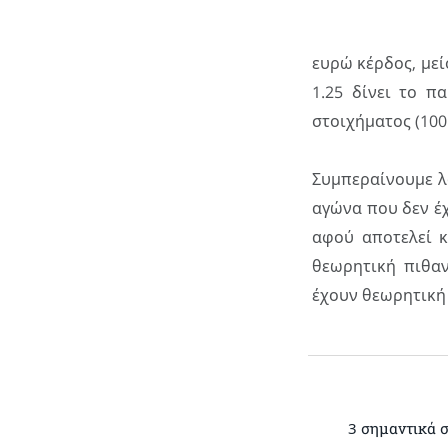
ευρώ κέρδος, μεί
1.25 δίνει το 
στοιχήματος (100
Συμπεραίνουμε λο
αγώνα που δεν έχ
αφού αποτελεί κ
θεωρητική πιθαν
έχουν θεωρητική 
3 σημαντικά σ