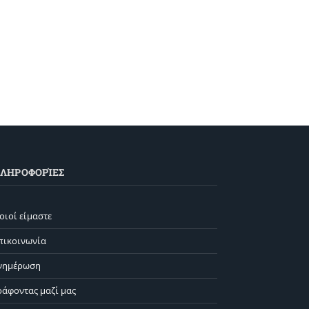
ΛΗΡΟΦΟΡΊΕΣ
οιοί είμαστε
πικοινωνία
νημέρωση
ράφοντας μαζί μας