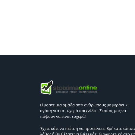
Είμαστε μια ομάδα από ανθρώπους με μεράκι κι
αγάπη για τα τυχερά παιχνίδια. Σκοπός μας να
πάψουν να είναι τυχερά!
Έχετε κάτι να πείτε ή να προτείνετε; Βρήκατε κάποι
λάθος ή θα θέλατε να δείτε κάτι διαφορετικό στο sit