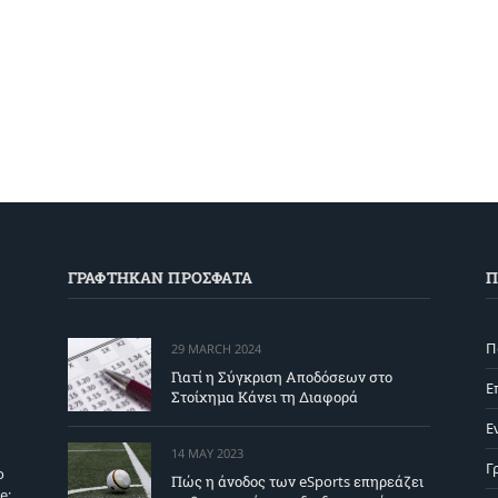
ΓΡΑΦΤΗΚΑΝ ΠΡΟΣΦΑΤΑ
Π
Π
29 MARCH 2024
Γιατί η Σύγκριση Αποδόσεων στο
Ε
Στοίχημα Κάνει τη Διαφορά
Ε
14 MAY 2023
Γ
ο
Πώς η άνοδος των eSports επηρεάζει
e;