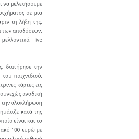
αι να μελετήσουμε
ιχήματος σε μια
ριν τη λήξη της,
ά των αποδόσεων,
ελλοντικά live
, διατήρησε την
 του παιχνιδιού,
τρινες κάρτες εις
 συνεχώς ανοδική
ιν την ολοκλήρωση
ημάτιζε κατά της
ποίο είναι και το
νακό 100 ευρώ με
αν τελικό πιθανό