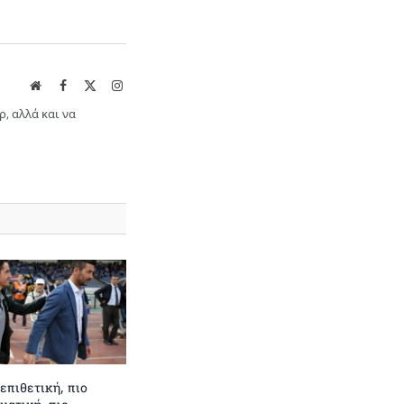
Website
Facebook
X
Instagram
(Twitter)
ρ, αλλά και να
επιθετική, πιο