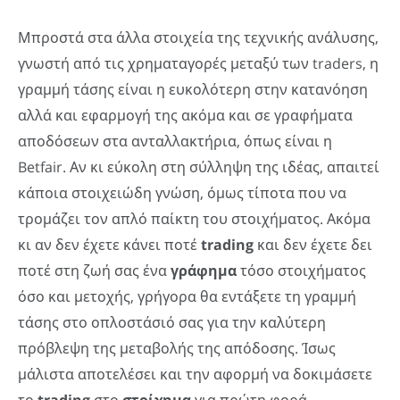
Μπροστά στα άλλα στοιχεία της τεχνικής ανάλυσης,
γνωστή από τις χρηματαγορές μεταξύ των traders, η
γραμμή τάσης είναι η ευκολότερη στην κατανόηση
αλλά και εφαρμογή της ακόμα και σε γραφήματα
αποδόσεων στα ανταλλακτήρια, όπως είναι η
Betfair. Αν κι εύκολη στη σύλληψη της ιδέας, απαιτεί
κάποια στοιχειώδη γνώση, όμως τίποτα που να
τρομάζει τον απλό παίκτη του στοιχήματος. Ακόμα
κι αν δεν έχετε κάνει ποτέ
trading
και δεν έχετε δει
ποτέ στη ζωή σας ένα
γράφημα
τόσο στοιχήματος
όσο και μετοχής, γρήγορα θα εντάξετε τη γραμμή
τάσης στο οπλοστάσιό σας για την καλύτερη
πρόβλεψη της μεταβολής της απόδοσης. Ίσως
μάλιστα αποτελέσει και την αφορμή να δοκιμάσετε
το
trading
στο
στοίχημα
για πρώτη φορά.