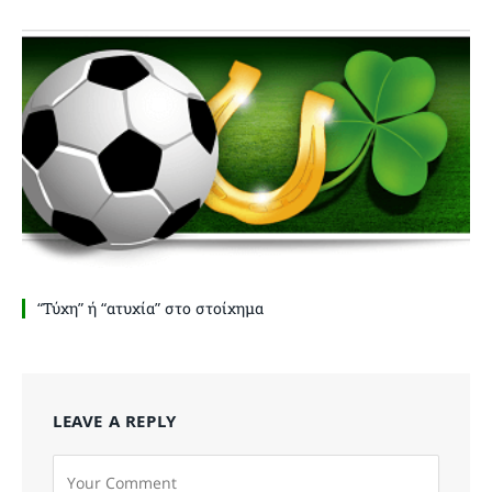
“Τύχη” ή “ατυχία” στο στοίχημα
LEAVE A REPLY