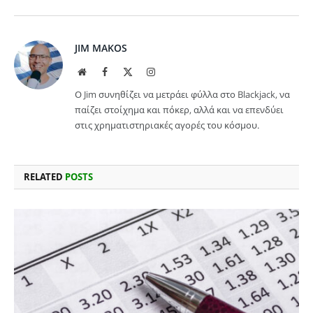
JIM MAKOS
Website
Facebook
X
Instagram
(Twitter)
Ο Jim συνηθίζει να μετράει φύλλα στο Blackjack, να
παίζει στοίχημα και πόκερ, αλλά και να επενδύει
στις χρηματιστηριακές αγορές του κόσμου.
RELATED
POSTS