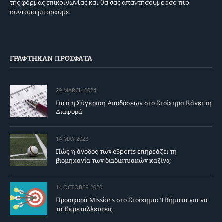
της φόρμας επικοινωνίας και θα σας απαντήσουμε όσο πιο
σύντομα μπορούμε.
ΓΡΑΦΤΗΚΑΝ ΠΡΟΣΦΑΤΑ
29 MARCH 2024
Γιατί η Σύγκριση Αποδόσεων στο Στοίχημα Κάνει τη
Διαφορά
14 MAY 2023
Πώς η άνοδος των eSports επηρεάζει τη
βιομηχανία των διαδικτυακών καζίνο;
14 OCTOBER 2020
Προσφορά Missions στο Στοίχημα: 3 Βήματα για να
τα Εκμεταλλευτείς