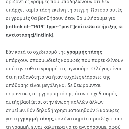
οριζόντιες γραμμές που υποδηλώνουν ότι δεν
υπάρχει καμία τάση εκείνη τη στιγμή. Ωστόσο αυτές
οι γραμμές θα βοηθήσουν όταν θα μιλήσουμε για
[intlink id=”1619″ type=”post”]επίπεδα στήριξης κι
αντίστασης[/intlink]
.
Εάν κατά το σχεδιασμό της
γραμμής τάσης
υπάρχουν σπασμωδικές κορυφές που παρεκκλίνουν
από την ευθεία γραμμή, τις αγνοούμε. Ο λόγος είναι
ότι η πιθανότητα να ήταν τυχαίες εξάρσεις της
απόδοσης είναι μεγάλη και δε θεωρούνται
σημαντικές στη γραμμή τάσης, όταν ο σχεδιασμός
αυτής βασίζεται στην ένωση πολλών άλλων
σημείων. Εάν δηλαδή χρησιμοποιηθούν 5 κορυφές
για τη
γραμμή τάσης
, εάν ένα σημείο προεξέχει από
τη γραμμή, είναι καλύτερα να το αγνοήσουμε, αφού