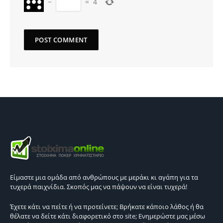
−
=
4
Είμαστε μια ομάδα από ανθρώπους με μεράκι κι αγάπη για τα
τυχερά παιχνίδια. Σκοπός μας να πάψουν να είναι τυχερά!
Έχετε κάτι να πείτε ή να προτείνετε; Βρήκατε κάποιο λάθος ή θα
θέλατε να δείτε κάτι διαφορετικό στο site; Ενημερώστε μας μέσω