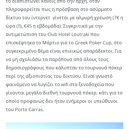
το διαπιστώνει κανείς από την αρχή, όταν
πληροφορείται πως η πρόσβαση στο ασύρματο
δίκτυο του ίντερνετ γίνεται με αλμυρή χρέωση (7€ η
ώρα (!!), €45 η εβδομάδα). Συγκριτικά με την
αντιμετώπιση του Club Hotel Loutraki που
επισκέφτηκα το Μάρτιο για το Greek Poker Cup, στο
συγκεκριμένο θέμα είναι επιεικώς απαράδεκτοι. Για
να μη σχολιάσω τα παράπονα από όλους τους
δημοσιογράφους που κάλυπταν το τουρνουά πόκερ
περί της αξιοπιστίας του δικτύου. Είναι γνωστό
φαινόμενο να λυγίζει το wifi στα ξενοδοχεία που
γίνονται μεγάλα διεθνή τουρνουά πόκερ, κάτι για το
οποίο προφανώς δεν ήταν ενήμεροι οι υπεύθυνοι
του Porto Carras.