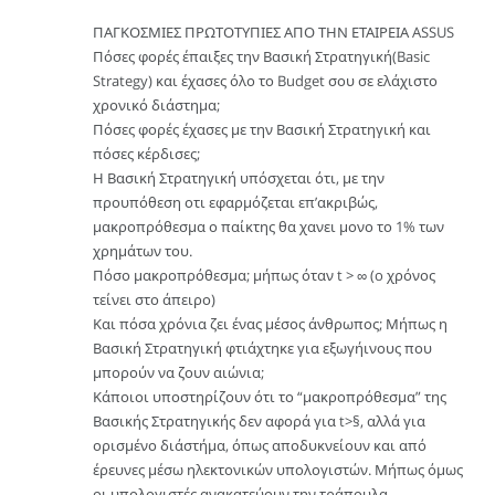
ΠΑΓΚΟΣΜΙΕΣ ΠΡΩΤΟΤΥΠΙΕΣ ΑΠΟ ΤΗΝ ΕΤΑΙΡΕΙΑ ASSUS
Πόσες φορές έπαιξες την Βασική Στρατηγική(Basic
Strategy) και έχασες όλο το Budget σου σε ελάχιστο
χρονικό διάστημα;
Πόσες φορές έχασες με την Βασική Στρατηγική και
πόσες κέρδισες;
Η Βασική Στρατηγική υπόσχεται ότι, με την
προυπόθεση οτι εφαρμόζεται επ’ακριβώς,
μακροπρόθεσμα ο παίκτης θα χανει μονο το 1% των
χρημάτων του.
Πόσο μακροπρόθεσμα; μήπως όταν t > ∞ (o χρόνος
τείνει στο άπειρο)
Και πόσα χρόνια ζει ένας μέσος άνθρωπος; Μήπως η
Βασική Στρατηγική φτιάχτηκε για εξωγήινους που
μπορούν να ζουν αιώνια;
Κάποιοι υποστηρίζουν ότι το “μακροπρόθεσμα” της
Βασικής Στρατηγικής δεν αφορά για t>§, αλλά για
ορισμένο διάστήμα, όπως αποδυκνείουν και από
έρευνες μέσω ηλεκτονικών υπολογιστών. Μήπως όμως
οι υπολογιστές ανακατεύουν την τράπουλα