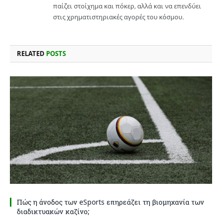
παίζει στοίχημα και πόκερ, αλλά και να επενδύει
στις χρηματιστηριακές αγορές του κόσμου.
RELATED
POSTS
Πώς η άνοδος των eSports επηρεάζει τη βιομηχανία των
διαδικτυακών καζίνο;