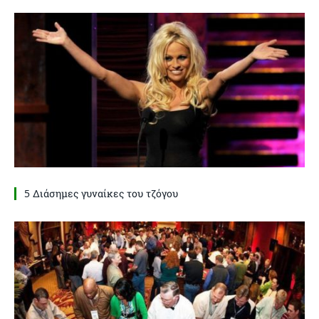
5 Διάσημες γυναίκες του τζόγου