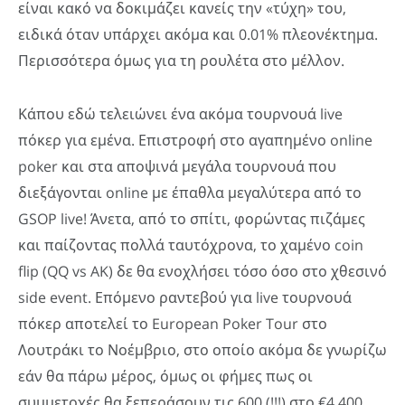
είναι κακό να δοκιμάζει κανείς την «τύχη» του,
ειδικά όταν υπάρχει ακόμα και 0.01% πλεονέκτημα.
Περισσότερα όμως για τη ρουλέτα στο μέλλον.
Κάπου εδώ τελειώνει ένα ακόμα τουρνουά live
πόκερ για εμένα. Επιστροφή στο αγαπημένο online
poker και στα αποψινά μεγάλα τουρνουά που
διεξάγονται online με έπαθλα μεγαλύτερα από το
GSOP live! Άνετα, από το σπίτι, φορώντας πιζάμες
και παίζοντας πολλά ταυτόχρονα, το χαμένο coin
flip (QQ vs AK) δε θα ενοχλήσει τόσο όσο στο χθεσινό
side event. Επόμενο ραντεβού για live τουρνουά
πόκερ αποτελεί το European Poker Tour στο
Λουτράκι το Νοέμβριο, στο οποίο ακόμα δε γνωρίζω
εάν θα πάρω μέρος, όμως οι φήμες πως οι
συμμετοχές θα ξεπεράσουν τις 600 (!!!) στο €4,400