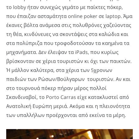
το lobby ήταν συνεχώς γεμάτο με παίκτες πόκερ,
που έπαιζαν ασταμάτητα online poker σε laptop. Άμα
έκανες βόλτα ανάμεσα στις πολυθρόνες χαζεύοντας
τη θέα, κινδύνευες να σκοντάψεις στα καλώδια και
στα πολύπριζα που τροφοδοτούσαν τα καημένα τα
μηχανήματα. Δεν έλειψαν τα iPads, που κυρίως
βρίσκονταν σε χέρια τουριστών κι όχι των παικτών.
Ή μάλλον καλύτερα, στα χέρια των 5χρονων
παιδιών των Ρώσων/Βούλγαρων τουριστών. Αν και
στο τουρνουά πόκερ πήραν μέρος πολλοί
Σκανδιναβοί, το Porto Carras είχε κατακλυστεί από
Ανατολική Ευρώπη μεριά. Ακόμα και η πλειονότητα
των υπαλλήλων προέρχονται από εκείνα τα μέρη.