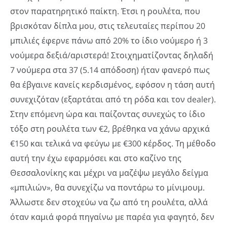
στον παρατηρητικό παίκτη. Έτσι η ρουλέτα, που
βρισκόταν δίπλα μου, στις τελευταίες περίπου 20
μπιλιές έφερνε πάνω από 20% το ίδιο νούμερο ή 3
νούμερα δεξιά/αριστερά! Στοιχηματίζοντας δηλαδή
7 νούμερα στα 37 (5.14 απόδοση) ήταν φανερό πως
θα έβγαινε κανείς κερδισμένος, εφόσον η τάση αυτή
συνεχιζόταν (εξαρτάται από τη ρόδα και τον dealer).
Στην επόμενη ώρα και παίζοντας συνεχώς το ίδιο
τόξο στη ρουλέτα των €2, βρέθηκα να χάνω αρχικά
€150 και τελικά να φεύγω με €300 κέρδος. Τη μέθοδο
αυτή την έχω εφαρμόσει και στο καζίνο της
Θεσσαλονίκης και μέχρι να μαζέψω μεγάλο δείγμα
«μπιλιών», θα συνεχίζω να ποντάρω το μίνιμουμ.
Άλλωστε δεν στοχεύω να ζω από τη ρουλέτα, αλλά
όταν καμιά φορά πηγαίνω με παρέα για φαγητό, δεν