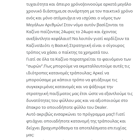
τυχαιότητα και άπειρο χρόνο[εννοούμε αρκετά μεγάλο
χρονικό διάστημα,σε συνάρτηση με τον παικτικό χρόνο
ενός και μόνο ατόμου]για να ισχύσει ο νόμος των
Μεγάλων Αριθμών! Στον νόμο αυτόν βασίζονται τα
Καζίνο παίζοντας 24ωρες το 24ωρο και έχοντας
ανεξάντλητο κεφάλαιο!! Να λοιπόν γιατί κερδίζουν τα
Καζίνο!Διότι η Βασική Στρατηγική είναι ο σίγουρος
τρόπος να χάσει ο παίκτης τα χρηματά του.
Γιατί σε όλα τα Καζίνο παρατηρείται το φαινόμενο των
“σωρών”.Πως μπορούμε να εκμεταλλευτούμε αυτές τις
ιδιότροπες κατανομές τράπουλας; Αρκεί να
μπορούσαμε με κάποιο τρόπο να φτιάξουμε τις
συγκεκριμένες κατανομές και να ψάξουμε την
στρατηγική παιξίματος μας έτσι ώστε να εξαντλούμε τις
δυνατότητες του φύλλου μας και να αξιοποιούμε στο
έπακρο το οποιοδήποτε φύλλο του Dealer.
Αυτό ακριβώς ενσαρκώνει το πρόγραμμα μας!! Γιατί
φτιάχνει οποιαδήποτε κατανομή της τράπουλας και
δείχνει βραχυπρόθεσμα τα αποτελέσματα επιτυχίας
μας: