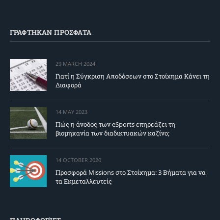
ΓΡΑΦΤΗΚΑΝ ΠΡΟΣΦΑΤΑ
29 MARCH 2024
Γιατί η Σύγκριση Αποδόσεων στο Στοίχημα Κάνει τη
Διαφορά
14 MAY 2023
Πώς η άνοδος των eSports επηρεάζει τη
βιομηχανία των διαδικτυακών καζίνο;
14 OCTOBER 2020
Προσφορά Missions στο Στοίχημα: 3 Βήματα για να
τα Εκμεταλλευτείς