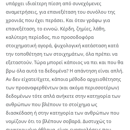
υπάρχει ιδιαίτερη πίεση από συνεχόμενες
αναμετρήσεις, για επανεξέταση του συνόλου της
χρονιάς που έχει περάσει. Και όταν γράφω για
επανεξέταση, το εννοώ. Κέρδη, ζημίες, λάθη,
καλύτερη περίοδος, πιο προσοδοφόρα
στοιχηματική αγορά, ψυχολογική κατάσταση κατά
την τοποθέτηση των στοιχημάτων, όλα πρέπει να
εξεταστούν. Τώρα μπορεί κάποιος να πει και που θα
βρω όλα αυτά τα δεδομένα? Η απάντηση είναι απλή.
Αν δεν είχατε/έχετε, κάποια μέθοδο αρχειοθέτησης
των προαναφερθέντων (και ακόμα περισσοτέρων)
δεδομένων τότε απλά ανήκετε στην κατηγορία των
ανθρώπων που βλέπουν το στοίχημα ως
διασκέδαση ή στην κατηγορία των ανθρώπων που
νομίζουν ότι το βλέπουν σοβαρά. Δυστυχώς το
συγκεκριμένο άθλημα, είναι ενασχολήσεις που