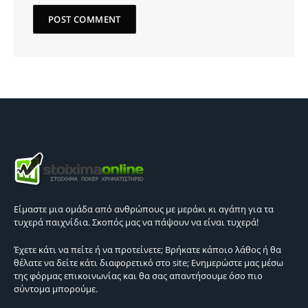
Είμαστε μια ομάδα από ανθρώπους με μεράκι κι αγάπη για τα
τυχερά παιχνίδια. Σκοπός μας να πάψουν να είναι τυχερά!
Έχετε κάτι να πείτε ή να προτείνετε; Βρήκατε κάποιο λάθος ή θα
θέλατε να δείτε κάτι διαφορετικό στο site; Ενημερώστε μας μέσω
της φόρμας επικοινωνίας και θα σας απαντήσουμε όσο πιο
σύντομα μπορούμε.