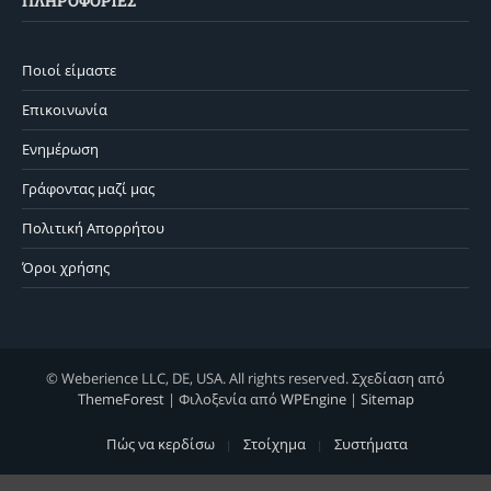
ΠΛΗΡΟΦΟΡΊΕΣ
Ποιοί είμαστε
Επικοινωνία
Ενημέρωση
Γράφοντας μαζί μας
Πολιτική Απορρήτου
Όροι χρήσης
© Weberience LLC, DE, USA. All rights reserved. Σχεδίαση από
ThemeForest
| Φιλοξενία από
WPEngine
|
Sitemap
Πώς να κερδίσω
Στοίχημα
Συστήματα