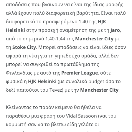
αποδόσεις που βγαίνουν να είναι της ίδιας μορφής
αλλά έχουν πολύ διαφορετική βαρύτητα. Είναι πολύ
διαφορετικό το προσφερόμενο 1.40 της
HJK
Helsinki
στην προσεχή αναμέτρηση της με τη
Jaro
,
από το σημερινό 1.40-1.44 της
Manchester
City
με
τη
Stoke
City
. Μπορεί αποδόσεις να είναι ίδιες όσον
αφορά τη νίκη για τη γηπεδούχο ομάδα, αλλά δεν
μπορεί να συγκριθεί το πρωτάθλημα της
Φινλανδίας με αυτό της
Premier
League
, ούτε
φυσικά η
HJK
Helsinki
(με συνολικό budget όσο το
δεξί παπούτσι του Tevez) με την
Manchester
City
.
Κλείνοντας το παρόν κείμενο θα ήθελα να
παραθέσω μια φράση του Vidal Sassoon (ναι του
κομμωτή-σαν να το βλέπω είδη γελάτε οι