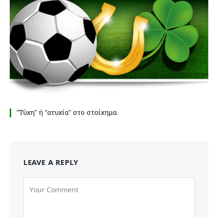
“Τύχη” ή “ατυχία” στο στοίχημα
LEAVE A REPLY