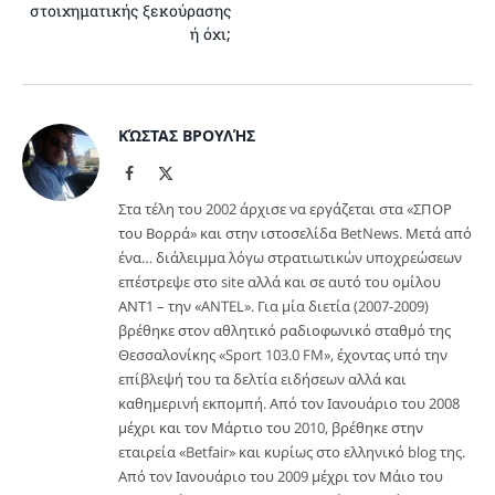
στοιχηματικής ξεκούρασης
ή όχι;
ΚΏΣΤΑΣ ΒΡΟΥΛΉΣ
Facebook
X
(Twitter)
Στα τέλη του 2002 άρχισε να εργάζεται στα «ΣΠΟΡ
του Βορρά» και στην ιστοσελίδα BetNews. Μετά από
ένα… διάλειμμα λόγω στρατιωτικών υποχρεώσεων
επέστρεψε στο site αλλά και σε αυτό του ομίλου
ΑΝΤ1 – την «ANTEL». Για μία διετία (2007-2009)
βρέθηκε στον αθλητικό ραδιοφωνικό σταθμό της
Θεσσαλονίκης «Sport 103.0 FM», έχοντας υπό την
επίβλεψή του τα δελτία ειδήσεων αλλά και
καθημερινή εκπομπή. Από τον Ιανουάριο του 2008
μέχρι και τον Μάρτιο του 2010, βρέθηκε στην
εταιρεία «Betfair» και κυρίως στο ελληνικό blog της.
Από τον Ιανουάριο του 2009 μέχρι τον Μάιο του