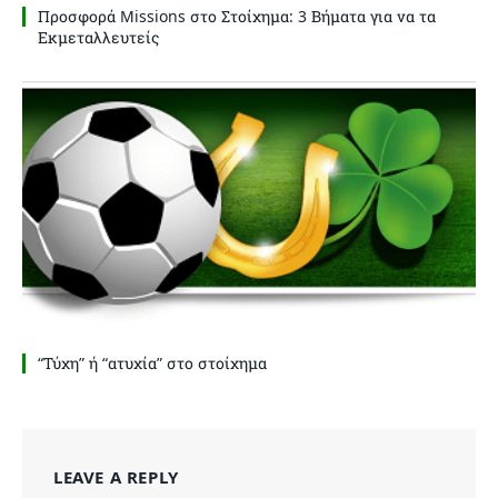
Προσφορά Missions στο Στοίχημα: 3 Βήματα για να τα
Εκμεταλλευτείς
“Τύχη” ή “ατυχία” στο στοίχημα
LEAVE A REPLY