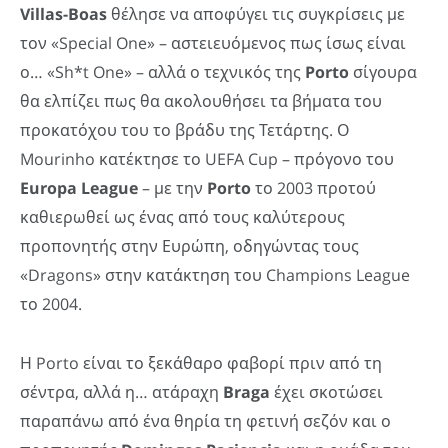
Villas-
Boas
θέλησε να αποφύγει τις συγκρίσεις με
τον «Special One» – αστειευόμενος πως ίσως είναι
ο… «Sh*t One» – αλλά ο τεχνικός της
Porto
σίγουρα
θα ελπίζει πως θα ακολουθήσει τα βήματα του
προκατόχου του το βράδυ της Τετάρτης. Ο
Mourinho κατέκτησε το UEFA Cup – πρόγονο του
Europa
League
– με την
Porto
το 2003 προτού
καθιερωθεί ως ένας από τους καλύτερους
προπονητής στην Ευρώπη, οδηγώντας τους
«Dragons» στην κατάκτηση του Champions League
το 2004.
Η Porto είναι το ξεκάθαρο φαβορί πριν από τη
σέντρα, αλλά η… ατάραχη
Braga
έχει σκοτώσει
παραπάνω από ένα θηρία τη φετινή σεζόν και ο