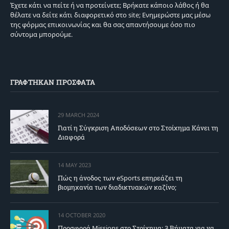
Έχετε κάτι να πείτε ή να προτείνετε; Βρήκατε κάποιο λάθος ή θα
θέλατε να δείτε κάτι διαφορετικό στο site; Ενημερώστε μας μέσω
της φόρμας επικοινωνίας και θα σας απαντήσουμε όσο πιο
σύντομα μπορούμε.
ΓΡΑΦΤΗΚΑΝ ΠΡΟΣΦΑΤΑ
29 MARCH 2024
Γιατί η Σύγκριση Αποδόσεων στο Στοίχημα Κάνει τη
Διαφορά
14 MAY 2023
Πώς η άνοδος των eSports επηρεάζει τη
βιομηχανία των διαδικτυακών καζίνο;
14 OCTOBER 2020
Προσφορά Missions στο Στοίχημα: 3 Βήματα για να