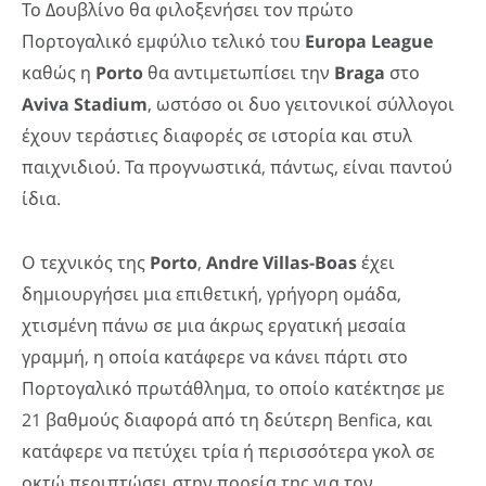
Το Δουβλίνο θα φιλοξενήσει τον πρώτο
Πορτογαλικό εμφύλιο τελικό του
Europa
League
καθώς η
Porto
θα αντιμετωπίσει την
Braga
στο
Aviva
Stadium
, ωστόσο οι δυο γειτονικοί σύλλογοι
έχουν τεράστιες διαφορές σε ιστορία και στυλ
παιχνιδιού. Τα προγνωστικά, πάντως, είναι παντού
ίδια.
Ο τεχνικός της
Porto
,
Andre
Villas-
Boas
έχει
δημιουργήσει μια επιθετική, γρήγορη ομάδα,
χτισμένη πάνω σε μια άκρως εργατική μεσαία
γραμμή, η οποία κατάφερε να κάνει πάρτι στο
Πορτογαλικό πρωτάθλημα, το οποίο κατέκτησε με
21 βαθμούς διαφορά από τη δεύτερη Benfica, και
κατάφερε να πετύχει τρία ή περισσότερα γκολ σε
οκτώ περιπτώσει στην πορεία της για τον