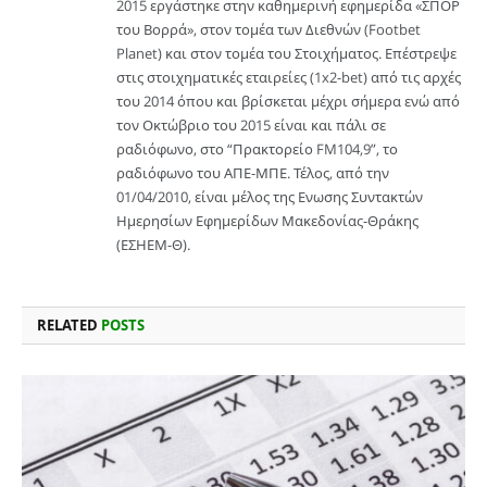
2015 εργάστηκε στην καθημερινή εφημερίδα «ΣΠΟΡ
του Βορρά», στον τομέα των Διεθνών (Footbet
Planet) και στον τομέα του Στοιχήματος. Επέστρεψε
στις στοιχηματικές εταιρείες (1x2-bet) από τις αρχές
του 2014 όπου και βρίσκεται μέχρι σήμερα ενώ από
τον Οκτώβριο του 2015 είναι και πάλι σε
ραδιόφωνο, στο “Πρακτορείο FM104,9”, το
ραδιόφωνο του ΑΠΕ-ΜΠΕ. Τέλος, από την
01/04/2010, είναι μέλος της Ενωσης Συντακτών
Ημερησίων Εφημερίδων Μακεδονίας-Θράκης
(ΕΣΗΕΜ-Θ).
RELATED
POSTS