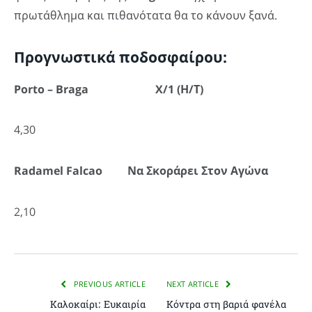
πρωτάθλημα και πιθανότατα θα το κάνουν ξανά.
Προγνωστικά ποδοσφαίρου:
Porto – Braga X/1 (Η
/Τ
)
4,30
Radamel
Falcao Να Σκοράρει Στον Αγώνα
2,10
PREVIOUS ARTICLE
NEXT ARTICLE
Καλοκαίρι: Ευκαιρία
Κόντρα στη βαριά φανέλα