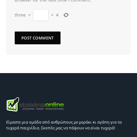
three
+
=
4
Είμαστε μια ομάδα από ανθρώπους με μεράκι κι αγάπη για τα
τυχερά παιχνίδια. Σκοπός μας να πάψουν να είναι τυχερά!