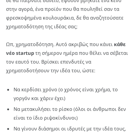
δε θα παίρνατε δάνειο; Εφόσον βρήκατε ένα κενό
στην αγορά, ένα προϊόν που θα πουληθεί σαν τα
φρεσκοψημένα κουλουράκια, δε θα αναζητούσατε
χρηματοδότηση της ιδέας σας;
Ωπ, χρηματοδότηση. Αυτό ακριβώς που κάνει
κάθε
νέο startup
τη σήμερον ημέρα που θέλει να σέβεται
τον εαυτό του. Βρίσκει επενδυτές να
χρηματοδοτήσουν την ιδέα του, ώστε:
Να κερδίσει χρόνο (ο χρόνος είναι χρήμα, το
γοργόν και χάριν έχει)
Να μετακυλήσει το ρίσκο (όλοι οι άνθρωποι δεν
είναι το ίδιο ριψοκίνδυνοι)
Να γίνουν διάσημοι οι ιδρυτές με την ιδέα τους,