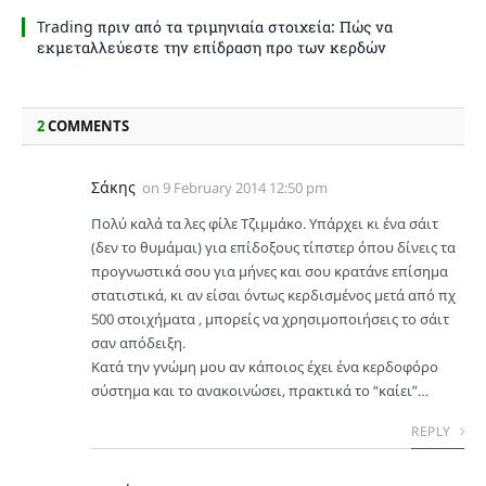
Trading πριν από τα τριμηνιαία στοιχεία: Πώς να
εκμεταλλεύεστε την επίδραση προ των κερδών
2
COMMENTS
Σάκης
on
9 February 2014 12:50 pm
Πολύ καλά τα λες φίλε Τζιμμάκο. Υπάρχει κι ένα σάιτ
(δεν το θυμάμαι) για επίδοξους τίπστερ όπου δίνεις τα
προγνωστικά σου για μήνες και σου κρατάνε επίσημα
στατιστικά, κι αν είσαι όντως κερδισμένος μετά από πχ
500 στοιχήματα , μπορείς να χρησιμοποιήσεις το σάιτ
σαν απόδειξη.
Κατά την γνώμη μου αν κάποιος έχει ένα κερδοφόρο
σύστημα και το ανακοινώσει, πρακτικά το “καίει”…
REPLY