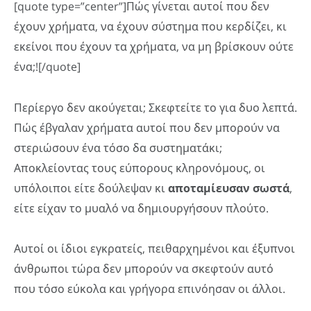
[quote type=”center”]Πώς γίνεται αυτοί που δεν
έχουν χρήματα, να έχουν σύστημα που κερδίζει, κι
εκείνοι που έχουν τα χρήματα, να μη βρίσκουν ούτε
ένα;![/quote]
Περίεργο δεν ακούγεται; Σκεφτείτε το για δυο λεπτά.
Πώς έβγαλαν χρήματα αυτοί που δεν μπορούν να
στεριώσουν ένα τόσο δα συστηματάκι;
Αποκλείοντας τους εύπορους κληρονόμους, οι
υπόλοιποι είτε δούλεψαν κι
αποταμίευσαν σωστά
,
είτε είχαν το μυαλό να δημιουργήσουν πλούτο.
Αυτοί οι ίδιοι εγκρατείς, πειθαρχημένοι και έξυπνοι
άνθρωποι τώρα δεν μπορούν να σκεφτούν αυτό
που τόσο εύκολα και γρήγορα επινόησαν οι άλλοι.