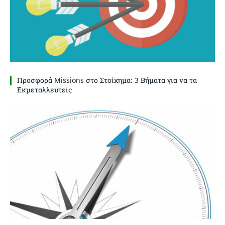
Προσφορά Missions στο Στοίχημα: 3 Βήματα για να τα
Εκμεταλλευτείς