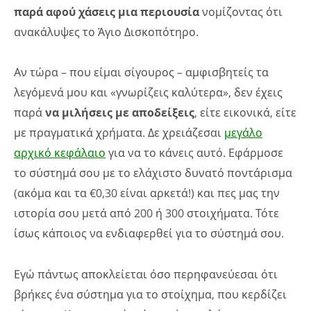
παρά αφού χάσεις μια περιουσία
νομίζοντας ότι
ανακάλυψες το Άγιο Δισκοπότηρο.
Αν τώρα – που είμαι σίγουρος – αμφισβητείς τα
λεγόμενά μου και «γνωρίζεις καλύτερα», δεν έχεις
παρά
να μιλήσεις με αποδείξεις
, είτε εικονικά, είτε
με πραγματικά χρήματα. Δε χρειάζεσαι
μεγάλο
αρχικό κεφάλαιο
για να το κάνεις αυτό. Εφάρμοσε
το σύστημά σου με το ελάχιστο δυνατό ποντάρισμα
(ακόμα και τα €0,30 είναι αρκετά!) και πες μας την
ιστορία σου μετά από 200 ή 300 στοιχήματα. Τότε
ίσως κάποιος να ενδιαφερθεί για το σύστημά σου.
Εγώ πάντως αποκλείεται όσο περηφανεύεσαι ότι
βρήκες ένα σύστημα για το στοίχημα, που κερδίζει