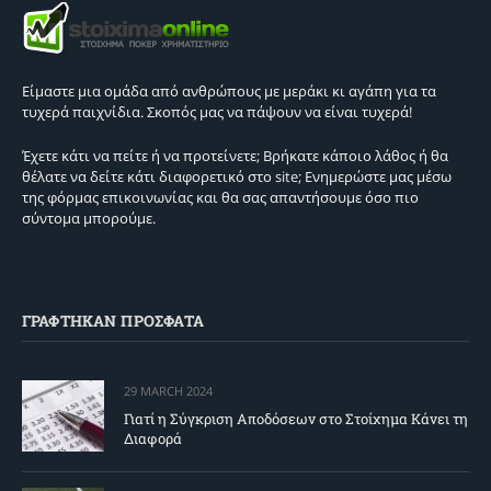
Είμαστε μια ομάδα από ανθρώπους με μεράκι κι αγάπη για τα
τυχερά παιχνίδια. Σκοπός μας να πάψουν να είναι τυχερά!
Έχετε κάτι να πείτε ή να προτείνετε; Βρήκατε κάποιο λάθος ή θα
θέλατε να δείτε κάτι διαφορετικό στο site; Ενημερώστε μας μέσω
της φόρμας επικοινωνίας και θα σας απαντήσουμε όσο πιο
σύντομα μπορούμε.
ΓΡΑΦΤΗΚΑΝ ΠΡΟΣΦΑΤΑ
29 MARCH 2024
Γιατί η Σύγκριση Αποδόσεων στο Στοίχημα Κάνει τη
Διαφορά