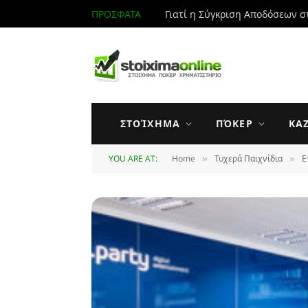
ΠΡΟΣΦΑΤΑ
Γιατί η Σύγκριση Αποδόσεων σ
ΣΤΟΊΧΗΜΑ
ΠΌΚΕΡ
ΚΑ
YOU ARE AT:
Home
Τυχερά Παιχνίδια
Ε
»
»