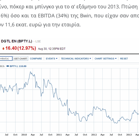
ίνο, πόκερ και μπίνγκο για το α’ εξάμηνο του 2013. Πτώσ
6%) όσο και τα EBITDA (34%) της Bwin, που είχαν σαν α
 11,6 εκατ. ευρώ για την εταιρία.