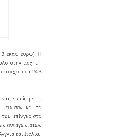
,3 εκατ. ευρώ). Η
όλο στην άσχημη
τιστοιχεί στο 24%
κατ. ευρώ, με το
α μείωσαν και τα
 του μπίνγκο στα
 των ανταγωνιστών
γγλία και Ιταλία.