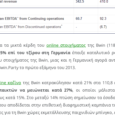
α τα μικτά κέρδη του
online στοιχήματος
της Bwin (118
5% επί του τζίρου στη Γερμανία
έπαιξε καταλυτικό ρ
 στοιχήματος της Bwin, μιας και η Γερμανική αγορά αν
win.Party το πρώτο εξάμηνο του 2013.
line καζίνο
της Bwin κατρακύλησαν κατά 21% στα 110,8 ε
παικτών να μειώνεται κατά 27%
, οι οποίοι μάλιστ
υς κατά 15%. Στο μεταξύ 14% πτώση σημείωσαν τα έσοδα
 που αποδίδεται στην επιθετική διαφημιστική καμπάνια
ες για τη Bwin χώρες εκμετάλλευσης παιχνιδιών μπίνγκο, Α