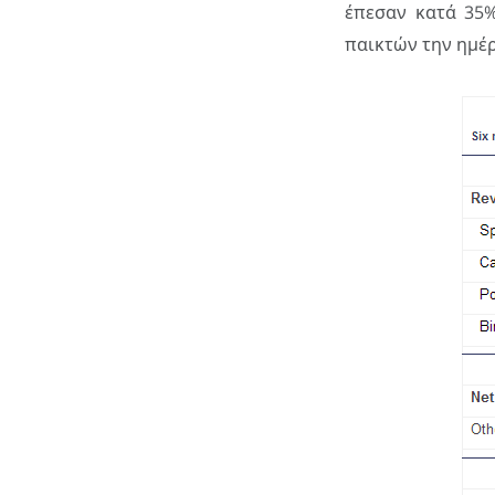
έπεσαν κατά 35%
παικτών την ημέρ