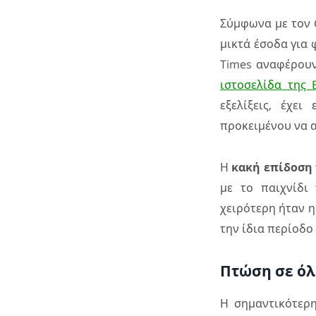
Σύμφωνα με τον C
μικτά έσοδα για φ
Times αναφέρουν
ιστοσελίδα της 
εξελίξεις, έχε
προκειμένου να 
Η
κακή επίδοση 
με το παιχνίδι
χειρότερη ήταν 
την ίδια περίοδο
Πτώση σε όλ
Η σημαντικότερ