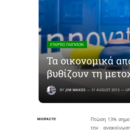
ΕΤΑΙΡΊΕΣ ΠΑΙΓΝΊΩΝ
Τα οικονομικά απ
βυθίζουν τη μετο
BY
JIM MAKOS
31 AUGUST 2013
UP
Πτώση 13% σημεί
ΜΟΙΡΑΣΤΕ!
την ανακοίνωσ