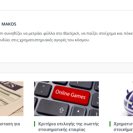
M MAKOS
im συνηθίζει να μετράει φύλλα στο Blackjack, να παίζει στοίχημα και πόκε
νδύει στις χρηματιστηριακές αγορές του κόσμου.
άσταση για
Κριτήρια επιλογής της σωστής
Χρηματισ
στοιχηματικής εταιρίας
στοιχήμα