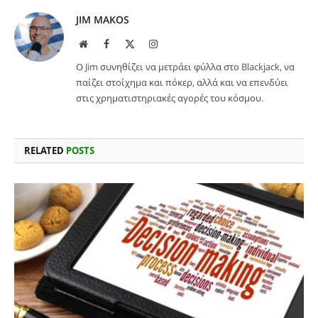
JIM MAKOS
Website
Facebook
X
Instagram
(Twitter)
Ο Jim συνηθίζει να μετράει φύλλα στο Blackjack, να
παίζει στοίχημα και πόκερ, αλλά και να επενδύει
στις χρηματιστηριακές αγορές του κόσμου.
RELATED
POSTS