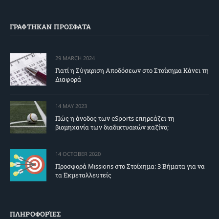
ΓΡΑΦΤΗΚΑΝ ΠΡΟΣΦΑΤΑ
29 MARCH 2024
Γιατί η Σύγκριση Αποδόσεων στο Στοίχημα Κάνει τη
Διαφορά
14 MAY 2023
Πώς η άνοδος των eSports επηρεάζει τη
βιομηχανία των διαδικτυακών καζίνο;
14 OCTOBER 2020
Προσφορά Missions στο Στοίχημα: 3 Βήματα για να
τα Εκμεταλλευτείς
ΠΛΗΡΟΦΟΡΊΕΣ