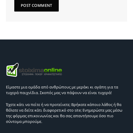
Είμαστε μια ομάδα από ανθρώπους με μεράκι κι αγάπη για τα
τυχερά παιχνίδια. Σκοπός μας να πάψουν να είναι τυχερά!
Έχετε κάτι να πείτε ή να προτείνετε; Βρήκατε κάποιο λάθος ή θα
θέλατε να δείτε κάτι διαφορετικό στο site; Ενημερώστε μας μέσω
της φόρμας επικοινωνίας και θα σας απαντήσουμε όσο πιο
σύντομα μπορούμε.