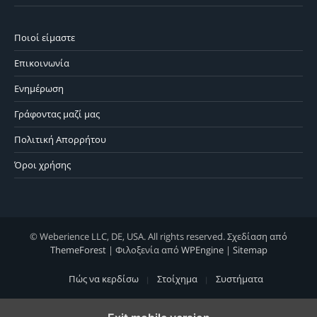
Ποιοί είμαστε
Επικοινωνία
Ενημέρωση
Γράφοντας μαζί μας
Πολιτική Απορρήτου
Όροι χρήσης
© Weberience LLC, DE, USA. All rights reserved. Σχεδίαση από
ThemeForest
| Φιλοξενία από
WPEngine
|
Sitemap
Πώς να κερδίσω
Στοίχημα
Συστήματα