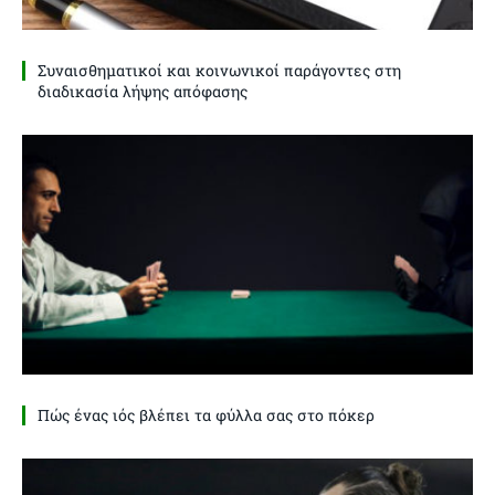
Συναισθηματικοί και κοινωνικοί παράγοντες στη
διαδικασία λήψης απόφασης
Πώς ένας ιός βλέπει τα φύλλα σας στο πόκερ