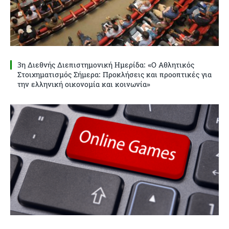
3η Διεθνής Διεπιστημονική Ημερίδα: «Ο Αθλητικός
Στοιχηματισμός Σήμερα: Προκλήσεις και προοπτικές για
την ελληνική οικονομία και κοινωνία»