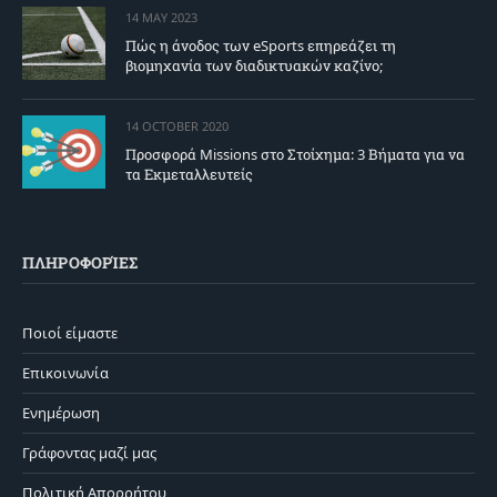
14 MAY 2023
Πώς η άνοδος των eSports επηρεάζει τη
βιομηχανία των διαδικτυακών καζίνο;
14 OCTOBER 2020
Προσφορά Missions στο Στοίχημα: 3 Βήματα για να
τα Εκμεταλλευτείς
ΠΛΗΡΟΦΟΡΊΕΣ
Ποιοί είμαστε
Επικοινωνία
Ενημέρωση
Γράφοντας μαζί μας
Πολιτική Απορρήτου