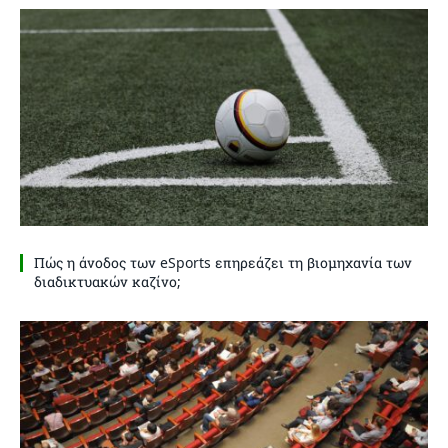
Πώς η άνοδος των eSports επηρεάζει τη βιομηχανία των
διαδικτυακών καζίνο;