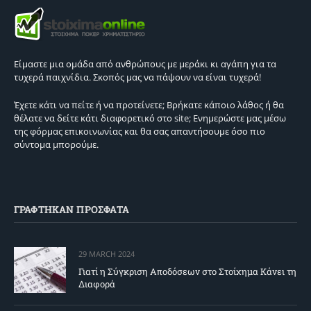
Είμαστε μια ομάδα από ανθρώπους με μεράκι κι αγάπη για τα
τυχερά παιχνίδια. Σκοπός μας να πάψουν να είναι τυχερά!
Έχετε κάτι να πείτε ή να προτείνετε; Βρήκατε κάποιο λάθος ή θα
θέλατε να δείτε κάτι διαφορετικό στο site; Ενημερώστε μας μέσω
της φόρμας επικοινωνίας και θα σας απαντήσουμε όσο πιο
σύντομα μπορούμε.
ΓΡΑΦΤΗΚΑΝ ΠΡΟΣΦΑΤΑ
29 MARCH 2024
Γιατί η Σύγκριση Αποδόσεων στο Στοίχημα Κάνει τη
Διαφορά