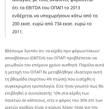
ότι τα EBITDA του ΟΠΑΠ το 2013
ενδέχεται να υποχωρήσουν κάτω από τα
200 εκατ. ευρώ από 734 εκατ. ευρώ το
2011.
Βλέπουμε λοιπόν ότι τα κέρδη προ φόρων/τόκων/
αποσβέσεων (EBITDA) του ΟΠΑΠ προβλέπεται να
μειωθούν τον επόμενο χρόνο αισθητά. Παρόλα αυτά
η μετοχή του ΟΠΑΠ δε μεταβλήθηκε ιδιαίτερα αυτή
τη βδομάδα (περίπου 4% πτώση) που εισήχθη η
συγκεκριμένη τροπολογία. Είτε ήταν γνωστό πως θα
επιβληθεί ο συντελεστής 10% στα κέρδη των
παικτών σε κάποιους, είτε ο φόρος του 30% επί των
μικτών κερδών είναι ο κύριος λόγος τόσο για την