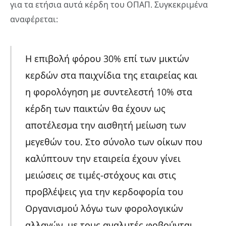
για τα ετήσια αυτά κέρδη του ΟΠΑΠ. Συγκεκριμένα
αναφέρεται:
Η επιβολή φόρου 30% επί των μικτών
κερδών στα παιχνίδια της εταιρείας και
η φορολόγηση με συντελεστή 10% στα
κέρδη των παικτών θα έχουν ως
αποτέλεσμα την αισθητή μείωση των
μεγεθών του. Στο σύνολο των οίκων που
καλύπτουν την εταιρεία έχουν γίνει
μειώσεις σε τιμές-στόχους και στις
προβλέψεις για την κερδοφορία του
Οργανισμού λόγω των φορολογικών
αλλαγών, με τους αναλυτές φοβούνται