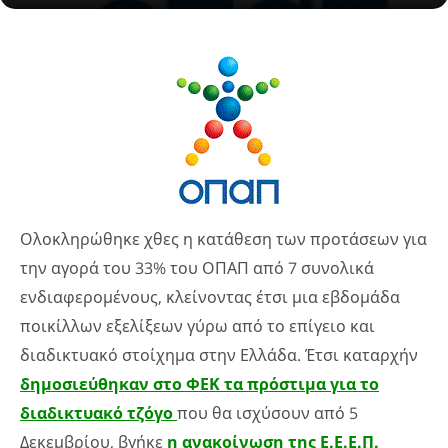
Ολοκληρώθηκε χθες η κατάθεση των προτάσεων για
την αγορά του 33% του ΟΠΑΠ από 7 συνολικά
ενδιαφερομένους, κλείνοντας έτσι μια εβδομάδα
ποικίλλων εξελίξεων γύρω από το επίγειο και
διαδικτυακό στοίχημα στην Ελλάδα. Έτσι καταρχήν
δημοσιεύθηκαν στο ΦΕΚ τα πρόστιμα για το
διαδικτυακό τζόγο
που θα ισχύσουν από 5
Δεκεμβρίου, βγήκε
η ανακοίνωση της Ε.Ε.Ε.Π.