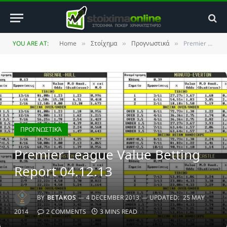
YOU ARE AT:
Home
Στοίχημα
Προγνωστικά
Premier League Value Betting Report 04.12.13
»
»
»
ΠΡΟΓΝΩΣΤΙΚΆ
Premier League Value Betting
Report 04.12.13
BY
BETAKOS
4 DECEMBER 2013
UPDATED:
25 MAY
2014
2 COMMENTS
3 MINS READ