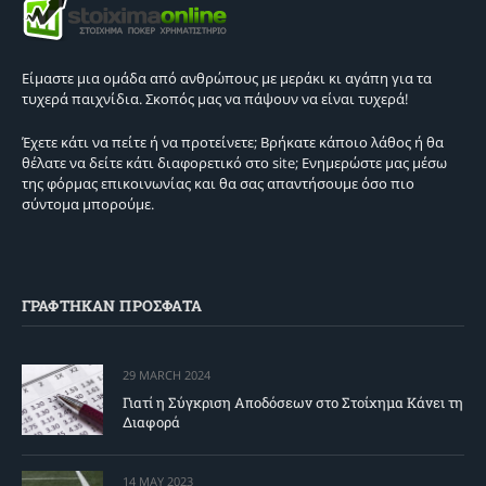
Είμαστε μια ομάδα από ανθρώπους με μεράκι κι αγάπη για τα
τυχερά παιχνίδια. Σκοπός μας να πάψουν να είναι τυχερά!
Έχετε κάτι να πείτε ή να προτείνετε; Βρήκατε κάποιο λάθος ή θα
θέλατε να δείτε κάτι διαφορετικό στο site; Ενημερώστε μας μέσω
της φόρμας επικοινωνίας και θα σας απαντήσουμε όσο πιο
σύντομα μπορούμε.
ΓΡΑΦΤΗΚΑΝ ΠΡΟΣΦΑΤΑ
29 MARCH 2024
Γιατί η Σύγκριση Αποδόσεων στο Στοίχημα Κάνει τη
Διαφορά
14 MAY 2023