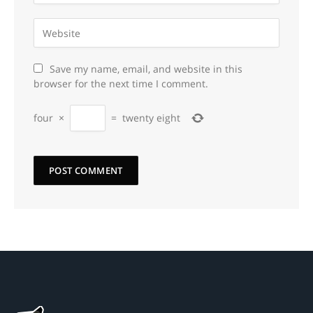
Save my name, email, and website in this
browser for the next time I comment.
four
×
=
twenty eight