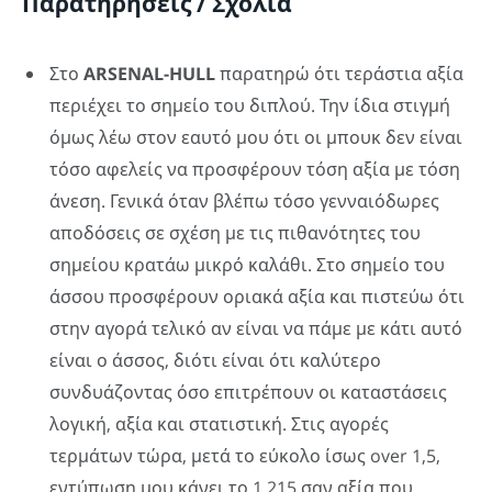
Παρατηρήσεις / Σχόλια
Στο
ARSENAL-HULL
παρατηρώ ότι τεράστια αξία
περιέχει το σημείο του διπλού. Την ίδια στιγμή
όμως λέω στον εαυτό μου ότι οι μπουκ δεν είναι
τόσο αφελείς να προσφέρουν τόση αξία με τόση
άνεση. Γενικά όταν βλέπω τόσο γενναιόδωρες
αποδόσεις σε σχέση με τις πιθανότητες του
σημείου κρατάω μικρό καλάθι. Στο σημείο του
άσσου προσφέρουν οριακά αξία και πιστεύω ότι
στην αγορά τελικό αν είναι να πάμε με κάτι αυτό
είναι ο άσσος, διότι είναι ότι καλύτερο
συνδυάζοντας όσο επιτρέπουν οι καταστάσεις
λογική, αξία και στατιστική. Στις αγορές
τερμάτων τώρα, μετά το εύκολο ίσως over 1,5,
εντύπωση μου κάνει το 1,215 σαν αξία που