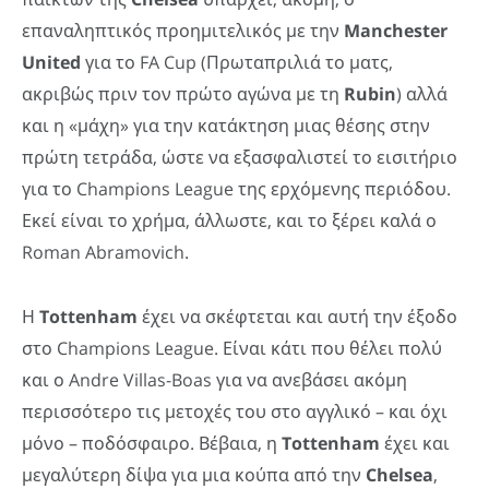
επαναληπτικός προημιτελικός με την
Manchester
United
για το FA Cup (Πρωταπριλιά το ματς,
ακριβώς πριν τον πρώτο αγώνα με τη
Rubin
) αλλά
και η «μάχη» για την κατάκτηση μιας θέσης στην
πρώτη τετράδα, ώστε να εξασφαλιστεί το εισιτήριο
για το Champions League της ερχόμενης περιόδου.
Εκεί είναι το χρήμα, άλλωστε, και το ξέρει καλά ο
Roman Abramovich.
Η
Tottenham
έχει να σκέφτεται και αυτή την έξοδο
στο Champions League. Είναι κάτι που θέλει πολύ
και ο Andre Villas-Boas για να ανεβάσει ακόμη
περισσότερο τις μετοχές του στο αγγλικό – και όχι
μόνο – ποδόσφαιρο. Βέβαια, η
Tottenham
έχει και
μεγαλύτερη δίψα για μια κούπα από την
Chelsea
,