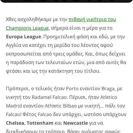
Χθες ασχοληθήκαμε με την
πιθανή νικήτρια του
Champions League
, σήμερα είναι η μέρα για το
Europa League
. Προημιτελική φάση και εδώ, με την
Αγγλία να κατέχει τη μερίδα του λέοντος αφού
εκπροσωπείται από τρεις ομάδες. Και, όπως δείχνει
η παράδοση των τελευταίων ετών, μια από αυτές θα
φτάσει και ως την κατάκτηση του τίτλου.
Πρόπερσι, ο τελικός ήταν Porto εναντίον Braga, με
νικητή τον Radamel Falcao. Πέρυσι, ήταν Atletico
Madrid εναντίον Athletic Bilbao με νικητή… πάλι τον
Falcao! Φέτος Falcao δεν υπάρχει, ωστόσο υπάρχουν
Chelsea
,
Tottenham
και
Newcastle
για να
διεκδικήσουν το τρόπαιο. Βάσει ονόματος σαφώς