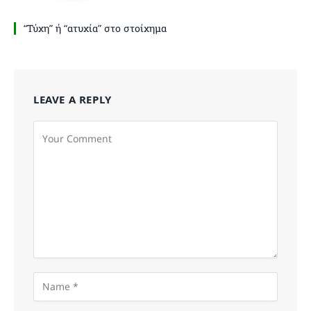
“Τύχη” ή “ατυχία” στο στοίχημα
LEAVE A REPLY