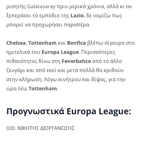
μισητής Galatasaray πριν μερικά χρόνια, αλλά κι αν
ξεπεράσει το εμπόδιο της
Lazio
, δε νομίζω πως
μπορεί να προχωρήσει παραπέρα.
Chelsea
,
Tottenham
και
Benfica
βλέπω σίγουρα στα
ημιτελικά του
Europa League
. Περισσότερες
πιθανότητες δίνω στη
Fenerbahce
από το άλλο
ζευγάρι και από εκεί και μετά πολλά θα κριθούν
στην κλήρωση. Λόγω κινήτρου και δίψας, για την
ώρα λέω
Tottenham
.
Προγνωστικά Europa League:
030. ΝΙΚΗΤΗΣ ΔΙΟΡΓΑΝΩΣΗΣ