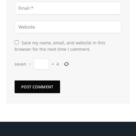
Save my name, email, and website in this
browser for the next time I comment.
seven
−
=
4