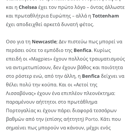
και η
Chelsea
έχει τον πρώτο λόγο – όντας άλλωστε
και πρωταθλήτρια Ευρώπης – αλλά η
Tottenham
έχει αποδειχθεί αρκετά δυνατή φέτος.
Οσο για τη
Newcastle
; Δεν πιστεύω πως μπορεί να
περάσει ούτε το εμπόδιο της
Benfica
. Κυρίως
επειδή οι «Magpies» έχουν πολλούς τραυματισμούς
να αντιμετωπίσουν, δεν έχουν βάθος και ποιότητα
στο ρόστερ ενώ, από την άλλη, η
Benfica
δείχνει να
θέλει πολύ την κούπα. Και οι «Αετοί της
Λισσαβόνας» έχουν ένα επιπλέον πλεονέκτημα:
παραμένουν αήττητοι στο πρωτάθλημα
Πορτογαλίας κι έχουν πάρει διαφορά τεσσάρων
βαθμών από την (επίσης αήττητη) Porto. Κάτι που
σημαίνει πως μπορούν να κάνουν, μέχρι ενός