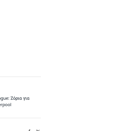
gue: Ζόρια για
erpool