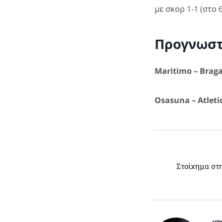
με σκορ 1-1 (στο 6
Προγνωστ
Maritimo –
Brag
Osasuna – Atlet
Στοίχημα στη