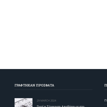
ΓΡΑΦΤΗΚΑΝ ΠΡΟΣΦΑΤΑ
Π
Π
29 MARCH 2024
Γιατί η Σύγκριση Αποδόσεων στο