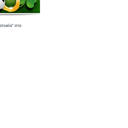
“ατυχία” στο