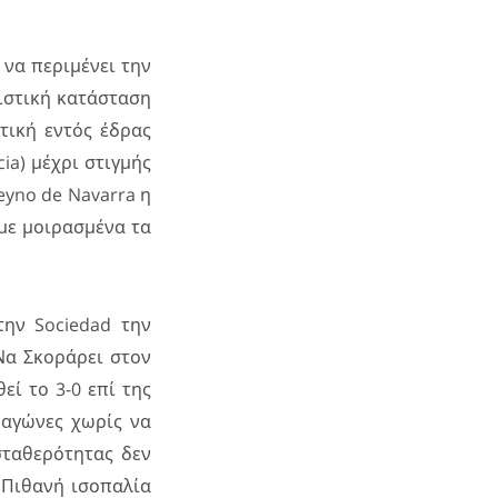
) να περιμένει την
νιστική κατάσταση
τική εντός έδρας
cia) μέχρι στιγμής
eyno de Navarra η
 με μοιρασμένα τα
την Sociedad την
Να Σκοράρει στον
εί το 3-0 επί της
αγώνες χωρίς να
σταθερότητας δεν
 Πιθανή ισοπαλία