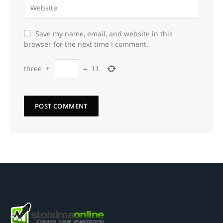
Save my name, email, and website in this
browser for the next time I comment.
three
+
=
11