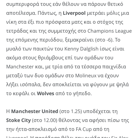
συμπεριφορά τους εάν θέλουν να πάρουν θετικό
αποτέλεσμα. Πάντως, η
Liverpool
μετράει μόλις μια
νίκη στα έξι πιο πρόσφατα ματς και ο στόχος της
τετράδας και της συμμετοχής στο Champions League
της επόμενης περιόδου, ξεμακραίνει (στο -6). Το
μυαλό των παικτών του Kenny Dalglish ίσως είναι
ακόμα στους θριάμβους επί των ομάδων του
Manchester και, με τρία από τα τέσσερα παιχνίδια
μεταξύ των δυο ομάδων στο Molineux να έχουν
λήξει ισόπαλα, δεν αποκλείεται να φύγουν με ψηλά
το κεφάλι οι
Wolves
από το γήπεδο.
Η
Manchester
United
(στο 1.25) υποδέχεται τη
Stoke
City
(στο 12.00) θέλοντας να αφήσει πίσω της
την ήττα-αποκλεισμό από το FA Cup από τη