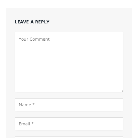
LEAVE A REPLY