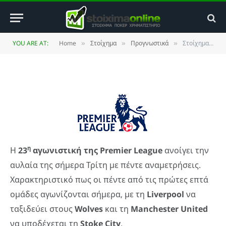
και Liverpool
BY
ΚΏΣΤΑΣ ΒΡΟΥΛΉΣ
31 JANUARY 2012
YOU ARE AT:
Home
Στοίχημα
Προγνωστικά
Στοίχημα στην Premier League: Ζόρια για Manchester United και Liverpool
»
»
»
UPDATED:
25 MAY 2014
3 COMMENTS
3 MINS READ
η
Η
23
αγωνιστική της
Premier
League
ανοίγει την
αυλαία της σήμερα Τρίτη με πέντε αναμετρήσεις.
Χαρακτηριστικό πως οι πέντε από τις πρώτες επτά
ομάδες αγωνίζονται σήμερα, με τη
Liverpool
να
ταξιδεύει στους
Wolves
και τη
Manchester
United
να υποδέχεται τη
Stoke
City
.