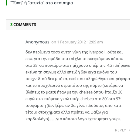
“Τύχη” ή “ατυχία” στο στοίχημα
3
COMMENTS
Anonymous
on
1 February 2012 12:09 am
δεν περίμενα τόσο ανετη νίκη της liverpool…ούτε και
εσύ. για την ομάδα του τσίχλα το σκεφτόμουν κάπου
στο 35′ να ποντάρω στο ημίχρονο υπέρ της. 4.2 πλήρωνε
εκείνη τη στιγμη αλλά επειδή δεν ειχα εικόνα του
παιχνιδιού δεν μπήκα. εκεί που πληρώθηκα και ρέφαρα
και το προχθεσινό στραπάτσο της πόρτο (κατάρα να
βλέπεις το ματσ) ήταν με την chelsea όπου έπαιξα 30
ευρώ στο επόμενο γκολ υπέρ chelsea στο 80′.στο 93′
ισοφάριση (δεν ξέρω αν θα γίνω πλούσιος απο κατι
τέτοια στοιχήματα αλλα πρέπει να ψάξω για
καρδιολόγο)…….για κάποιο λόγο έχετε φέρει γούρι.
REPLY