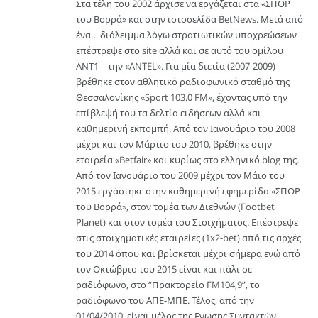
Στα τέλη του 2002 άρχισε να εργάζεται στα «ΣΠΟΡ
του Βορρά» και στην ιστοσελίδα BetNews. Μετά από
ένα… διάλειμμα λόγω στρατιωτικών υποχρεώσεων
επέστρεψε στο site αλλά και σε αυτό του ομίλου
ΑΝΤ1 – την «ANTEL». Για μία διετία (2007-2009)
βρέθηκε στον αθλητικό ραδιοφωνικό σταθμό της
Θεσσαλονίκης «Sport 103.0 FM», έχοντας υπό την
επίβλεψή του τα δελτία ειδήσεων αλλά και
καθημερινή εκπομπή. Από τον Ιανουάριο του 2008
μέχρι και τον Μάρτιο του 2010, βρέθηκε στην
εταιρεία «Betfair» και κυρίως στο ελληνικό blog της.
Από τον Ιανουάριο του 2009 μέχρι τον Μάιο του
2015 εργάστηκε στην καθημερινή εφημερίδα «ΣΠΟΡ
του Βορρά», στον τομέα των Διεθνών (Footbet
Planet) και στον τομέα του Στοιχήματος. Επέστρεψε
στις στοιχηματικές εταιρείες (1x2-bet) από τις αρχές
του 2014 όπου και βρίσκεται μέχρι σήμερα ενώ από
τον Οκτώβριο του 2015 είναι και πάλι σε
ραδιόφωνο, στο “Πρακτορείο FM104,9”, το
ραδιόφωνο του ΑΠΕ-ΜΠΕ. Τέλος, από την
01/04/2010, είναι μέλος της Ενωσης Συντακτών