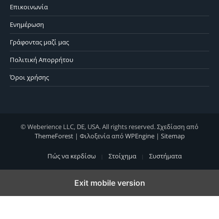
Επικοινωνία
Ενημέρωση
Γράφοντας μαζί μας
Πολιτική Απορρήτου
Όροι χρήσης
© Weberience LLC, DE, USA. All rights reserved. Σχεδίαση από
ThemeForest
| Φιλοξενία από
WPEngine
|
Sitemap
Πώς να κερδίσω
Στοίχημα
Συστήματα
Exit mobile version