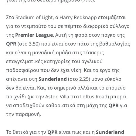
Στο Stadium of Light, ο Harry Redknapp ετοιμάζεται
για το ντεμπούτο του σε πέμπτο διαφορικό σύλλογο
της
Premier
League
. Αυτή τη φορά στον πάγκο της
QPR
(στο 3.50) που είναι στον πάτο της βαθμολογίας
και είναι η μοναδική ομάδα στις τέσσερις
επαγγελματικές κατηγορίες του αγγλικού
ποδοσφαίρου που δεν έχει νίκη! Και το έργο της
απέναντι στη
Sunderland
(στο 2.25) μόνο εύκολο
δεν θα είναι. Και, το σημερινό αλλά και το επόμενο
παιχνίδι (με την Aston Villa στο Loftus Road) μπορεί
να αποδειχθούν καθοριστικά στη μάχη της
QPR
για
την παραμονή.
Το θετικό για την
QPR
είναι πως και η
Sunderland