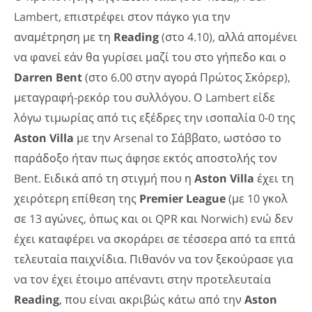
Lambert, επιστρέφει στον πάγκο για την
αναμέτρηση με τη
Reading
(στο 4.10), αλλά απομένει
να φανεί εάν θα γυρίσει μαζί του στο γήπεδο και ο
Darren
Bent
(στο 6.00 στην αγορά Πρώτος Σκόρερ),
μεταγραφή-ρεκόρ του συλλόγου. Ο Lambert είδε
λόγω τιμωρίας από τις εξέδρες την ισοπαλία 0-0 της
Aston
Villa
με την Arsenal το Σάββατο, ωστόσο το
παράδοξο ήταν πως άφησε εκτός αποστολής τον
Bent. Ειδικά από τη στιγμή που η
Aston
Villa
έχει τη
χειρότερη επίθεση της
Premier
League
(με 10 γκολ
σε 13 αγώνες, όπως και οι QPR και Norwich) ενώ δεν
έχει καταφέρει να σκοράρει σε τέσσερα από τα επτά
τελευταία παιχνίδια. Πιθανόν να τον ξεκούρασε για
να τον έχει έτοιμο απέναντι στην προτελευταία
Reading
, που είναι ακριβώς κάτω από την
Aston