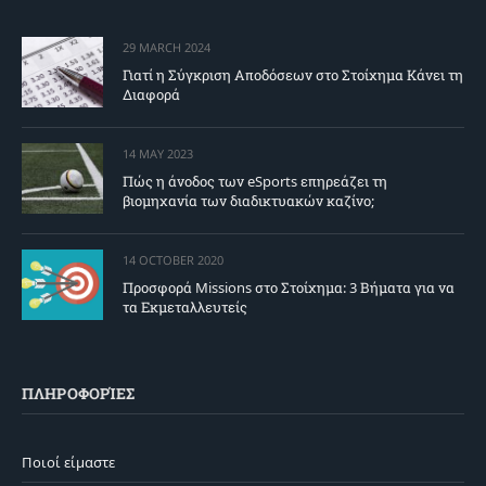
29 MARCH 2024
Γιατί η Σύγκριση Αποδόσεων στο Στοίχημα Κάνει τη
Διαφορά
14 MAY 2023
Πώς η άνοδος των eSports επηρεάζει τη
βιομηχανία των διαδικτυακών καζίνο;
14 OCTOBER 2020
Προσφορά Missions στο Στοίχημα: 3 Βήματα για να
τα Εκμεταλλευτείς
ΠΛΗΡΟΦΟΡΊΕΣ
Ποιοί είμαστε