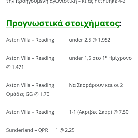
την προηγούμενη αγωνιστική – κι ας ηττήθηκε 4-2!
Προγνωστικά στοιχήματος
:
Aston Villa – Reading under 2,5 @ 1.952
ο
Aston Villa – Reading under 1,5 στο 1
Ημίχρονο
@ 1.471
Aston Villa – Reading Να Σκοράρουν και οι 2
Ομάδες GG @ 1.70
Aston Villa – Reading 1-1 (Ακριβές Σκορ) @ 7.50
Sunderland – QPR 1 @ 2.25