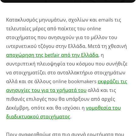
Κατακλυσμός μηνυμάτων, σχολίων και emails τις
τελευταίες μέρες από παίκτες του online
στοιχήματος που ανησυχούν για το μέλλον του
ιντερνετικού τζόγου στην Ελλάδα. Μετά τη χθεσινή
αποχώρηση της betfair από την Ελλάδα
, η
συντριπτική πλειοψηφία του κόσμου που συνήθιζε
να στοιχηματίζει στο ανταλλακτήριο στοιχημάτων
αλλά και σε άλλους online bookmakers
εκφράζει τις
ανησυχίες του για τα χρήματά του
αλλά και τις
πιθανές επιλογές που θα υπάρξουν από αρχές
Δεκέμβρη, οπότε και θα ισχύσει η
νομοθεσία του
διαδικτυακού στοιχήματος
.
Πριν αναφερθούμε στα πιο συχνά ερωτήματα που