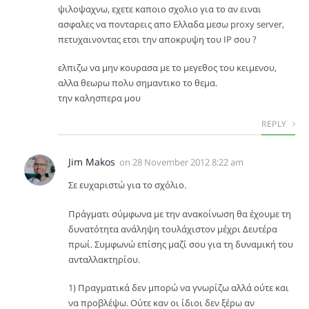
ψιλοψαχνω, εχετε καποιο σχολιο για το αν ειναι
ασφαλες να πονταρεις απο Ελλαδα μεσω proxy server,
πετυχαινοντας ετσι την αποκρυψη του IP σου ?
ελπιζω να μην κουρασα με το μεγεθος του κειμενου,
αλλα θεωρω πολυ σημαντικο το θεμα.
την καλησπερα μου
REPLY
Jim Makos
on
28 November 2012 8:22 am
Σε ευχαριστώ για το σχόλιο.
Πράγματι σύμφωνα με την ανακοίνωση θα έχουμε τη
δυνατότητα ανάληψη τουλάχιστον μέχρι Δευτέρα
πρωί. Συμφωνώ επίσης μαζί σου για τη δυναμική του
ανταλλακτηρίου.
1) Πραγματικά δεν μπορώ να γνωρίζω αλλά ούτε και
να προβλέψω. Ούτε καν οι ίδιοι δεν ξέρω αν