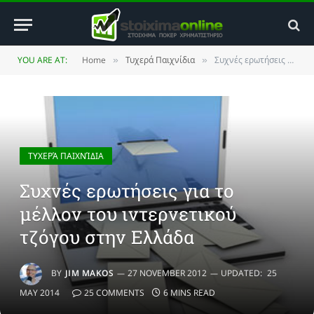
YOU ARE AT:
Home
Τυχερά Παιχνίδια
Συχνές ερωτήσεις για το μέλλον του ιντερνετικού τζόγου στην Ελλάδα
»
»
ΤΥΧΕΡΆ ΠΑΙΧΝΊΔΙΑ
Συχνές ερωτήσεις για το
μέλλον του ιντερνετικού
τζόγου στην Ελλάδα
BY
JIM MAKOS
27 NOVEMBER 2012
UPDATED:
25
MAY 2014
25 COMMENTS
6 MINS READ