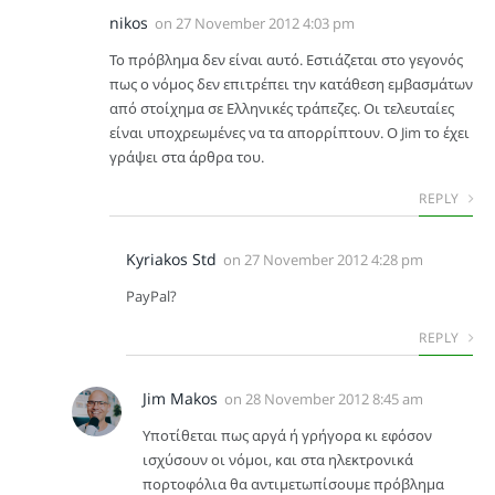
nikos
on
27 November 2012 4:03 pm
Το πρόβλημα δεν είναι αυτό. Εστιάζεται στο γεγονός
πως ο νόμος δεν επιτρέπει την κατάθεση εμβασμάτων
από στοίχημα σε Ελληνικές τράπεζες. Οι τελευταίες
είναι υποχρεωμένες να τα απορρίπτουν. Ο Jim το έχει
γράψει στα άρθρα του.
REPLY
Kyriakos Std
on
27 November 2012 4:28 pm
PayPal?
REPLY
Jim Makos
on
28 November 2012 8:45 am
Υποτίθεται πως αργά ή γρήγορα κι εφόσον
ισχύσουν οι νόμοι, και στα ηλεκτρονικά
πορτοφόλια θα αντιμετωπίσουμε πρόβλημα