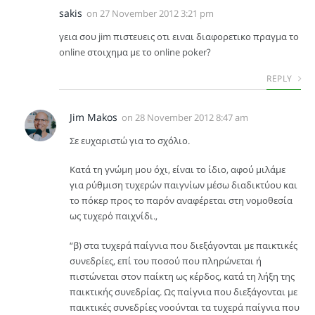
sakis
on
27 November 2012 3:21 pm
γεια σου jim πιστευεις οτι ειναι διαφορετικο πραγμα το
online στοιχημα με το online poker?
REPLY
Jim Makos
on
28 November 2012 8:47 am
Σε ευχαριστώ για το σχόλιο.
Κατά τη γνώμη μου όχι, είναι το ίδιο, αφού μιλάμε
για ρύθμιση τυχερών παιγνίων μέσω διαδικτύου και
το πόκερ προς το παρόν αναφέρεται στη νομοθεσία
ως τυχερό παιχνίδι.,
“β) στα τυχερά παίγνια που διεξάγονται με παικτικές
συνεδρίες, επί του ποσού που πληρώνεται ή
πιστώνεται στον παίκτη ως κέρδος, κατά τη λήξη της
παικτικής συνεδρίας. Ως παίγνια που διεξάγονται με
παικτικές συνεδρίες νοούνται τα τυχερά παίγνια που