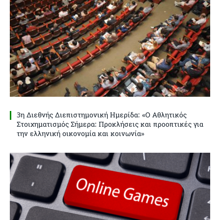
3η Διεθνής Διεπιστημονική Ημερίδα: «Ο Αθλητικός
Στοιχηματισμός Σήμερα: Προκλήσεις και προοπτικές για
την ελληνική οικονομία και κοινωνία»