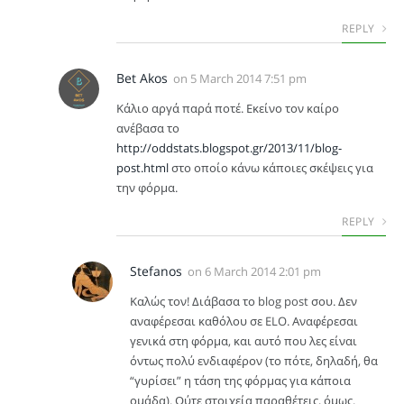
REPLY
Bet Akos
on
5 March 2014 7:51 pm
Κάλιο αργά παρά ποτέ. Εκείνο τον καίρο
ανέβασα το
http://oddstats.blogspot.gr/2013/11/blog-
post.html
στο οποίο κάνω κάποιες σκέψεις για
την φόρμα.
REPLY
Stefanos
on
6 March 2014 2:01 pm
Καλώς τον! Διάβασα το blog post σου. Δεν
αναφέρεσαι καθόλου σε ELO. Αναφέρεσαι
γενικά στη φόρμα, και αυτό που λες είναι
όντως πολύ ενδιαφέρον (το πότε, δηλαδή, θα
“γυρίσει” η τάση της φόρμας για κάποια
ομάδα). Ούτε στοιχεία παραθέτεις, όμως.