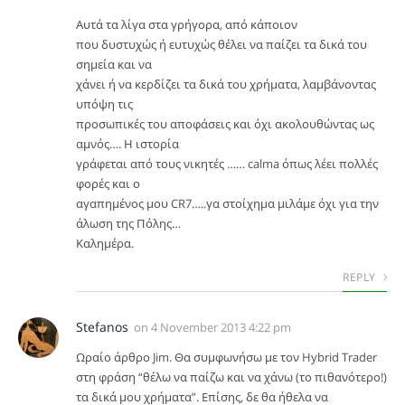
Αυτά τα λίγα στα γρήγορα, από κάποιον
που δυστυχώς ή ευτυχώς θέλει να παίζει τα δικά του
σημεία και να
χάνει ή να κερδίζει τα δικά του χρήματα, λαμβάνοντας
υπόψη τις
προσωπικές του αποφάσεις και όχι ακολουθώντας ως
αμνός…. Η ιστορία
γράφεται από τους νικητές …… calma όπως λέει πολλές
φορές και ο
αγαπημένος μου CR7…..γα στοίχημα μιλάμε όχι για την
άλωση της Πόλης…
Καλημέρα.
REPLY
Stefanos
on
4 November 2013 4:22 pm
Ωραίο άρθρο Jim. Θα συμφωνήσω με τον Hybrid Trader
στη φράση “θέλω να παίζω και να χάνω (το πιθανότερο!)
τα δικά μου χρήματα”. Επίσης, δε θα ήθελα να