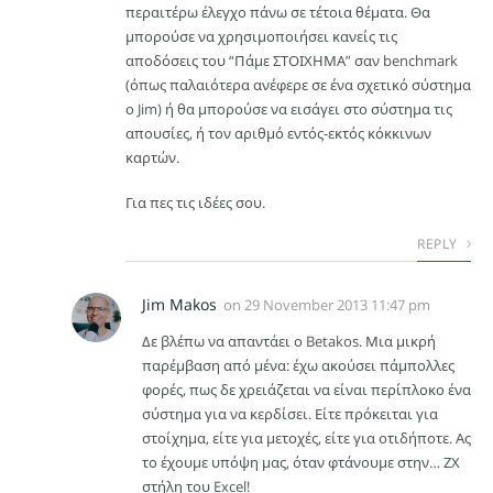
περαιτέρω έλεγχο πάνω σε τέτοια θέματα. Θα
μπορούσε να χρησιμοποιήσει κανείς τις
αποδόσεις του “Πάμε ΣΤΟΙΧΗΜΑ” σαν benchmark
(όπως παλαιότερα ανέφερε σε ένα σχετικό σύστημα
ο Jim) ή θα μπορούσε να εισάγει στο σύστημα τις
απουσίες, ή τον αριθμό εντός-εκτός κόκκινων
καρτών.
Για πες τις ιδέες σου.
REPLY
Jim Makos
on
29 November 2013 11:47 pm
Δε βλέπω να απαντάει ο Betakos. Μια μικρή
παρέμβαση από μένα: έχω ακούσει πάμπολλες
φορές, πως δε χρειάζεται να είναι περίπλοκο ένα
σύστημα για να κερδίσει. Είτε πρόκειται για
στοίχημα, είτε για μετοχές, είτε για οτιδήποτε. Ας
το έχουμε υπόψη μας, όταν φτάνουμε στην… ΖΧ
στήλη του Excel!