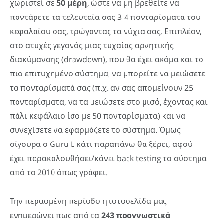
χωριστεί σε
50 μέρη
, ώστε να μη βρεθείτε να
ποντάρετε τα τελευταία σας 3-4 πονταρίσματα του
κεφαλαίου σας, τρώγοντας τα νύχια σας. Επιπλέον,
στο ατυχές γεγονός μιας τυχαίας αρνητικής
διακύμανσης (drawdown), που θα έχει ακόμα και το
πιο επιτυχημένο σύστημα, να μπορείτε να μειώσετε
τα πονταρίσματά σας (π.χ. αν σας απομείνουν 25
πονταρίσματα, να τα μειώσετε στο μισό, έχοντας και
πάλι κεφάλαιο ίσο με 50 πονταρίσματα) και να
συνεχίσετε να εφαρμόζετε το σύστημα. Όμως
σίγουρα ο Guru L κάτι παραπάνω θα ξέρει, αφού
έχει παρακολουθήσει/κάνει back testing το σύστημα
από το 2010 όπως γράφει.
Την περασμένη περίοδο η ιστοσελίδα μας
ενημερώνει πως από τα
243 προγνωστικά