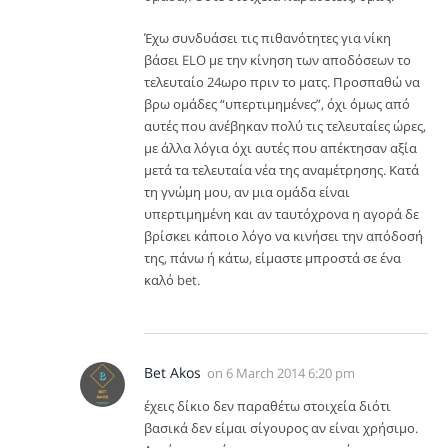
Έχω συνδυάσει τις πιθανότητες για νίκη
βάσει ELO με την κίνηση των αποδόσεων το
τελευταίο 24ωρο πριν το ματς. Προσπαθώ να
βρω ομάδες “υπερτιμημένες”, όχι όμως από
αυτές που ανέβηκαν πολύ τις τελευταίες ώρες,
με άλλα λόγια όχι αυτές που απέκτησαν αξία
μετά τα τελευταία νέα της αναμέτρησης. Κατά
τη γνώμη μου, αν μια ομάδα είναι
υπερτιμημένη και αν ταυτόχρονα η αγορά δε
βρίσκει κάποιο λόγο να κινήσει την απόδοσή
της, πάνω ή κάτω, είμαστε μπροστά σε ένα
καλό bet.
Bet Akos
on
6 March 2014 6:20 pm
έχεις δίκιο δεν παραθέτω στοιχεία διότι
βασικά δεν είμαι σίγουρος αν είναι χρήσιμο.