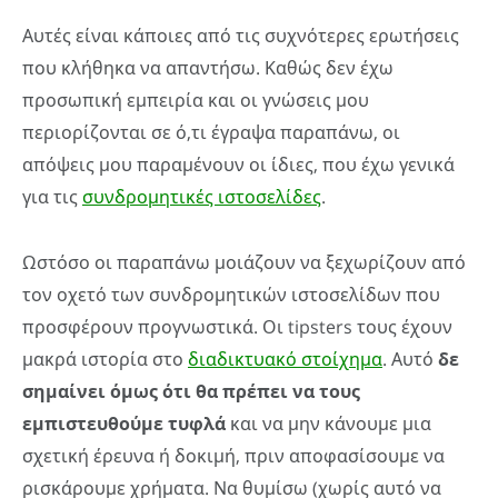
Αυτές είναι κάποιες από τις συχνότερες ερωτήσεις
που κλήθηκα να απαντήσω. Καθώς δεν έχω
προσωπική εμπειρία και οι γνώσεις μου
περιορίζονται σε ό,τι έγραψα παραπάνω, οι
απόψεις μου παραμένουν οι ίδιες, που έχω γενικά
για τις
συνδρομητικές ιστοσελίδες
.
Ωστόσο οι παραπάνω μοιάζουν να ξεχωρίζουν από
τον οχετό των συνδρομητικών ιστοσελίδων που
προσφέρουν προγνωστικά. Οι tipsters τους έχουν
μακρά ιστορία στο
διαδικτυακό στοίχημα
. Αυτό
δε
σημαίνει όμως ότι θα πρέπει να τους
εμπιστευθούμε τυφλά
και να μην κάνουμε μια
σχετική έρευνα ή δοκιμή, πριν αποφασίσουμε να
ρισκάρουμε χρήματα. Να θυμίσω (χωρίς αυτό να