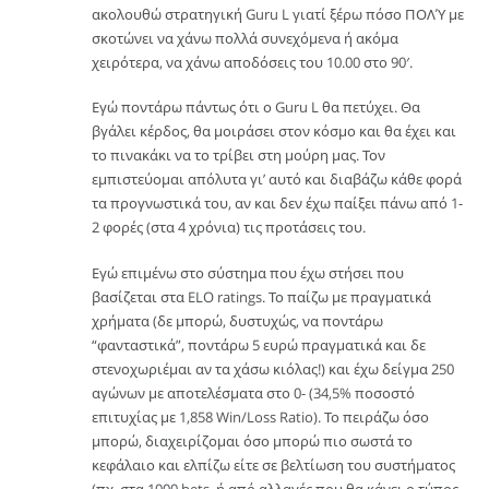
ακολουθώ στρατηγική Guru L γιατί ξέρω πόσο ΠΟΛΎ με
σκοτώνει να χάνω πολλά συνεχόμενα ή ακόμα
χειρότερα, να χάνω αποδόσεις του 10.00 στο 90′.
Εγώ ποντάρω πάντως ότι ο Guru L θα πετύχει. Θα
βγάλει κέρδος, θα μοιράσει στον κόσμο και θα έχει και
το πινακάκι να το τρίβει στη μούρη μας. Τον
εμπιστεύομαι απόλυτα γι’ αυτό και διαβάζω κάθε φορά
τα προγνωστικά του, αν και δεν έχω παίξει πάνω από 1-
2 φορές (στα 4 χρόνια) τις προτάσεις του.
Εγώ επιμένω στο σύστημα που έχω στήσει που
βασίζεται στα ELO ratings. Το παίζω με πραγματικά
χρήματα (δε μπορώ, δυστυχώς, να ποντάρω
“φανταστικά”, ποντάρω 5 ευρώ πραγματικά και δε
στενοχωριέμαι αν τα χάσω κιόλας!) και έχω δείγμα 250
αγώνων με αποτελέσματα στο 0- (34,5% ποσοστό
επιτυχίας με 1,858 Win/Loss Ratio). Το πειράζω όσο
μπορώ, διαχειρίζομαι όσο μπορώ πιο σωστά το
κεφάλαιο και ελπίζω είτε σε βελτίωση του συστήματος
(πχ. στα 1000 bets, ή από αλλαγές που θα κάνει ο τύπος