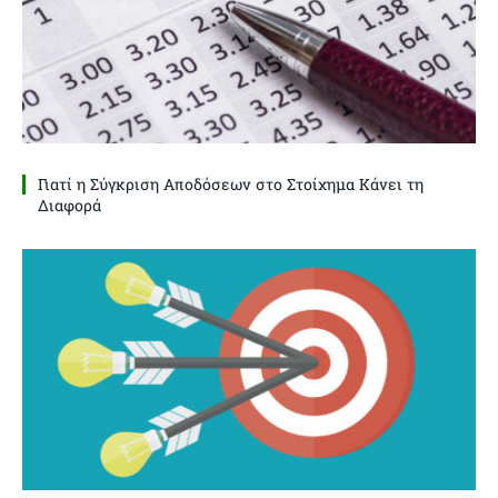
Γιατί η Σύγκριση Αποδόσεων στο Στοίχημα Κάνει τη
Διαφορά