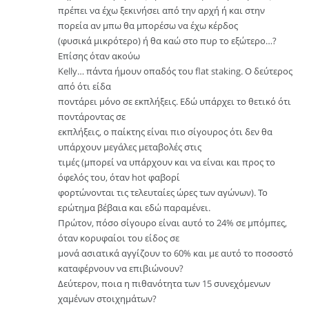
πρέπει να έχω ξεκινήσει από την αρχή ή και στην
πορεία αν μπω θα μπορέσω να έχω κέρδος
(φυσικά μικρότερο) ή θα καώ στο πυρ το εξώτερο…?
Επίσης όταν ακούω
Kelly… πάντα ήμουν οπαδός του flat staking. Ο δεύτερος
από ότι είδα
ποντάρει μόνο σε εκπλήξεις. Εδώ υπάρχει το θετικό ότι
ποντάροντας σε
εκπλήξεις, ο παίκτης είναι πιο σίγουρος ότι δεν θα
υπάρχουν μεγάλες μεταβολές στις
τιμές (μπορεί να υπάρχουν και να είναι και προς το
όφελός του, όταν hot φαβορί
φορτώνονται τις τελευταίες ώρες των αγώνων). Το
ερώτημα βέβαια και εδώ παραμένει.
Πρώτον, πόσο σίγουρο είναι αυτό το 24% σε μπόμπες,
όταν κορυφαίοι του είδος σε
μονά ασιατικά αγγίζουν το 60% και με αυτό το ποσοστό
καταφέρνουν να επιβιώνουν?
Δεύτερον, ποια η πιθανότητα των 15 συνεχόμενων
χαμένων στοιχημάτων?