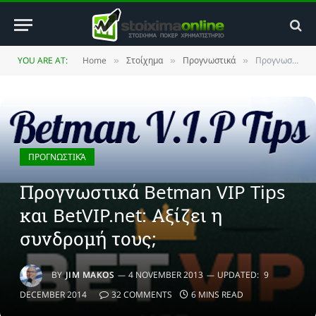
YOU ARE AT:
Home
Στοίχημα
Προγνωστικά
Προγνωστικά Betman VIP Tips και BetVIP.net: Αξίζει η συνδρομή τους;
»
»
»
ΠΡΟΓΝΩΣΤΙΚΆ
Προγνωστικά Betman VIP Tips
και BetVIP.net: Αξίζει η
συνδρομή τους;
BY
JIM MAKOS
4 NOVEMBER 2013
UPDATED:
9
DECEMBER 2014
32 COMMENTS
6 MINS READ