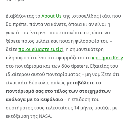
Διαβάζοντας το
About Us
της ιστοσελίδας (κάτι που
θα πρέπει πάντα να κάνετε, όποια κι αν είναι η
γωνιά του ίντερνετ που επισκέπτεστε, ώστε να
ξέρετε ποιος μιλάει και ποια η φιλοσοφία του –
δείτε
ποιοι είμαστε εμείς
), η σημαντικότερη
πληροφορία είναι ότι εφαρμόζεται το
κριτήριο Kelly
στο ποντάρισμα και των δύο tipsters. Εξαιτίας του
ιδιαίτερου αυτού πονταρίσματος – μη νομίζετε ότι
είναι κάτι δύσκολο, απλώς
μεταβάλετε το
ποντάρισμά σας στο τέλος των στοιχημάτων
ανάλογα με το κεφάλαιο
– η επίδοση του
συστήματος τους τελευταίους 14 μήνες μοιάζει με
εκτόξευση της NASA.