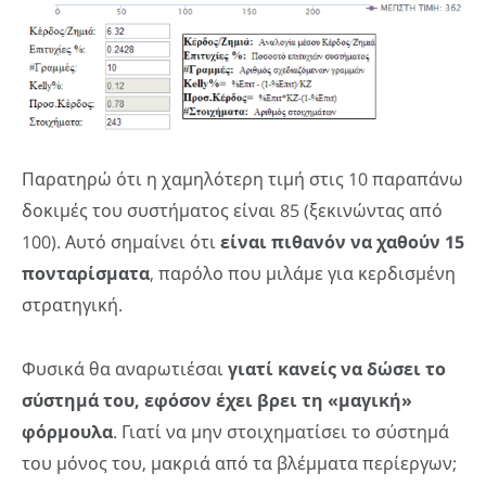
Παρατηρώ ότι η χαμηλότερη τιμή στις 10 παραπάνω
δοκιμές του συστήματος είναι 85 (ξεκινώντας από
100). Αυτό σημαίνει ότι
είναι πιθανόν να χαθούν 15
πονταρίσματα
, παρόλο που μιλάμε για κερδισμένη
στρατηγική.
Φυσικά θα αναρωτιέσαι
γιατί κανείς να δώσει το
σύστημά του, εφόσον έχει βρει τη «μαγική»
φόρμουλα
. Γιατί να μην στοιχηματίσει το σύστημά
του μόνος του, μακριά από τα βλέμματα περίεργων;