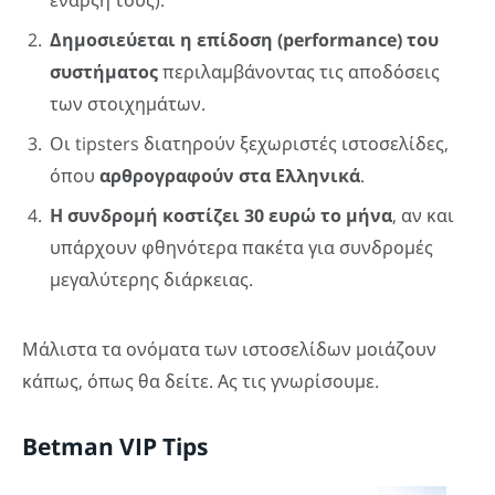
Δημοσιεύεται η επίδοση (performance) του
συστήματος
περιλαμβάνοντας τις αποδόσεις
των στοιχημάτων.
Οι tipsters διατηρούν ξεχωριστές ιστοσελίδες,
όπου
αρθρογραφούν στα Ελληνικά
.
Η συνδρομή κοστίζει 30 ευρώ το μήνα
, αν και
υπάρχουν φθηνότερα πακέτα για συνδρομές
μεγαλύτερης διάρκειας.
Μάλιστα τα ονόματα των ιστοσελίδων μοιάζουν
κάπως, όπως θα δείτε. Ας τις γνωρίσουμε.
Betman VIP Tips