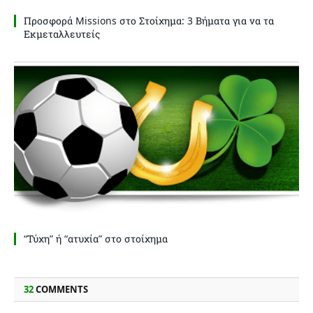
Προσφορά Missions στο Στοίχημα: 3 Βήματα για να τα
Εκμεταλλευτείς
“Τύχη” ή “ατυχία” στο στοίχημα
32
COMMENTS