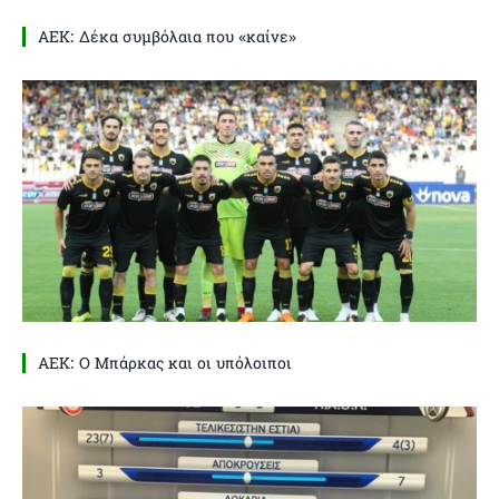
ΑΕΚ: Δέκα συμβόλαια που «καίνε»
ΑΕΚ: Ο Μπάρκας και οι υπόλοιποι