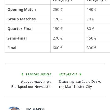
Opening Match
250 €
140 €
Group Matches
120 €
70 €
Quarter-Final
150 €
80 €
Semi-Final
270 €
150 €
Final
600 €
330 €
PREVIOUS ARTICLE
NEXT ARTICLE
Αμυνες «χωνί» για
Σπάει την κατάρα ο Dzeko
Blackpool και Newcastle
της Manchester City
JIM MAKOS