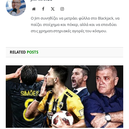
Website
Facebook
X
Instagram
(Twitter)
Ο Jim συνηθίζει να μετράει φύλλα στο Blackjack, να
παίζει στοίχημα και πόκερ, αλλά και να επενδύει
στις χρηματιστηριακές αγορές του κόσμου.
RELATED
POSTS