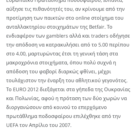
Ευρωπαϊκό Πρωτάθλημα ποδοσφαίρου, Ισπανία,
αύξησε τις πιθανότητές του, αν κρίνουμε από την
προτίμηση των παικτών στο online στοίχημα του
ανταλλακτηρίου στοιχημάτων της Betfair. Το
ενδιαφέρον των gamblers αλλά και traders οδήγησε
την απόδοση να κατρακυλήσει από το 5.00 περίπου
στο 4.00, μαρτυρώντας έτσι τη γενική τάση στα
μακροχρόνια στοιχήματα, όπου πολύ συχνά η
απόδοση του φαβορί διαρκώς φθίνει, μέχρι
τουλάχιστον την έναρξη του αθλητικού γεγονότος.
Το EURO 2012 διεξάγεται στα γήπεδα της Ουκρανίας
και Πολωνίας, αφού η πρόταση των δύο χωρών να
διοργανώσουν από κοινού το επερχόμενο
πρωτάθλημα ποδοσφαίρου επιλέχθηκε από την
UEFA τον Απρίλιο του 2007.