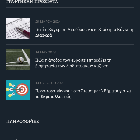
ΓΡΑΦΤΗΚΑΝ ΠΡΟΣΦΑΤΑ
29 MARCH 2024
Γιατί η Σύγκριση Αποδόσεων στο Στοίχημα Κάνει τη
Διαφορά
14 MAY 2023
Πώς η άνοδος των eSports επηρεάζει τη
βιομηχανία των διαδικτυακών καζίνο;
14 OCTOBER 2020
Προσφορά Missions στο Στοίχημα: 3 Βήματα για να
τα Εκμεταλλευτείς
ΠΛΗΡΟΦΟΡΊΕΣ