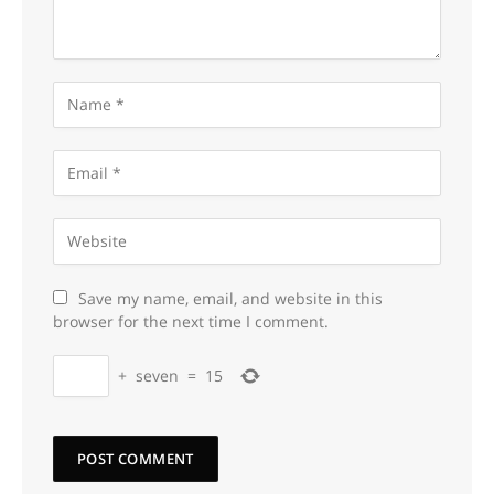
Save my name, email, and website in this
browser for the next time I comment.
+
seven
=
15