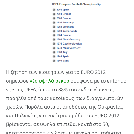
Η ζήτηση των εισιτηρίων για το EURO 2012
σημείωσε
νέο υψηλό ρεκόρ
σύμφωνα με το επίσημο
site της UEFA, όπου το 88% του ενδιαφέροντος
προήλθε από τους κατοίκους των διοργανωτριών
χωρών. Παρόλα αυτά οι αποδόσεις της Ουκρανίας
και Πολωνίας για νικήτρια ομάδα του EURO 2012
βρίσκονται σε υψηλά επίπεδα, κοντά στο 50,
κατατάσσοντας τις χώρες ως μεγάλα αουτσάιντερ