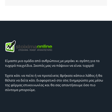
Είμαστε μια ομάδα από ανθρώπους με μεράκι κι αγάπη για τα
τυχερά παιχνίδια. Σκοπός μας να πάψουν να είναι τυχερά!
Έχετε κάτι να πείτε ή να προτείνετε; Βρήκατε κάποιο λάθος ή θα
θέλατε να δείτε κάτι διαφορετικό στο site; Ενημερώστε μας μέσω
της φόρμας επικοινωνίας και θα σας απαντήσουμε όσο πιο
σύντομα μπορούμε.