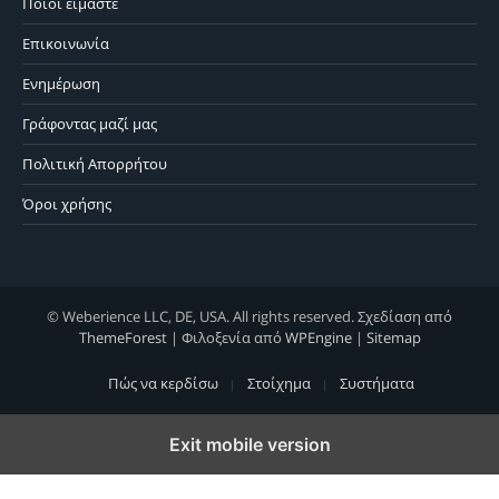
Ποιοί είμαστε
Επικοινωνία
Ενημέρωση
Γράφοντας μαζί μας
Πολιτική Απορρήτου
Όροι χρήσης
© Weberience LLC, DE, USA. All rights reserved. Σχεδίαση από
ThemeForest
| Φιλοξενία από
WPEngine
|
Sitemap
Πώς να κερδίσω
Στοίχημα
Συστήματα
Exit mobile version