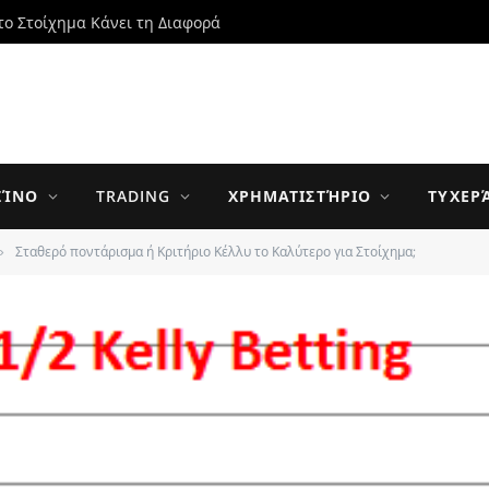
το Στοίχημα Κάνει τη Διαφορά
ΖΊΝΟ
TRADING
ΧΡΗΜΑΤΙΣΤΉΡΙΟ
ΤΥΧΕΡ
Σταθερό ποντάρισμα ή Κριτήριο Κέλλυ το Καλύτερο για Στοίχημα;
»