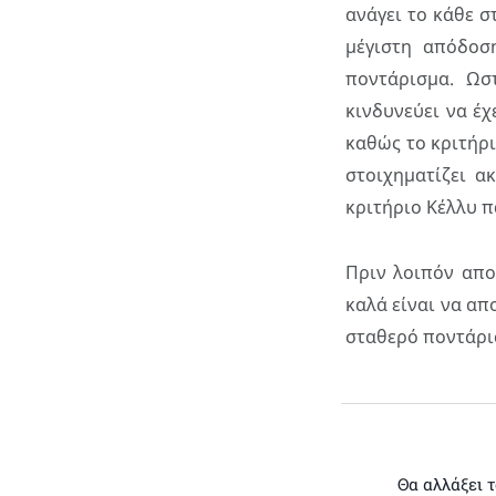
ανάγει το κάθε σ
μέγιστη απόδοσ
ποντάρισμα. Ωσ
κινδυνεύει να έχ
καθώς το κριτήρι
στοιχηματίζει α
κριτήριο Κέλλυ π
Πριν λοιπόν απο
καλά είναι να α
σταθερό ποντάρι
Θα αλλάξει