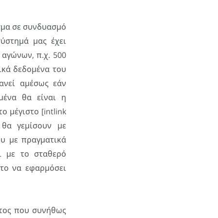
σμα σε συνδυασμό
ύστημά μας έχει
αγώνων, π.χ. 500
ικά δεδομένα του
ανεί αμέσως εάν
μένα θα είναι η
 μέγιστο [intlink
α θα γεμίσουν με
ου με πραγματικά
ι με το σταθερό
στο να εφαρμόσει
ατος που συνήθως