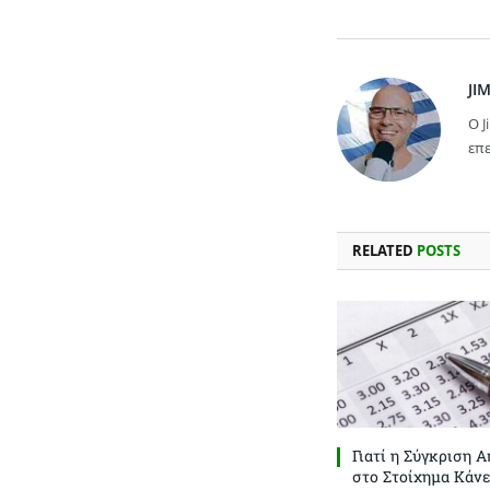
JI
Ο J
επε
RELATED
POSTS
Γιατί η Σύγκριση 
στο Στοίχημα Κάνε