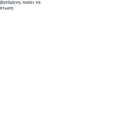
βανόμενη, παύει να
μπτωση