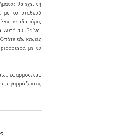
ήματος θα έχει τη
ε με το σταθερό
ίναι κερδοφόρο,
α. Αυτό συμβαίνει
 Οπότε εάν κανείς
ερισσότερα με το
πώς εφαρμόζεται,
δος εφαρμόζοντας
ός