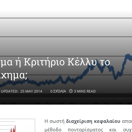
μα ή Κριτήριο Κέλλυ το
ίχημα;
UPDATED:
25 MAY 2014
0 ΣΧΌΛΙΑ
3 MINS READ
Η σωστή
διαχείριση κεφαλαίου
απαι
μέθοδο πονταρίσματος και συχ