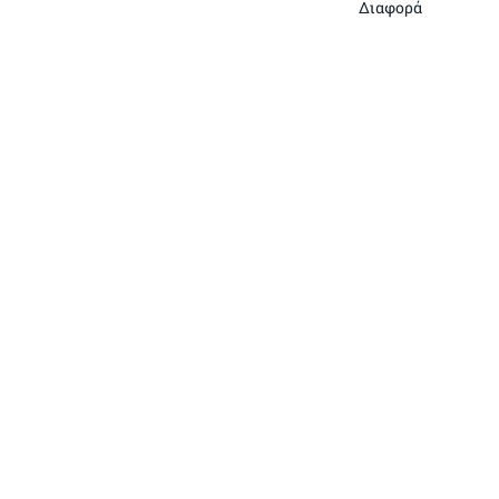
Διαφορά