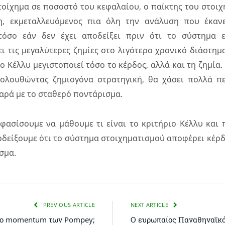
τοίχημα σε ποσοστό του κεφαλαίου, ο παίκτης του στοιχ
η, εκμεταλλευόμενος πια όλη την ανάλυση που έκαν
τόσο εάν δεν έχει αποδείξει πριν ότι το σύστημα ε
ει τις μεγαλύτερες ζημίες στο λιγότερο χρονικό διάστημ
ο Κέλλυ μεγιστοποιεί τόσο το κέρδος, αλλά και τη ζημία.
κολουθώντας ζημιογόνα στρατηγική, θα χάσει πολλά π
αρά με το σταθερό ποντάρισμα.
φασίσουμε να μάθουμε τι είναι το κριτήριο Κέλλυ και 
ποδείξουμε ότι το σύστημα στοιχηματισμού αποφέρει κέρ
σμα.
PREVIOUS ARTICLE
NEXT ARTICLE
 το momentum των Pompey;
Ο ευρωπαίος Παναθηναϊκ