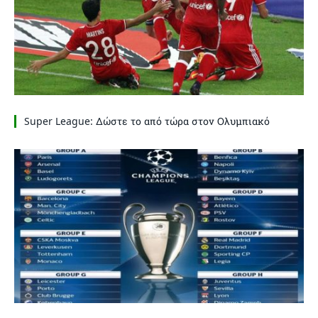
Super League: Δώστε το από τώρα στον Ολυμπιακό