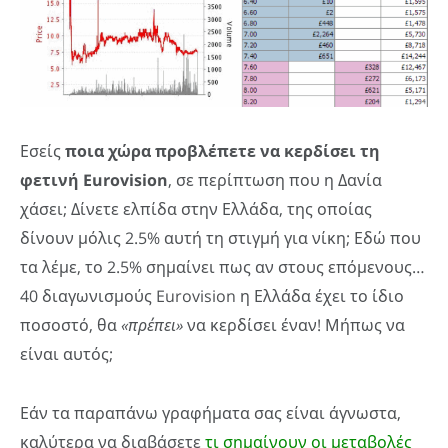
Εσείς
ποια χώρα προβλέπετε να κερδίσει τη
φετινή Eurovision
, σε περίπτωση που η Δανία
χάσει; Δίνετε ελπίδα στην Ελλάδα, της οποίας
δίνουν μόλις 2.5% αυτή τη στιγμή για νίκη; Εδώ που
τα λέμε, το 2.5% σημαίνει πως αν στους επόμενους…
40 διαγωνισμούς Eurovision η Ελλάδα έχει το ίδιο
ποσοστό, θα
«πρέπει»
να κερδίσει έναν! Μήπως να
είναι αυτός;
Εάν τα παραπάνω γραφήματα σας είναι άγνωστα,
καλύτερα να διαβάσετε
τι σημαίνουν οι μεταβολές