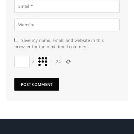
Save my name, email, and website in this
browser for the next time I comment.
×
=
24