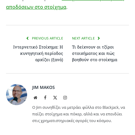
αποδόσεων στο στοίχημα
.
PREVIOUS ARTICLE
NEXT ARTICLE
Ιντερνετικό Στοίχημα: Η
Τι δείχνουν οι τζίροι
κυνηγητική περίοδος
στοιχήματος και πώς
αρχίζει (ξανά)
βοηθούν στο στοίχημα
JIM MAKOS
Website
Facebook
X
Instagram
(Twitter)
Ο Jim συνηθίζει να μετράει φύλλα στο Blackjack, να
παίζει στοίχημα και πόκερ, αλλά και να επενδύει
στις χρηματιστηριακές αγορές του κόσμου.