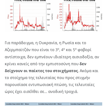
Για παράδειγμα, η Ουκρανία, η Ρωσία και το
ο
ο
ο
Αζερμπαϊτζάν που είναι το 3
, 4
και 5
φαβορί
αντίστοιχα, δεν εμπνέουν ιδιαίτερη αισιοδοξία, αν
κρίνει κανείς από την εμπιστοσύνη που
δεν
δείχνουν οι παίκτες του στοιχήματος
. Ακόμα και
το στοίχημα της τελευταίας που προς στιγμήν
παρουσίασε εντυπωσιακή πτώση, τις τελευταίες
ώρες έχει εισέλθει σε… ανοδική τροχιά.