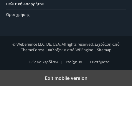
Πολιτική Απορρήτου
Όροι χρήσης
© Weberience LLC, DE, USA. All rights reserved. Σχεδίαση από
ThemeForest
| Φιλοξενία από
WPEngine
|
Sitemap
Πώς να κερδίσω
Στοίχημα
Συστήματα
Exit mobile version