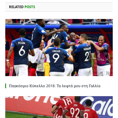
RELATED
POSTS
Παγκόσμιο Κύπελλο 2018: Τα λεφτά μου στη Γαλλία