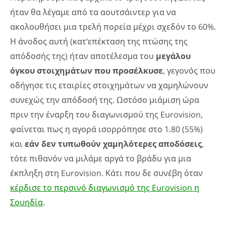
ήταν θα λέγαμε από τα αουτσάιντερ για να
ακολουθήσει μια τρελή πορεία μέχρι σχεδόν το 60%.
Η άνοδος αυτή (κατ’επέκταση της πτώσης της
απόδοσής της) ήταν αποτέλεσμα του
μεγάλου
όγκου στοιχημάτων που προσέλκυσε
, γεγονός που
οδήγησε τις εταιρίες στοιχημάτων να χαμηλώνουν
συνεχώς την απόδοσή της. Ωστόσο μιάμιση ώρα
πριν την έναρξη του διαγωνισμού της Eurovision,
φαίνεται πως η αγορά ισορρόπησε στο 1.80 (55%)
και
εάν δεν τυπωθούν χαμηλότερες αποδόσεις
,
τότε πιθανόν να μιλάμε αργά το βράδυ για μια
έκπληξη στη Eurovision. Κάτι που δε συνέβη όταν
κέρδισε το περσινό διαγωνισμό της Eurovision η
Σουηδία
.