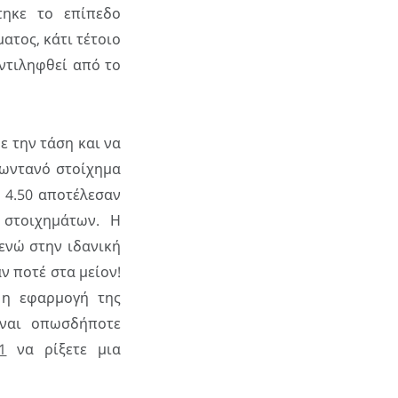
τηκε το επίπεδο
ατος, κάτι τέτοιο
αντιληφθεί από το
ε την τάση και να
ζωντανό στοίχημα
ο 4.50 αποτέλεσαν
 στοιχημάτων. Η
ενώ στην ιδανική
 ποτέ στα μείον!
 η εφαρμογή της
ίναι οπωσδήποτε
1
να ρίξετε μια