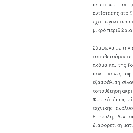
περίπτωση οι t
αντίστασης στο 5.
έχει μεγαλύτερο 
μικρό περιθώριο
Σύμφωνα με την
τοποθετούμαστε 
ακόμα και της Fo
πολύ καλές αφο
εξασφάλιση σίγο
τοποθέτηση ακρι
Φυσικά όπως εί
τεχνικής ανάλυ
δύσκολη. Δεν 
διαφορετική ματι