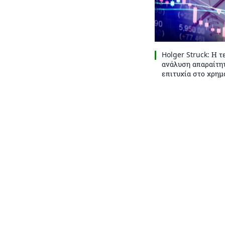
Holger Struck: Η τ
ανάλυση απαραίτητ
επιτυχία στο χρημ