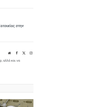
Κατοικίας στην
Website
Facebook
X
Instagram
(Twitter)
ρ, αλλά και να