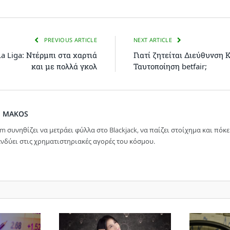
PREVIOUS ARTICLE
NEXT ARTICLE
a Liga: Ντέρμπι στα χαρτιά
Γιατί ζητείται Διεύθυνση 
και με πολλά γκολ
Ταυτοποίηση betfair;
M MAKOS
im συνηθίζει να μετράει φύλλα στο Blackjack, να παίζει στοίχημα και πόκε
νδύει στις χρηματιστηριακές αγορές του κόσμου.