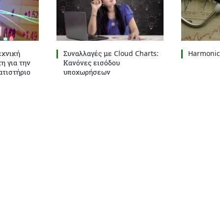
εχνική
Συναλλαγές με Cloud Charts:
Harmonic 
η για την
Κανόνες εισόδου
ατιστήριο
υποχωρήσεων