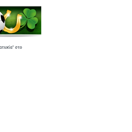
“ατυχία” στο