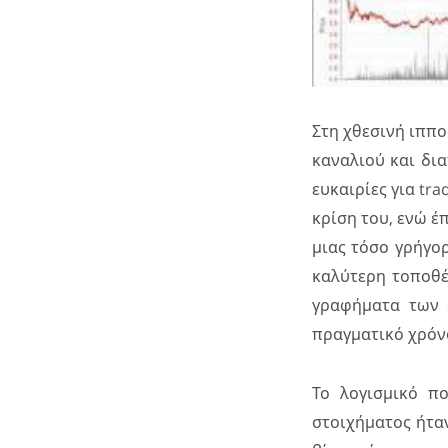
Στη χθεσινή ιππο
καναλιού και δι
ευκαιρίες για tra
κρίση του, ενώ έπ
μιας τόσο γρήγο
καλύτερη τοποθ
γραφήματα των 
πραγματικό χρόνο
Το λογισμικό π
στοιχήματος ήταν 