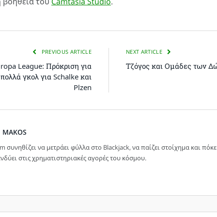
τη βοήθεια του
Camtasia Studio
.
PREVIOUS ARTICLE
NEXT ARTICLE
ropa League: Πρόκριση για
Τζόγος και Ομάδες των 
 πολλά γκολ για Schalke και
Plzen
M MAKOS
im συνηθίζει να μετράει φύλλα στο Blackjack, να παίζει στοίχημα και πόκε
νδύει στις χρηματιστηριακές αγορές του κόσμου.