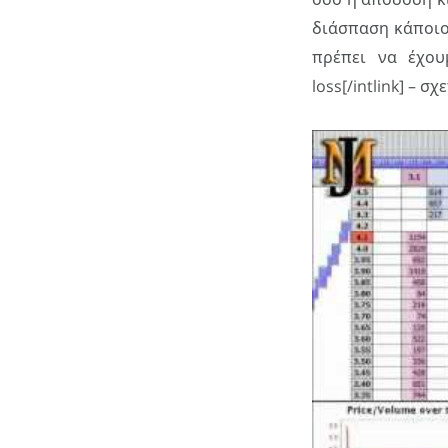
διάσπαση κάποιο
πρέπει να έχουμ
loss[/intlink] – 