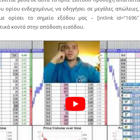
υ ορίου ενδεχομένως να οδηγήσει σε μεγάλες απώλειες. 
ε ορίσει το σημείο εξόδου μας – [intlink id=”1696″ 
σχετικά κοντά στην απόδοση εισόδου.