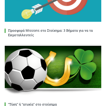
Προσφορά Missions στο Στοίχημα: 3 Βήματα για να τα
Εκμεταλλευτείς
“Τύχη” ή “ατυχία” στο στοίχημα