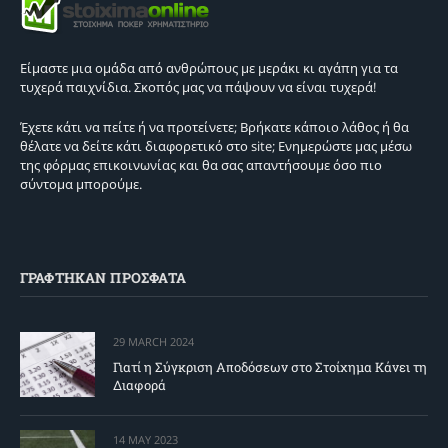
Είμαστε μια ομάδα από ανθρώπους με μεράκι κι αγάπη για τα
τυχερά παιχνίδια. Σκοπός μας να πάψουν να είναι τυχερά!
Έχετε κάτι να πείτε ή να προτείνετε; Βρήκατε κάποιο λάθος ή θα
θέλατε να δείτε κάτι διαφορετικό στο site; Ενημερώστε μας μέσω
της φόρμας επικοινωνίας και θα σας απαντήσουμε όσο πιο
σύντομα μπορούμε.
ΓΡΑΦΤΗΚΑΝ ΠΡΟΣΦΑΤΑ
29 MARCH 2024
Γιατί η Σύγκριση Αποδόσεων στο Στοίχημα Κάνει τη
Διαφορά
14 MAY 2023