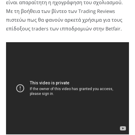
είναι απαραίτητη η ηχογράφηση του σχολιασμού.
Με τη βοήθεια των βίντεο των Trading Reviews
πιστεύω πως θα φανούν αρκετά χρήσιμα για τους
επίδοξους traders των ιπποδρομιών στην Betfair.