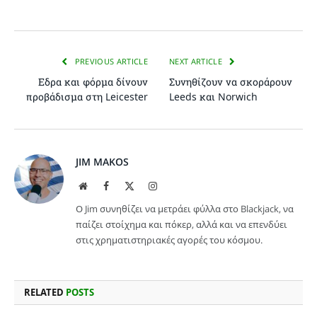
PREVIOUS ARTICLE
NEXT ARTICLE
Εδρα και φόρμα δίνουν
Συνηθίζουν να σκοράρουν
προβάδισμα στη Leicester
Leeds και Norwich
JIM MAKOS
Website
Facebook
X
Instagram
(Twitter)
Ο Jim συνηθίζει να μετράει φύλλα στο Blackjack, να
παίζει στοίχημα και πόκερ, αλλά και να επενδύει
στις χρηματιστηριακές αγορές του κόσμου.
RELATED
POSTS