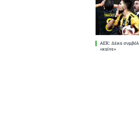
ΑΕΚ: Δέκα συμβόλ
«καίνε»