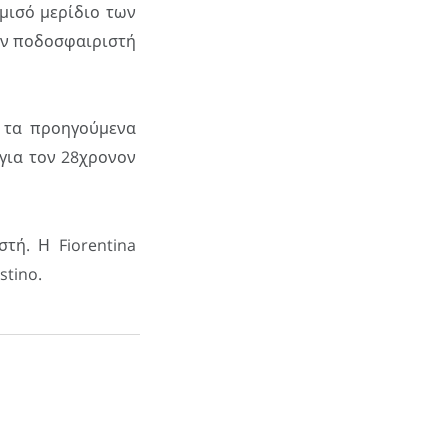
 μισό μερίδιο των
ον ποδοσφαιριστή
ά τα προηγούμενα
για τον 28χρονον
τή. Η Fiorentina
stino.