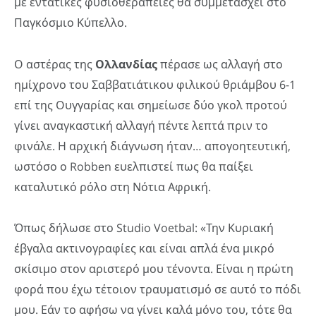
με εντατικές φυσιοθεραπείες θα συμμετάσχει στο
Παγκόσμιο Κύπελλο.
Ο αστέρας της
Ολλανδίας
πέρασε ως αλλαγή στο
ημίχρονο του Σαββατιάτικου φιλικού θριάμβου 6-1
επί της Ουγγαρίας και σημείωσε δύο γκολ προτού
γίνει αναγκαστική αλλαγή πέντε λεπτά πριν το
φινάλε. Η αρχική διάγνωση ήταν… απογοητευτική,
ωστόσο ο Robben ευελπιστεί πως θα παίξει
καταλυτικό ρόλο στη Νότια Αφρική.
Όπως δήλωσε στο Studio Voetbal: «Την Κυριακή
έβγαλα ακτινογραφίες και είναι απλά ένα μικρό
σκίσιμο στον αριστερό μου τένοντα. Είναι η πρώτη
φορά που έχω τέτοιον τραυματισμό σε αυτό το πόδι
μου. Εάν το αφήσω να γίνει καλά μόνο του, τότε θα