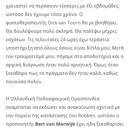
χρειαστεί να περάσουν τέσσερις με έξι εβδομάδες,
ωστόσο δεν έχουμε τόσο χρόνο. Ο
φυσιοθεραπευτής Dick van Toorn θα με βοηθήσει.
Θα δουλέψουμε πολύ σκληρά. Θα παλέψω μέχρις
εσχάτων. Τις τελευταίες 24 ώρες έχω τεράστια
υποστήριξη από όλους όσους είναι δίπλα μου. Μετά
τον τραυματισμό μου, πήγαμε στα αποδυτήρια και η
αρχική διάγνωση ήταν πολύ αρνητική. Όμως ήταν
ξεκάθαρο πως τα πράγματα δεν ήταν καλά, καθώς
πονούσα πολύ».
Η Ολλανδική Ποδοσφαιρική Ομοσπονδία
αναμένεται να εκδώσει και ανακοίνωση σχετικά με
την πορεία της κατάστασης του Robben, ωστόσο ο
προπονητής
Bert
van
Marwijk
έχει ήδη ξεκαθαρίσει