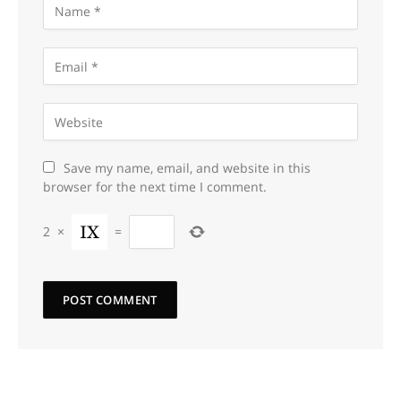
Save my name, email, and website in this
browser for the next time I comment.
2
×
=