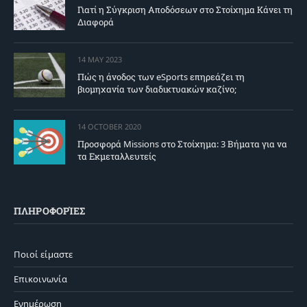
Γιατί η Σύγκριση Αποδόσεων στο Στοίχημα Κάνει τη
Διαφορά
14 MAY 2023
Πώς η άνοδος των eSports επηρεάζει τη
βιομηχανία των διαδικτυακών καζίνο;
14 OCTOBER 2020
Προσφορά Missions στο Στοίχημα: 3 Βήματα για να
τα Εκμεταλλευτείς
ΠΛΗΡΟΦΟΡΊΕΣ
Ποιοί είμαστε
Επικοινωνία
Ενημέρωση