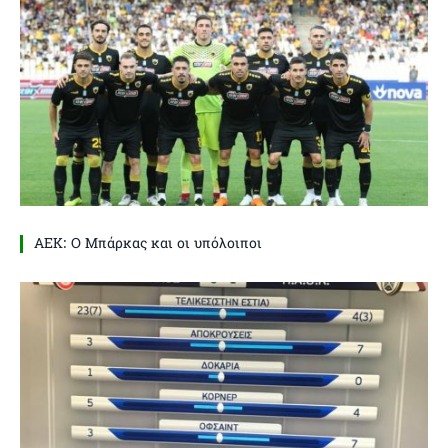
ΑΕΚ: Ο Μπάρκας και οι υπόλοιποι