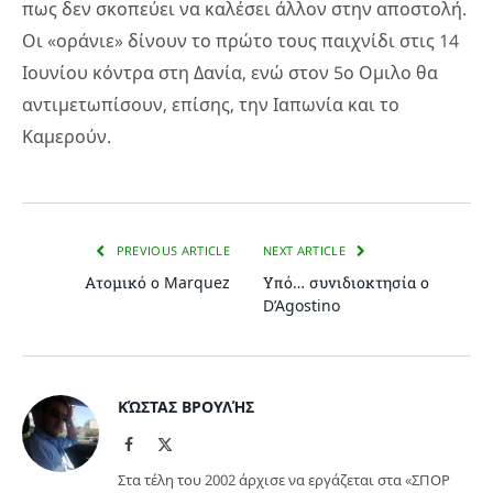
πως δεν σκοπεύει να καλέσει άλλον στην αποστολή.
Οι «οράνιε» δίνουν το πρώτο τους παιχνίδι στις 14
Ιουνίου κόντρα στη Δανία, ενώ στον 5ο Ομιλο θα
αντιμετωπίσουν, επίσης, την Ιαπωνία και το
Καμερούν.
PREVIOUS ARTICLE
NEXT ARTICLE
Ατομικό ο Marquez
Υπό… συνιδιοκτησία ο
D’Agostino
ΚΏΣΤΑΣ ΒΡΟΥΛΉΣ
Facebook
X
(Twitter)
Στα τέλη του 2002 άρχισε να εργάζεται στα «ΣΠΟΡ